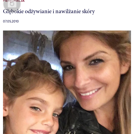
PIELĘGNACJA
Głębokie odżywianie i nawilżanie skóry
07.05.2010