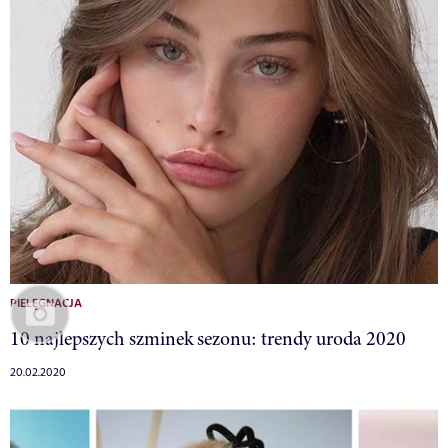
PIELĘGNACJA
10 najlepszych szminek sezonu: trendy uroda 2020
20.02.2020