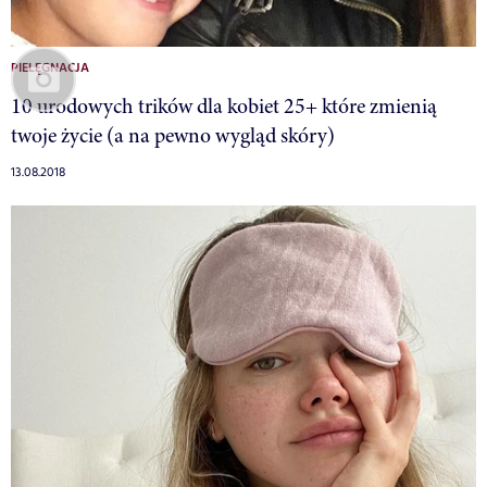
PIELĘGNACJA
10 urodowych trików dla kobiet 25+ które zmienią
twoje życie (a na pewno wygląd skóry)
13.08.2018