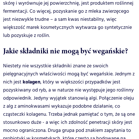
skórę i wyrównuje jej powierzchnię, jest produktem roślinnej
fermentacji. Co więcej, pozyskanie go z mleka zwierzęcego
jest niezwykle trudne – a sam kwas niestabilny, więc
większość marek kosmetycznych wytwarza go syntetycznie
lub pozyskuje z roślin.
Jakie składniki nie mogą być wegańskie?
Niestety nie wszystkie składniki znane ze swoich
pielęgnacyjnych właściwości mogą być wegańskie. Jednym z
kolagen
nich jest
, który w większości przypadków jest
pozyskiwany od ryb, a w naturze nie występuje jego roślinny
odpowiednik. Jedyny wyjątek stanowią algi. Połączenie oleju
z alg z aminokwasami wykazuje podobne działanie, co
cząsteczki kolagenu. Trzeba jednak pamiętać o tym, że są one
stosunkowo duże - a więc ich zdolność penetracji skóry jest
mocno ograniczona. Druga grupa pod znakiem zapytania to
probiotyki w kosmetykach, które często są hodowane na