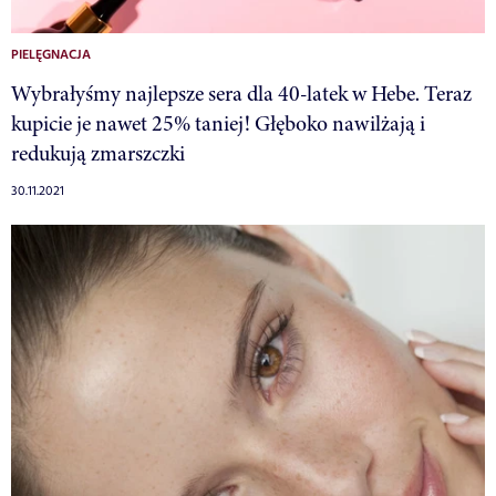
PIELĘGNACJA
Wybrałyśmy najlepsze sera dla 40-latek w Hebe. Teraz
kupicie je nawet 25% taniej! Głęboko nawilżają i
redukują zmarszczki
30.11.2021