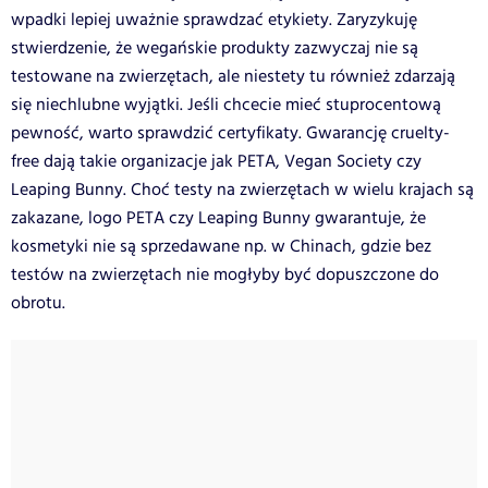
wpadki lepiej uważnie sprawdzać etykiety. Zaryzykuję
stwierdzenie, że wegańskie produkty zazwyczaj nie są
testowane na zwierzętach, ale niestety tu również zdarzają
się niechlubne wyjątki. Jeśli chcecie mieć stuprocentową
pewność, warto sprawdzić certyfikaty. Gwarancję cruelty-
free dają takie organizacje jak PETA, Vegan Society czy
Leaping Bunny. Choć testy na zwierzętach w wielu krajach są
zakazane, logo PETA czy Leaping Bunny gwarantuje, że
kosmetyki nie są sprzedawane np. w Chinach, gdzie bez
testów na zwierzętach nie mogłyby być dopuszczone do
obrotu.