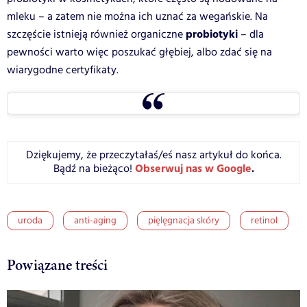
mleku – a zatem nie można ich uznać za wegańskie. Na
probiotyki
szczęście istnieją również organiczne
– dla
pewności warto więc poszukać głębiej, albo zdać się na
wiarygodne certyfikaty.
Dziękujemy, że przeczytałaś/eś nasz artykuł do końca.
Obserwuj nas w Google
.
Bądź na bieżąco!
uroda
anti-aging
pięlęgnacja skóry
retinol
Powiązane treści