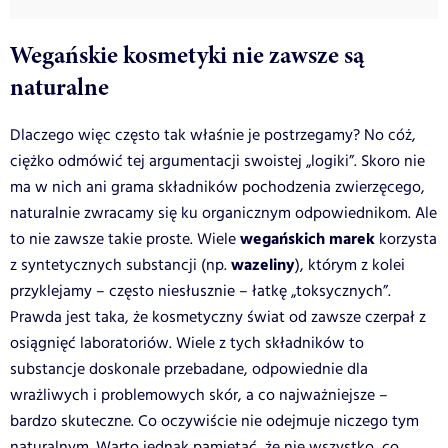
Wegańskie kosmetyki nie zawsze są
naturalne
Dlaczego więc często tak właśnie je postrzegamy? No cóż,
ciężko odmówić tej argumentacji swoistej „logiki”. Skoro nie
ma w nich ani grama składników pochodzenia zwierzęcego,
naturalnie zwracamy się ku organicznym odpowiednikom. Ale
wegańskich marek
to nie zawsze takie proste. Wiele
korzysta
wazeliny
z syntetycznych substancji (np.
), którym z kolei
przyklejamy – często niesłusznie – łatkę „toksycznych”.
Prawda jest taka, że kosmetyczny świat od zawsze czerpał z
osiągnięć laboratoriów. Wiele z tych składników to
substancje doskonale przebadane, odpowiednie dla
wrażliwych i problemowych skór, a co najważniejsze –
bardzo skuteczne. Co oczywiście nie odejmuje niczego tym
naturalnym. Warto jednak pamiętać, że nie wszystko, co