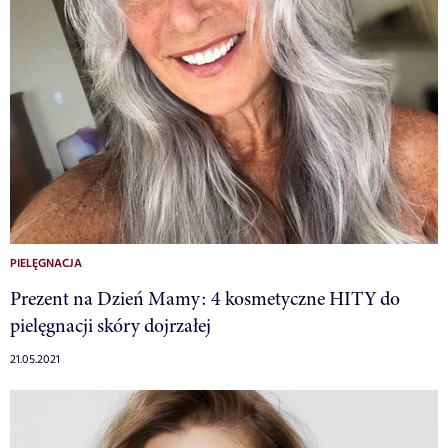
PIELĘGNACJA
Prezent na Dzień Mamy: 4 kosmetyczne HITY do
pielęgnacji skóry dojrzałej
21.05.2021