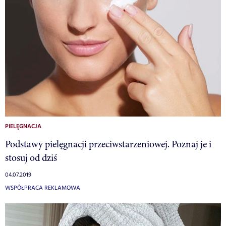
PIELĘGNACJA
Podstawy pielęgnacji przeciwstarzeniowej. Poznaj je i
stosuj od dziś
04.07.2019
WSPÓŁPRACA REKLAMOWA