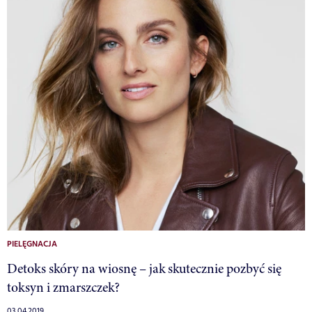
PIELĘGNACJA
Detoks skóry na wiosnę – jak skutecznie pozbyć się
toksyn i zmarszczek?
03.04.2019