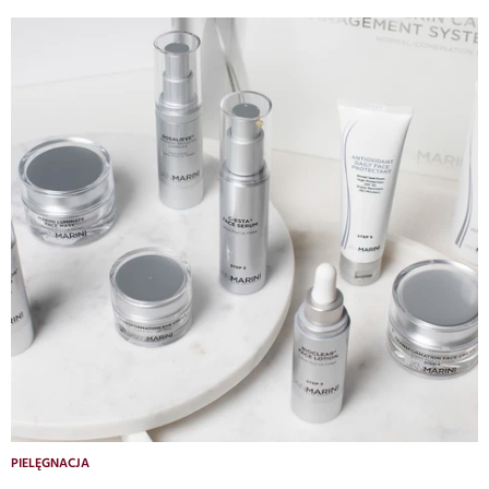
PIELĘGNACJA