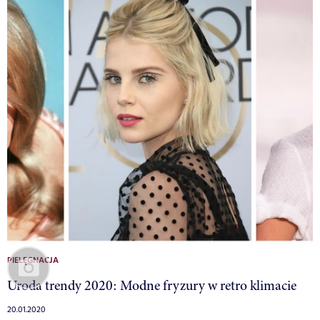
PIELĘGNACJA
Uroda trendy 2020: Modne fryzury w retro klimacie
20.01.2020