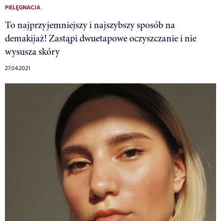
PIELĘGNACJA
To najprzyjemniejszy i najszybszy sposób na
demakijaż! Zastąpi dwuetapowe oczyszczanie i nie
wysusza skóry
27.04.2021