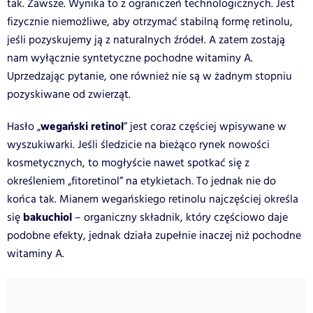
tak. Zawsze. Wynika to z ograniczeń technologicznych. Jest
fizycznie niemożliwe, aby otrzymać stabilną formę retinolu,
jeśli pozyskujemy ją z naturalnych źródeł. A zatem zostają
nam wyłącznie syntetyczne pochodne witaminy A.
Uprzedzając pytanie, one również nie są w żadnym stopniu
pozyskiwane od zwierząt.
wegański retinol
Hasło „
” jest coraz częściej wpisywane w
wyszukiwarki. Jeśli śledzicie na bieżąco rynek nowości
kosmetycznych, to mogłyście nawet spotkać się z
określeniem „fitoretinol” na etykietach. To jednak nie do
końca tak. Mianem wegańskiego retinolu najczęściej określa
bakuchiol
się
– organiczny składnik, który częściowo daje
podobne efekty, jednak działa zupełnie inaczej niż pochodne
witaminy A.