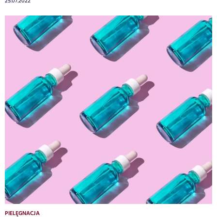
25.07.2022
PIELĘGNACJA