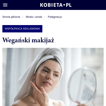
Strona główna
Moda i uroda
Pielęgnacja
WSPÓŁPRACA REKLAMOWA
Wegański makijaż