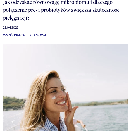
Jak odzyskać równowagę mikrobiomu i dlaczego
połączenie pre- i probiotyków zwiększa skuteczność
pielęgnacji?
28.04.2023
WSPÓŁPRACA REKLAMOWA