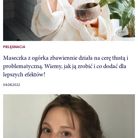
PIELĘGNACJA
Maseczka z ogórka zbawiennie działa na cerę tłustą i
problematyczną. Wiemy, jak ją zrobić i co dodać dla
lepszych efektów!
04.08.2022