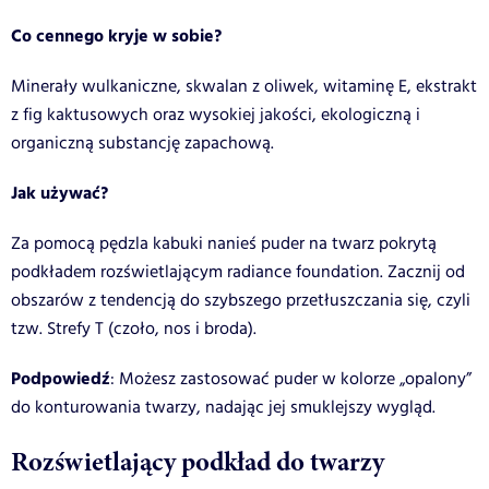
Co cennego kryje w sobie?
Minerały wulkaniczne, skwalan z oliwek, witaminę E, ekstrakt
z fig kaktusowych oraz wysokiej jakości, ekologiczną i
organiczną substancję zapachową.
Jak używać?
Za pomocą pędzla kabuki nanieś puder na twarz pokrytą
podkładem rozświetlającym radiance foundation. Zacznij od
obszarów z tendencją do szybszego przetłuszczania się, czyli
tzw. Strefy T (czoło, nos i broda).
Podpowiedź
: Możesz zastosować puder w kolorze „opalony”
do konturowania twarzy, nadając jej smuklejszy wygląd.
Rozświetlający podkład do twarzy