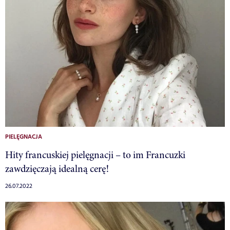
PIELĘGNACJA
Hity francuskiej pielęgnacji – to im Francuzki
zawdzięczają idealną cerę!
26.07.2022