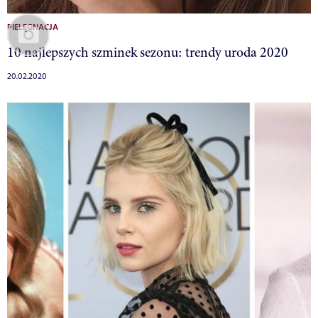
PIELĘGNACJA
10 najlepszych szminek sezonu: trendy uroda 2020
20.02.2020