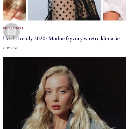
PIELĘGNACJA
Uroda trendy 2020: Modne fryzury w retro klimacie
20.01.2020