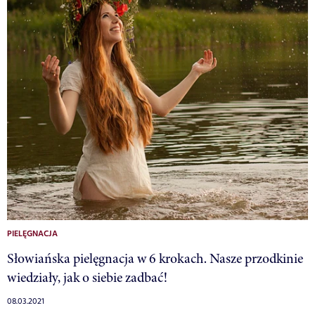
PIELĘGNACJA
Słowiańska pielęgnacja w 6 krokach. Nasze przodkinie
wiedziały, jak o siebie zadbać!
08.03.2021