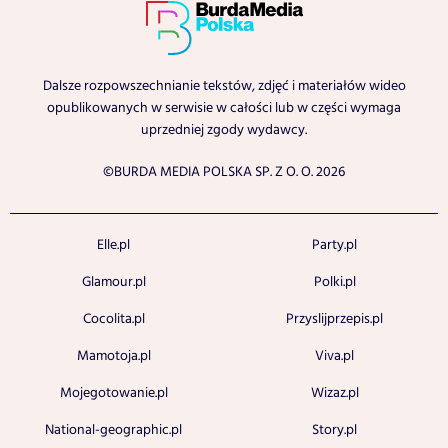
Dalsze rozpowszechnianie tekstów, zdjęć i materiałów wideo
opublikowanych w serwisie w całości lub w części wymaga
uprzedniej zgody wydawcy.
©BURDA MEDIA POLSKA SP. Z O. O. 2026
Elle.pl
Party.pl
Glamour.pl
Polki.pl
Cocolita.pl
Przyslijprzepis.pl
Mamotoja.pl
Viva.pl
Mojegotowanie.pl
Wizaz.pl
National-geographic.pl
Story.pl