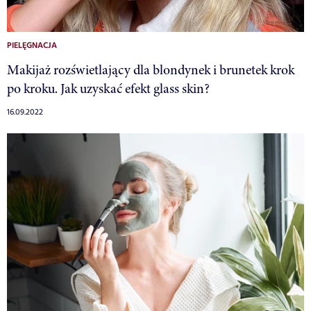
PIELĘGNACJA
Makijaż rozświetlający dla blondynek i brunetek krok
po kroku. Jak uzyskać efekt glass skin?
16.09.2022