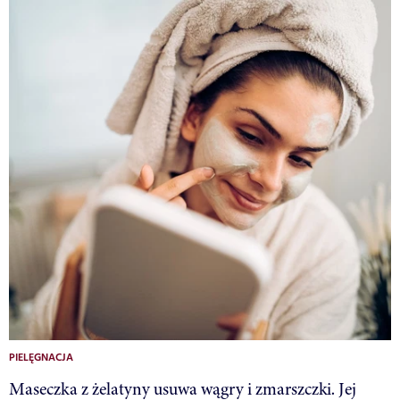
PIELĘGNACJA
Maseczka z żelatyny usuwa wągry i zmarszczki. Jej