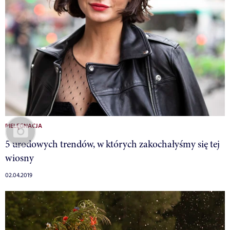
PIELĘGNACJA
5 urodowych trendów, w których zakochałyśmy się tej
wiosny
02.04.2019