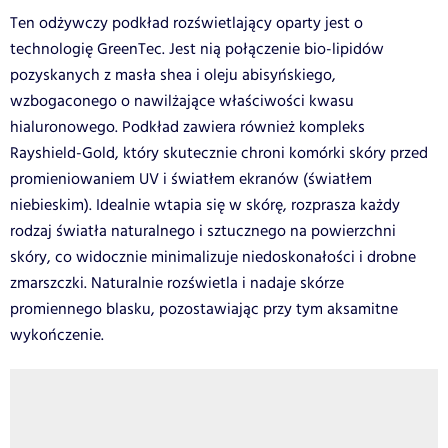
Ten odżywczy podkład rozświetlający oparty jest o
technologię GreenTec. Jest nią połączenie bio-lipidów
pozyskanych z masła shea i oleju abisyńskiego,
wzbogaconego o nawilżające właściwości kwasu
hialuronowego. Podkład zawiera również kompleks
Rayshield-Gold, który skutecznie chroni komórki skóry przed
promieniowaniem UV i światłem ekranów (światłem
niebieskim). Idealnie wtapia się w skórę, rozprasza każdy
rodzaj światła naturalnego i sztucznego na powierzchni
skóry, co widocznie minimalizuje niedoskonałości i drobne
zmarszczki. Naturalnie rozświetla i nadaje skórze
promiennego blasku, pozostawiając przy tym aksamitne
wykończenie.