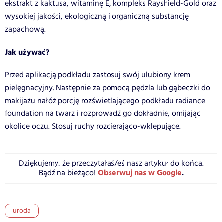
ekstrakt z kaktusa, witaminę E, kompleks Rayshield-Gold oraz
wysokiej jakości, ekologiczną i organiczną substancję
zapachową.
Jak używać?
Przed aplikacją podkładu zastosuj swój ulubiony krem
pielęgnacyjny. Następnie za pomocą pędzla lub gąbeczki do
makijażu nałóż porcję rozświetlającego podkładu radiance
foundation na twarz i rozprowadź go dokładnie, omijając
okolice oczu. Stosuj ruchy rozcierająco-wklepujące.
Dziękujemy, że przeczytałaś/eś nasz artykuł do końca.
Obserwuj nas w Google
.
Bądź na bieżąco!
uroda