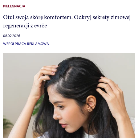
PIELĘGNACJA
Otul swoją skórę komfortem. Odkryj sekrety zimowej
regeneracji z evrēe
08.02.2026
WSPÓŁPRACA REKLAMOWA