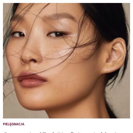
PIELĘGNACJA