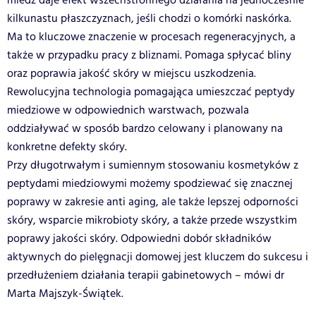
miedź daje efekt wszechstronnego działania na jednocześnie
kilkunastu płaszczyznach, jeśli chodzi o komórki naskórka.
Ma to kluczowe znaczenie w procesach regeneracyjnych, a
także w przypadku pracy z bliznami. Pomaga spłycać bliny
oraz poprawia jakość skóry w miejscu uszkodzenia.
Rewolucyjna technologia pomagająca umieszczać peptydy
miedziowe w odpowiednich warstwach, pozwala
oddziaływać w sposób bardzo celowany i planowany na
konkretne defekty skóry.
Przy długotrwałym i sumiennym stosowaniu kosmetyków z
peptydami miedziowymi możemy spodziewać się znacznej
poprawy w zakresie anti aging, ale także lepszej odporności
skóry, wsparcie mikrobioty skóry, a także przede wszystkim
poprawy jakości skóry. Odpowiedni dobór składników
aktywnych do pielęgnacji domowej jest kluczem do sukcesu i
przedłużeniem działania terapii gabinetowych – mówi dr
Marta Majszyk-Świątek.