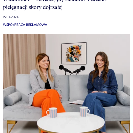
pielęgnacji skóry dojrzałej
15.04.2024
WSPÓŁPRACA REKLAMOWA