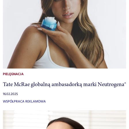
PIELĘGNACJA
Tate McRae globalną ambasadorką marki Neutrogena®
16.02.2025
WSPÓŁPRACA REKLAMOWA