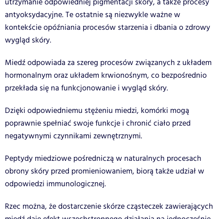
utrzymanie odpowiedniej pigmentacji skóry, a także procesy
antyoksydacyjne. Te ostatnie są niezwykle ważne w
kontekście opóźniania procesów starzenia i dbania o zdrowy
wygląd skóry.
Miedź odpowiada za szereg procesów związanych z układem
hormonalnym oraz układem krwionośnym, co bezpośrednio
przekłada się na funkcjonowanie i wygląd skóry.
Dzięki odpowiedniemu stężeniu miedzi, komórki mogą
poprawnie spełniać swoje funkcje i chronić ciało przed
negatywnymi czynnikami zewnętrznymi.
Peptydy miedziowe pośredniczą w naturalnych procesach
obrony skóry przed promieniowaniem, biorą także udział w
odpowiedzi immunologicznej.
Rzec można, że dostarczenie skórze cząsteczek zawierających