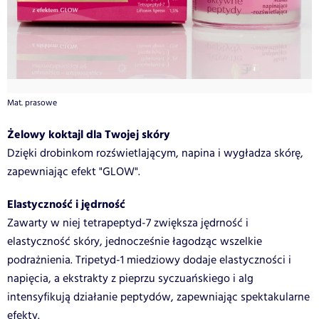
Mat. prasowe
Żelowy koktajl dla Twojej skóry
Dzięki drobinkom rozświetlającym, napina i wygładza skórę,
zapewniając efekt "GLOW".
Elastyczność i jędrność
Zawarty w niej tetrapeptyd-7 zwiększa jędrność i
elastyczność skóry, jednocześnie łagodząc wszelkie
podrażnienia. Tripetyd-1 miedziowy dodaje elastyczności i
napięcia, a ekstrakty z pieprzu syczuańskiego i alg
intensyfikują działanie peptydów, zapewniając spektakularne
efekty.