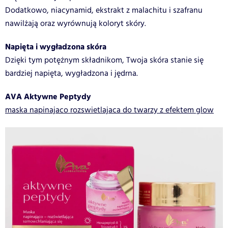
Dodatkowo, niacynamid, ekstrakt z malachitu i szafranu
nawilżają oraz wyrównują koloryt skóry.
Napięta i wygładzona skóra
Dzięki tym potężnym składnikom, Twoja skóra stanie się
bardziej napięta, wygładzona i jędrna.
AVA Aktywne Peptydy
maska napinajaco rozswietlajaca do twarzy z efektem glow