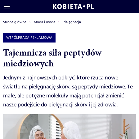
Strona główna
Moda i uroda
Pielęgnacja
WSPÓŁPRACA REKLAMOWA
Tajemnicza siła peptydów
miedziowych
Jednym z najnowszych odkryć, które rzuca nowe
światło na pielęgnację skóry, są peptydy miedziowe. Te
małe, ale potężne molekuły mają potencjał zmienić
nasze podejście do pielęgnacji skóry i jej zdrowia.