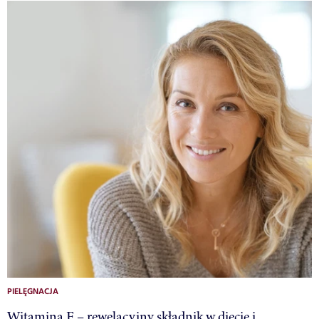
PIELĘGNACJA
Witamina F – rewelacyjny składnik w diecie i