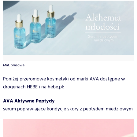
Mat. prasowe
Poniżej przełomowe kosmetyki od marki AVA dostępne w
drogeriach HEBE i na hebe.pl:
AVA Aktywne Peptydy
serum poprawiajace kondycje skory z peptydem miedziowym