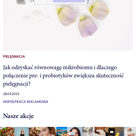
PIELĘGNACJA
Jak odzyskać równowagę mikrobiomu i dlaczego
połączenie pre- i probiotyków zwiększa skuteczność
pielęgnacji?
28.04.2023
WSPÓŁPRACA REKLAMOWA
Nasze akcje