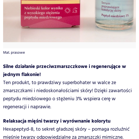
Mat. prasowe
Silne działanie przeciwzmarszczkowe i regenerujące w
jednym flakonie!
Ten produkt, to prawdziwy superbohater w walce ze
zmarszczkami i niedoskonałościami skóry! Dzięki zawartości
peptydu miedziowego o stężeniu 3% wspiera cerę w
regeneracji i naprawie.
Relaksacja mięśni twarzy i wyrównanie kolorytu
Hexapeptyd-8, to sekret gładszej skóry – pomaga rozluźnić
mięśnie twarzy odpowiedzialne za zmarszczki mimiczne.