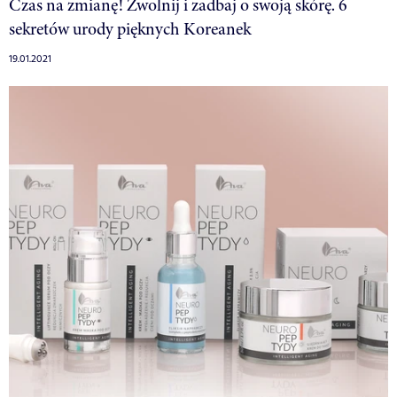
Czas na zmianę! Zwolnij i zadbaj o swoją skórę. 6
sekretów urody pięknych Koreanek
19.01.2021