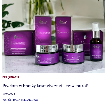
PIELĘGNACJA
Przełom w branży kosmetycznej – resweratrol!
15.04.2024
WSPÓŁPRACA REKLAMOWA