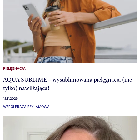
PIELĘGNACJA
AQUA SUBLIME – wysublimowana pielęgnacja (nie
tylko) nawilżająca!
19.11.2025
WSPÓŁPRACA REKLAMOWA