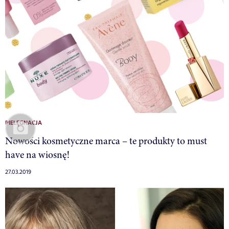
PIELĘGNACJA
Nowości kosmetyczne marca – te produkty to must
have na wiosnę!
27.03.2019