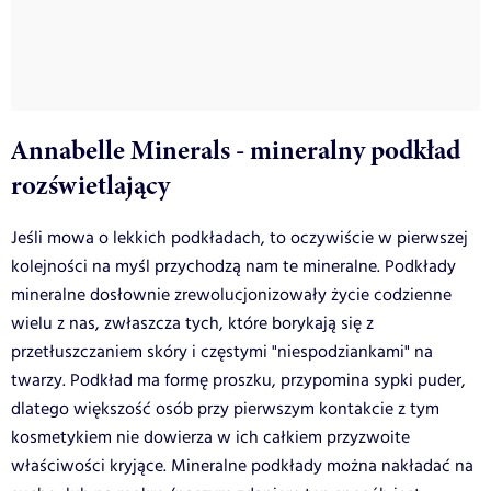
Annabelle Minerals - mineralny podkład
rozświetlający
Jeśli mowa o lekkich podkładach, to oczywiście w pierwszej
kolejności na myśl przychodzą nam te mineralne. Podkłady
mineralne dosłownie zrewolucjonizowały życie codzienne
wielu z nas, zwłaszcza tych, które borykają się z
przetłuszczaniem skóry i częstymi "niespodziankami" na
twarzy. Podkład ma formę proszku, przypomina sypki puder,
dlatego większość osób przy pierwszym kontakcie z tym
kosmetykiem nie dowierza w ich całkiem przyzwoite
właściwości kryjące. Mineralne podkłady można nakładać na