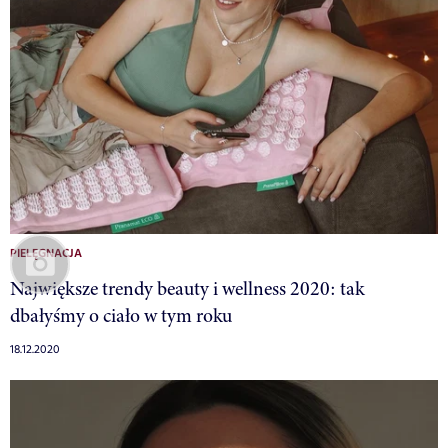
PIELĘGNACJA
Największe trendy beauty i wellness 2020: tak
dbałyśmy o ciało w tym roku
18.12.2020