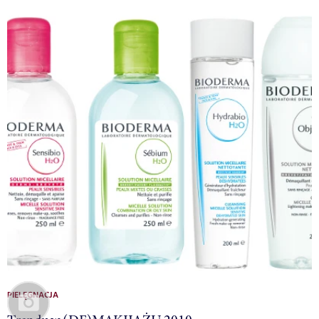
PIELĘGNACJA