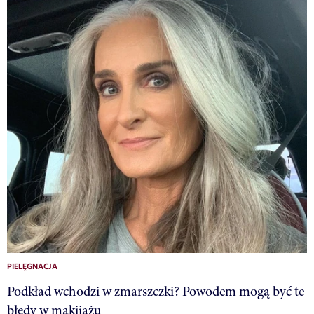
PIELĘGNACJA
Podkład wchodzi w zmarszczki? Powodem mogą być te
błędy w makijażu