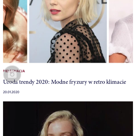
PIELĘGNACJA
Uroda trendy 2020: Modne fryzury w retro klimacie
20.01.2020