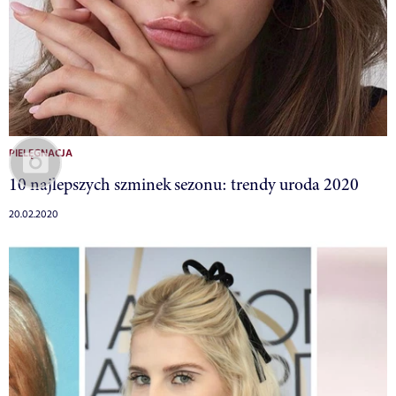
PIELĘGNACJA
10 najlepszych szminek sezonu: trendy uroda 2020
20.02.2020