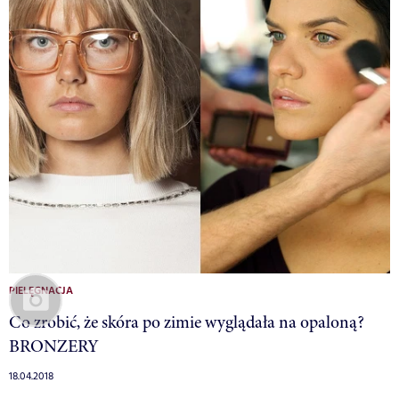
PIELĘGNACJA
Co zrobić, że skóra po zimie wyglądała na opaloną?
BRONZERY
18.04.2018