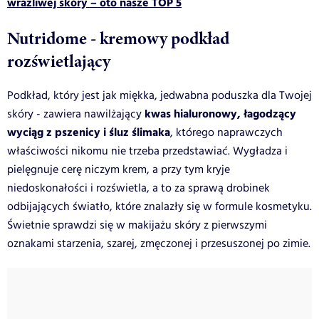
wrażliwej skóry – oto nasze TOP 5
Nutridome - kremowy podkład
rozświetlający
Podkład, który jest jak miękka, jedwabna poduszka dla Twojej
kwas hialuronowy, łagodzący
skóry - zawiera nawilżający
wyciąg z pszenicy i śluz ślimaka
, którego naprawczych
właściwości nikomu nie trzeba przedstawiać. Wygładza i
pielęgnuje cerę niczym krem, a przy tym kryje
niedoskonałości i rozświetla, a to za sprawą drobinek
odbijających światło, które znalazły się w formule kosmetyku.
Świetnie sprawdzi się w makijażu skóry z pierwszymi
oznakami starzenia, szarej, zmęczonej i przesuszonej po zimie.