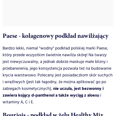
Paese - kolagenowy podkład nawilżający
Bardzo lekki, niemal "wodny" podkład polskiej marki Paese,
który przede wszystkim świetnie nawilża skórę! Na twarzy
jest niewyczuwalny, a jednak dobrze maskuje małe blizny i
przebarwienia, jego konsystencja pozwala też na budowanie
krycia warstwowo. Polecany jest posiadaczkom skór suchych
i wrażliwych (jest tak łagodny, że można aplikować go po
nie uczula, jest bezwonny i
zabiegach kosmetycznych),
zawiera kojący d-panthenol a także wyciąg z aloesu
i
witaminy A, C i E.
Bourjois - podkład w żelu Healthy Mix