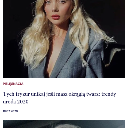
PIELĘGNACJA
Tych fryzur unikaj jeśli masz okrągłą twarz: trendy
uroda 2020
18.02.2020