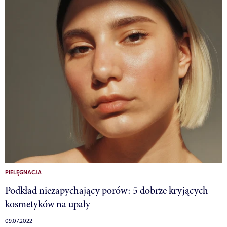
PIELĘGNACJA
Podkład niezapychający porów: 5 dobrze kryjących
kosmetyków na upały
09.07.2022