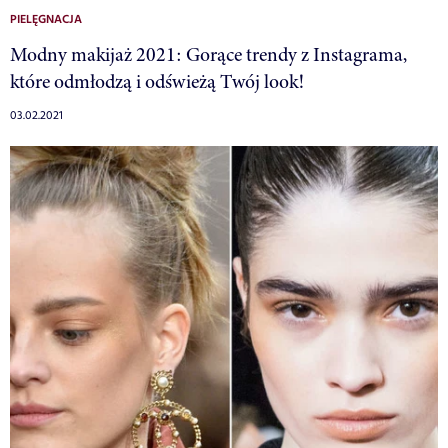
PIELĘGNACJA
Modny makijaż 2021: Gorące trendy z Instagrama,
które odmłodzą i odświeżą Twój look!
03.02.2021