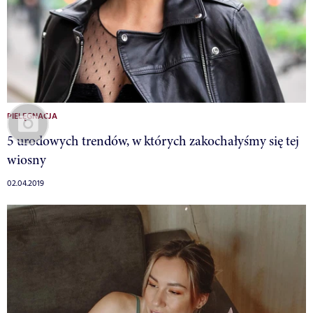
PIELĘGNACJA
5 urodowych trendów, w których zakochałyśmy się tej
wiosny
02.04.2019