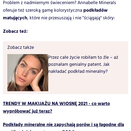
Problem z nadmiernym świeceniem? Annabelle Minerals
podkładów
oferuje też szeroką gamę kolorystyczna
matujących
, które nie przesuszają i nie "ściągają" skóry:
Zobacz też:
Zobacz także
Przez całe życie robiłam to źle – aż
poznałam genialny patent. Jak
nakładać podkład mineralny?
TRENDY W MAKIJAŻU NA WIOSNĘ 2021 - co warto
wypróbować już teraz?
Podkłady mineralne nie zapychają porów i są łagodne dla