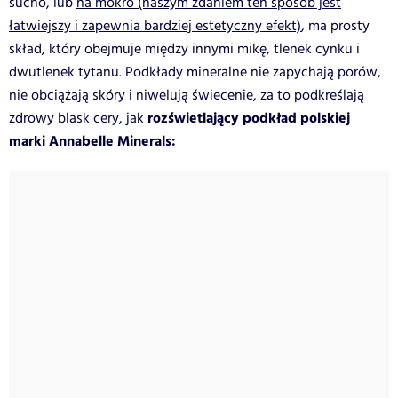
sucho, lub
na mokro (naszym zdaniem ten sposób jest
łatwiejszy i zapewnia bardziej estetyczny efekt)
, ma prosty
skład, który obejmuje między innymi mikę, tlenek cynku i
dwutlenek tytanu. Podkłady mineralne nie zapychają porów,
nie obciążają skóry i niwelują świecenie, za to podkreślają
rozświetlający podkład polskiej
zdrowy blask cery, jak
marki Annabelle Minerals: