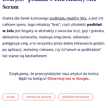
Serum
Gratka dla fanek kultowego
podkładu Healthy Mix
, a jest ich
podkład
całkiem sporo. Jego młodszy "brat", czyli ultralekki
w żelu
jest bogaty w ekstrakty z owoców liczi, goji i granatu,
delikatnie rozświetla, maskuje zmęczenie, odświeża i
pielęgnuje cerę, a to wszystko przez dobre kilkanaście godzin
po aplikacji. Jesteśmy ciekawe, czy to"serum w podkładzie"
też stanie się bestsellerem!
Dziękujemy, że przeczytałaś/eś nasz artykuł do końca.
Obserwuj nas w Google
.
Bądź na bieżąco!
uroda
trendy na wiosnę
podkład mineralny