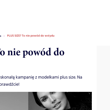
PLUS SIZE? To nie powód do wstydu
a
o nie powód do
skonałą kampanię z modelkami plus size. Na
prawdźcie!