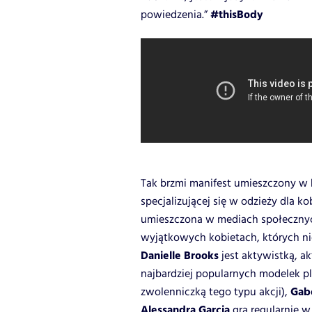
#thisBody
powiedzenia.”
Tak brzmi manifest umieszczony w 
specjalizującej się w odzieży dla k
umieszczona w mediach społeczny
wyjątkowych kobietach, których ni
Danielle Brooks
jest aktywistką, ak
najbardziej popularnych modelek plu
Gabo
zwolenniczką tego typu akcji),
Alessandra Garcia
gra regularnie 