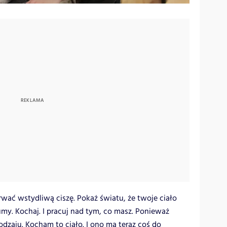
rwać wstydliwą ciszę. Pokaż
światu, że twoje ciało
dumy. Kochaj. I pracuj nad tym, co masz. Ponieważ
dzaju. Kocham to ciało. I ono ma teraz coś do