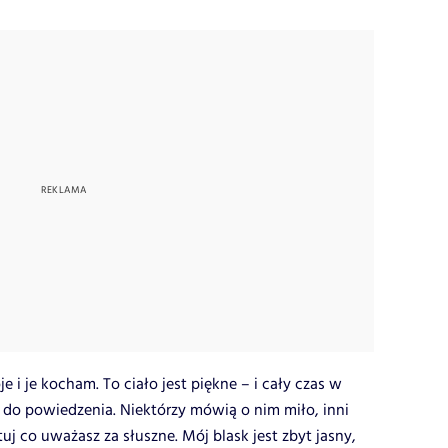
je i je kocham. To ciało jest piękne – i cały czas w
 do powiedzenia. Niektórzy mówią o nim miło, inni
j co uważasz za słuszne. Mój blask jest zbyt jasny,