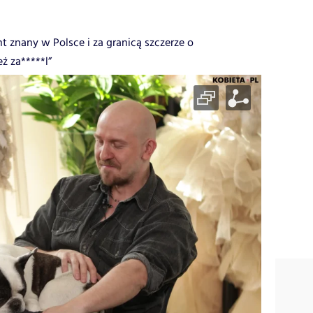
t znany w Polsce i za granicą szczerze o
ż za*****l”