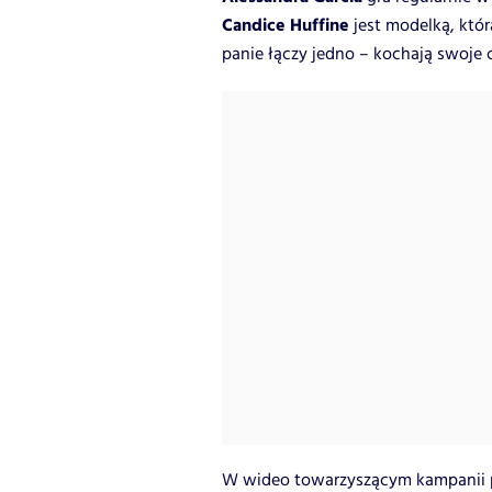
Candice Huffine
jest modelką, któr
panie łączy jedno – kochają swoje c
W wideo towarzyszącym kampanii po