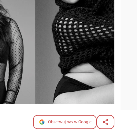
Obserwuj nas w Google