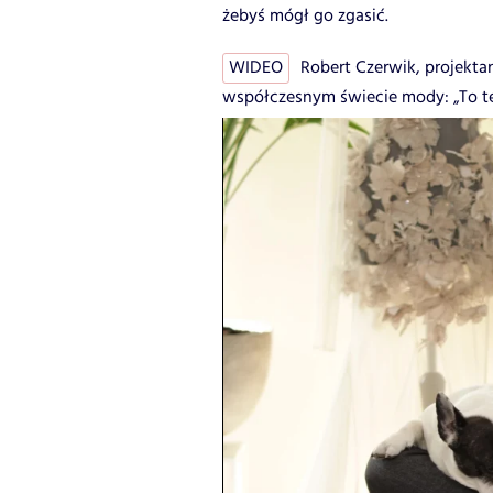
żebyś mógł go zgasić.
WIDEO
Robert Czerwik, projektan
współczesnym świecie mody: „To te