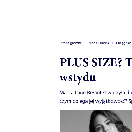
Strona główna
Moda i uroda
Pielęgnacj
PLUS SIZE? T
wstydu
Marka Lane Bryant stworzyła do
czym polega jej wyjątkowość? S