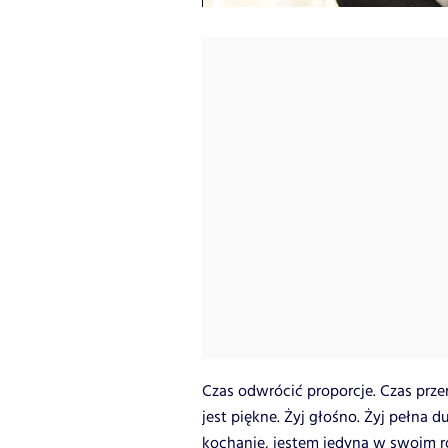
Czas odwrócić proporcje. Czas prze
jest piękne. Żyj głośno. Żyj pełna 
kochanie, jestem jedyna w swoim ro