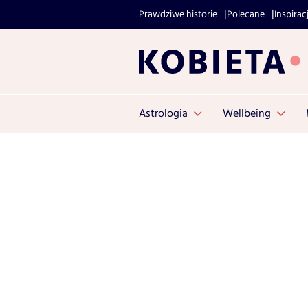
Prawdziwe historie
Polecane
Inspirac
Astrologia
Wellbeing