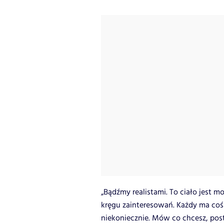
„Bądźmy realistami. To ciało jest mo
kręgu zainteresowań. Każdy ma coś
niekoniecznie. Mów co chcesz, postu