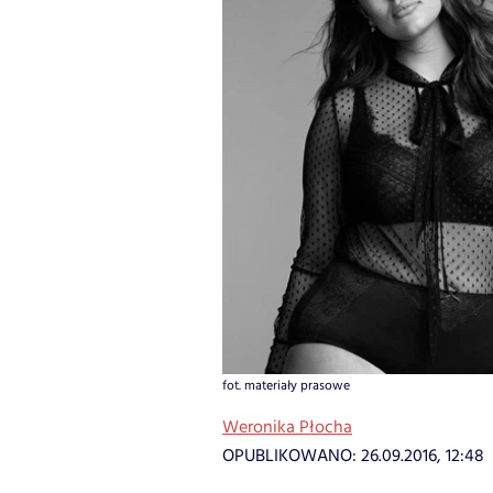
fot. materiały prasowe
Weronika Płocha
OPUBLIKOWANO:
26.09.2016, 12:48