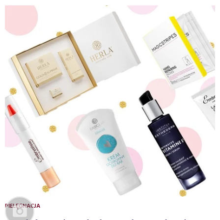
PIELĘGNACJA