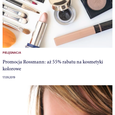
PIELĘGNACJA
Promocja Rossmann: aż 55% rabatu na kosmetyki
kolorowe
17.09.2019