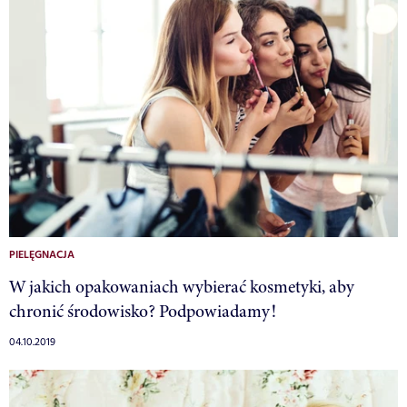
PIELĘGNACJA
W jakich opakowaniach wybierać kosmetyki, aby
chronić środowisko? Podpowiadamy!
04.10.2019