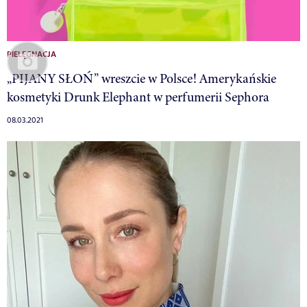
PIELĘGNACJA
„PIJANY SŁOŃ” wreszcie w Polsce! Amerykańskie
kosmetyki Drunk Elephant w perfumerii Sephora
08.03.2021