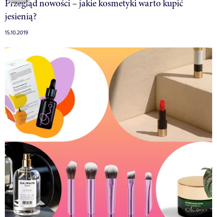
Przegląd nowości – jakie kosmetyki warto kupić
jesienią?
15.10.2019