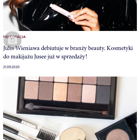
PIELĘGNACJA
Julia Wieniawa debiutuje w branży beauty. Kosmetyki
do makijażu Jusee już w sprzedaży!
21.09.2020