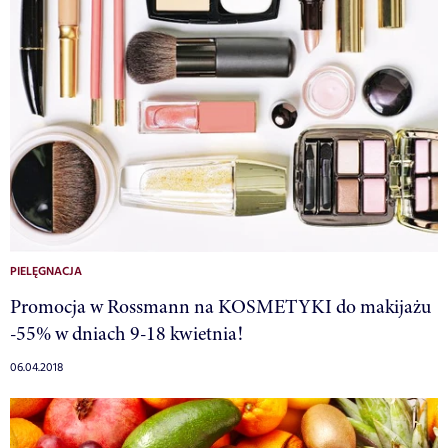
PIELĘGNACJA
Promocja w Rossmann na KOSMETYKI do makijażu
-55% w dniach 9-18 kwietnia!
06.04.2018