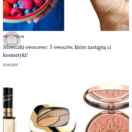
PIELĘGNACJA
Maseczki owocowe: 5 owoców, które zastąpią ci
kosmetyki!
22.05.2017