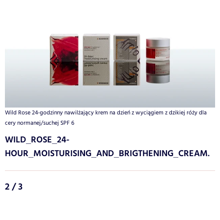
Wild Rose 24-godzinny nawilżający krem na dzień z wyciągiem z dzikiej róży dla
cery normanej/suchej SPF 6
WILD_ROSE_24-
HOUR_MOISTURISING_AND_BRIGTHENING_CREAM.
2 / 3