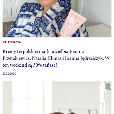
PIELĘGNACJA
Kremy tej polskiej marki uwielbia Joanna
Przetakiewicz, Natalia Klimas i Joanna Jędrzejczyk. W
ten weekend są 30% tańsze!
27.09.2020