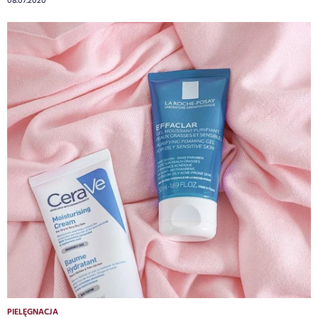
08.07.2020
PIELĘGNACJA