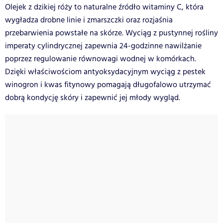
Olejek z dzikiej róży to naturalne źródło witaminy C, która
wygładza drobne linie i zmarszczki oraz rozjaśnia
przebarwienia powstałe na skórze. Wyciąg z pustynnej rośliny
imperaty cylindrycznej zapewnia 24-godzinne nawilżanie
poprzez regulowanie równowagi wodnej w komórkach.
Dzięki właściwościom antyoksydacyjnym wyciąg z pestek
winogron i kwas fitynowy pomagają długofalowo utrzymać
dobrą kondycję skóry i zapewnić jej młody wygląd.