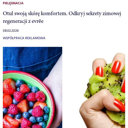
PIELĘGNACJA
Otul swoją skórę komfortem. Odkryj sekrety zimowej
regeneracji z evrēe
08.02.2026
WSPÓŁPRACA REKLAMOWA