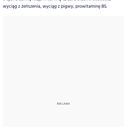
wyciąg z żeńszenia, wyciąg z pigwy, prowitaminę B5.