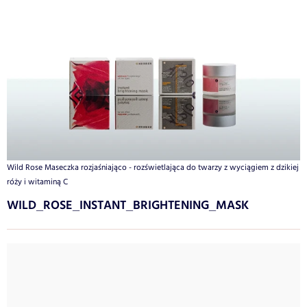
Wild Rose Maseczka rozjaśniająco - rozświetlająca do twarzy z wyciągiem z dzikiej
róży i witaminą C
WILD_ROSE_INSTANT_BRIGHTENING_MASK