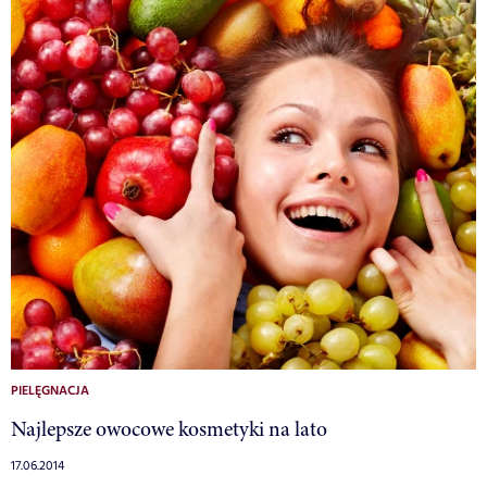
PIELĘGNACJA
Najlepsze owocowe kosmetyki na lato
17.06.2014