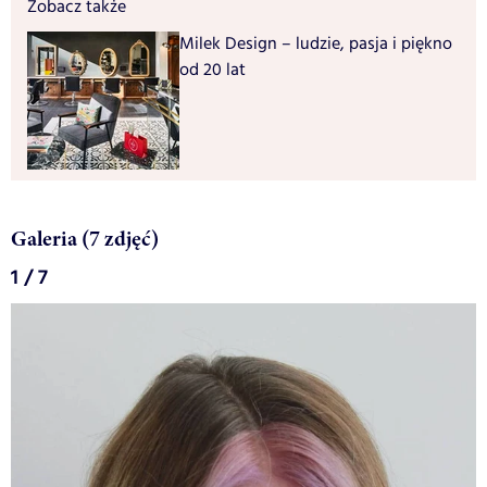
Zobacz także
Milek Design – ludzie, pasja i piękno
od 20 lat
Galeria (7 zdjęć)
1 / 7