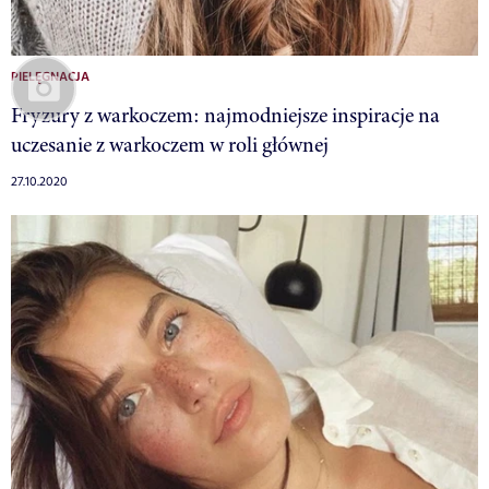
PIELĘGNACJA
Fryzury z warkoczem: najmodniejsze inspiracje na
uczesanie z warkoczem w roli głównej
27.10.2020