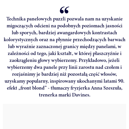
Technika panelowych puzzli pozwala nam na uzyskanie
migoczących odcieni na podobnych poziomach jasności
lub sporych, bardziej awangardowych kontrastach
kolorystycznych oraz na płynnie przechodzących barwach
lub wyraźnie zaznaczonej granicy między panelami, w
zależności od tego, jaki kształt, w której płaszczyźnie i
zaokrągleniu głowy wybierzemy. Przykładowo, jeżeli
wybierzemy dwa panele przy linii zarostu nad czołem i
rozjaśnimy je bardziej niż pozostałą część włosów,
uzyskamy popularny, inspirowany ukochanymi latami 90.
efekt „front blond” - tłumaczy fryzjerka Anna Szeszuła,
trenerka marki Davines.