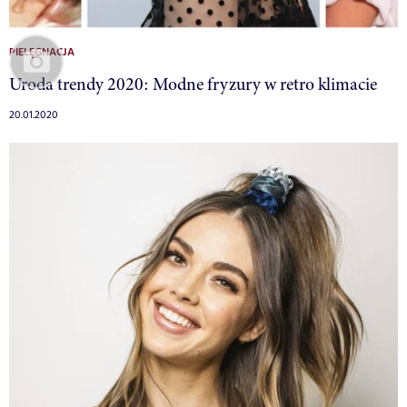
PIELĘGNACJA
Uroda trendy 2020: Modne fryzury w retro klimacie
20.01.2020