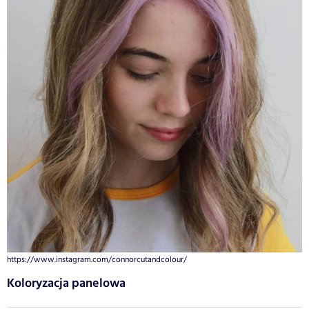
https://www.instagram.com/connorcutandcolour/
Koloryzacja panelowa