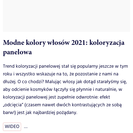
Modne kolory włosów 2021: koloryzacja
panelowa
Trend koloryzacji panelowej stał się popularny jeszcze w tym
roku i wszystko wskazuje na to, że pozostanie z nami na
dłużej. O co chodzi? Malując włosy jak dotąd starałyśmy się,
aby odcienie kosmyków łączyły się płynnie i naturalnie, w
koloryzacji panelowej jest zupełnie odwrotnie: efekt
„odcięcia” (czasem nawet dwóch kontrastujących ze sobą
barw!) jest jak najbardziej pożądany.
WIDEO
…