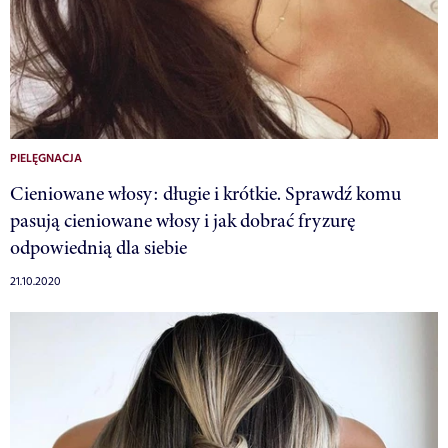
PIELĘGNACJA
Cieniowane włosy: długie i krótkie. Sprawdź komu
pasują cieniowane włosy i jak dobrać fryzurę
odpowiednią dla siebie
21.10.2020