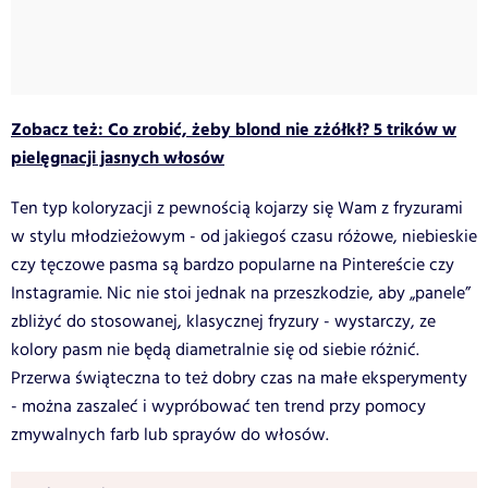
Zobacz też: Co zrobić, żeby blond nie zżółkł? 5 trików w
pielęgnacji jasnych włosów
Ten typ koloryzacji z pewnością kojarzy się Wam z fryzurami
w stylu młodzieżowym - od jakiegoś czasu różowe, niebieskie
czy tęczowe pasma są bardzo popularne na Pintereście czy
Instagramie. Nic nie stoi jednak na przeszkodzie, aby „panele”
zbliżyć do stosowanej, klasycznej fryzury - wystarczy, ze
kolory pasm nie będą diametralnie się od siebie różnić.
Przerwa świąteczna to też dobry czas na małe eksperymenty
- można zaszaleć i wypróbować ten trend przy pomocy
zmywalnych farb lub sprayów do włosów.