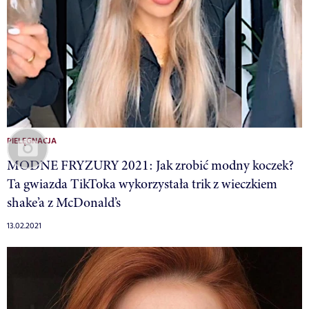
PIELĘGNACJA
MODNE FRYZURY 2021: Jak zrobić modny koczek?
Ta gwiazda TikToka wykorzystała trik z wieczkiem
shake’a z McDonald’s
13.02.2021