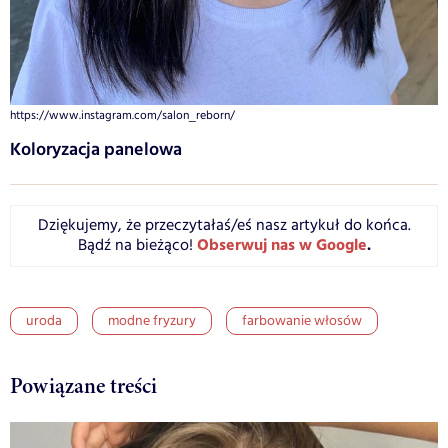
https://www.instagram.com/salon_reborn/
Koloryzacja panelowa
Dziękujemy, że przeczytałaś/eś nasz artykuł do końca.
Obserwuj nas w Google
.
Bądź na bieżąco!
uroda
modne fryzury
farbowanie włosów
Powiązane treści