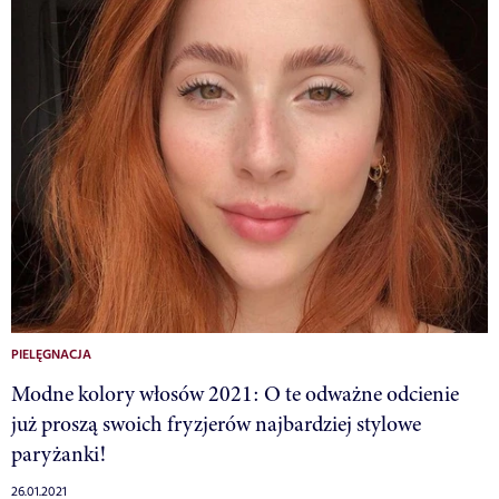
PIELĘGNACJA
Modne kolory włosów 2021: O te odważne odcienie
już proszą swoich fryzjerów najbardziej stylowe
paryżanki!
26.01.2021