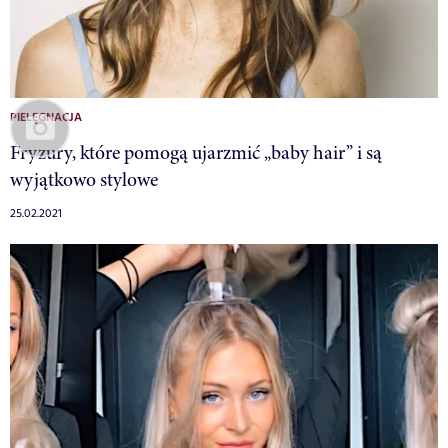
PIELĘGNACJA
Fryzury, które pomogą ujarzmić „baby hair” i są
wyjątkowo stylowe
25.02.2021