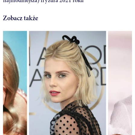
najmodniejsza) fryzura 2021 roku
Zobacz także