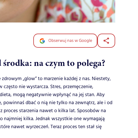
Obserwuj nas w Google
 środka: na czym to polega?
e zdrowym „glow” to marzenie każdej z nas. Niestety,
często nie wystarcza. Stres, przemęczenie,
 dieta, mogą negatywnie wpłynąć na jej stan. Aby
 powinnaś dbać o nią nie tylko na zewnątrz, ale i od
proces starzenia nawet o kilka lat.
Sposobów na
o najmniej kilka. Jednak wszystkie one wymagają
tóre nawet wyrzeczeń. Teraz proces ten stał się