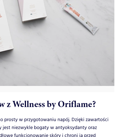
w z Wellness by Oriflame?
to prosty w przygotowaniu napój. Dzięki zawartości
ry jest niezwykle bogaty w antyoksydanty oraz
owe funkcjonowanie skóry i chroni ją przed