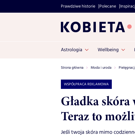
Prawdziwe historie
Polecane
Inspirac
Astrologia
Wellbeing
Strona główna
Moda i uroda
Pielęgnacj
WSPÓŁPRACA REKLAMOWA
Gładka skóra 
Teraz to możl
Jeśli twoja skóra mimo codzienn