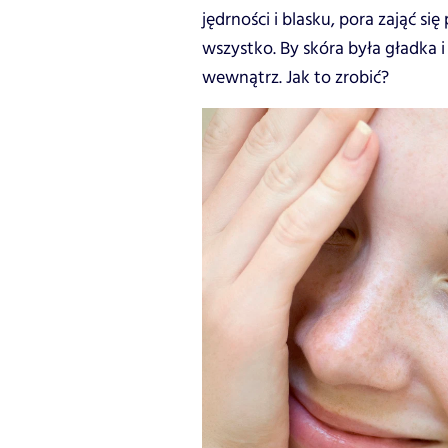
jędrności i blasku, pora zająć s
wszystko. By skóra była gładka i
wewnątrz. Jak to zrobić?