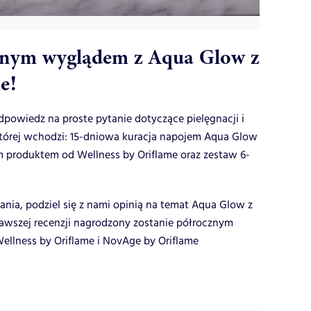
telnym wyglądem z Aqua Glow z
e!
dpowiedz na proste pytanie dotyczące pielęgnacji i
 której wchodzi: 15-dniowa kuracja napojem Aqua Glow
m produktem od Wellness by Oriflame oraz zestaw 6-
ia, podziel się z nami opinią na temat Aqua Glow z
kawszej recenzji nagrodzony zostanie półrocznym
llness by Oriflame i NovAge by Oriflame