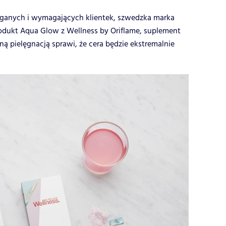
ieganych i wymagających klientek, szwedzka marka
odukt Aqua Glow z Wellness by Oriflame, suplement
ną pielęgnacją sprawi, że cera będzie ekstremalnie