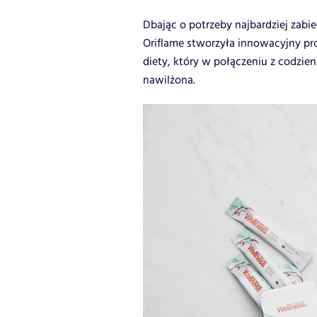
Dbając o potrzeby najbardziej zab
Oriflame stworzyła innowacyjny pr
diety, który w połączeniu z codzien
nawilżona.