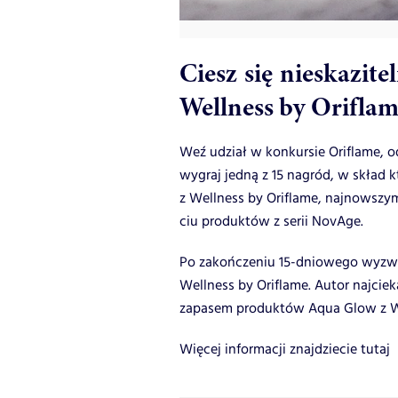
Ciesz się nieskazi
Wellness by Oriflam
Weź udział w konkursie Oriflame, o
wygraj jedną z 15 nagród, w skład
z Wellness by Oriflame, najnowszy
ciu produktów z serii NovAge.
Po zakończeniu 15-dniowego wyzwan
Wellness by Oriflame. Autor najcie
zapasem produktów Aqua Glow z We
Więcej informacji znajdziecie tutaj