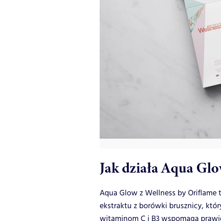
Jak działa Aqua Glo
Aqua Glow z Wellness by Oriflame 
ekstraktu z borówki brusznicy, któ
witaminom C i B3 wspomaga prawidł