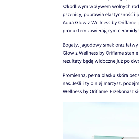
szkodliwym wpływem wolnych rodn
pszenicy, poprawia elastyczność i j
Aqua Glow z Wellness by Oriflame 
produktem zawierającym ceramidy!
Bogaty, jagodowy smak oraz łatwy
Glow z Wellness by Oriflame stanie
rezultaty będą widoczne już po dw
Promienna, pełna blasku skóra bez 
nas. Jeśli i ty o niej marzysz, pod
Wellness by Oriflame. Przekonasz się