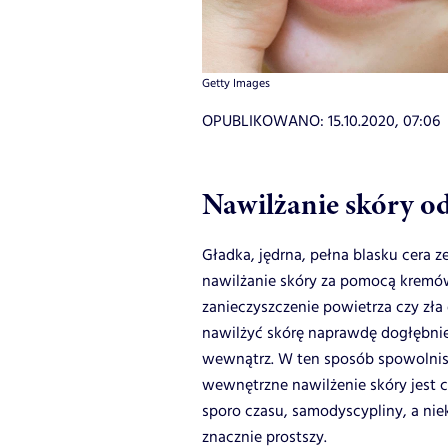
Getty Images
OPUBLIKOWANO:
15.10.2020, 07:06
Nawilżanie skóry od
Gładka, jędrna, pełna blasku cera z
nawilżanie skóry za pomocą kremów 
zanieczyszczenie powietrza czy zła
nawilżyć skórę naprawdę dogłębnie,
wewnątrz. W ten sposób spowolnisz 
wewnętrzne nawilżenie skóry jest c
sporo czasu, samodyscypliny, a niek
znacznie prostszy.