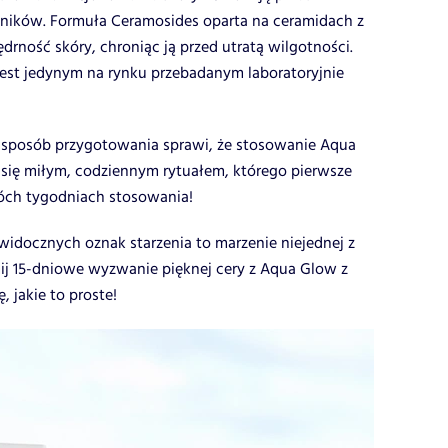
ików. Formuła Ceramosides oparta na ceramidach z
ędrność skóry, chroniąc ją przed utratą wilgotności.
jest jedynym na rynku przebadanym laboratoryjnie
 sposób przygotowania sprawi, że stosowanie Aqua
 się miłym, codziennym rytuałem, którego pierwsze
óch tygodniach stosowania!
widocznych oznak starzenia to marzenie niejednej z
ejmij 15-dniowe wyzwanie pięknej cery z Aqua Glow z
, jakie to proste!