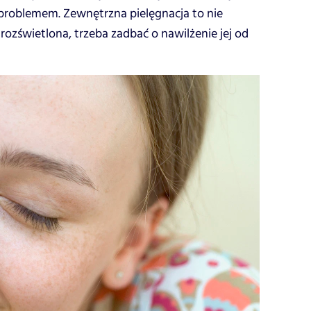
ię problemem. Zewnętrzna pielęgnacja to nie
 rozświetlona, trzeba zadbać o nawilżenie jej od