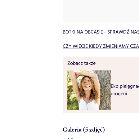
BOTKI NA OBCASIE - SPRAWDŹ NAS
CZY WIECIE KIEDY ZMIENIAMY CZ
Zobacz także
Eko pielęgna
drogerii
Galeria (5 zdjęć)