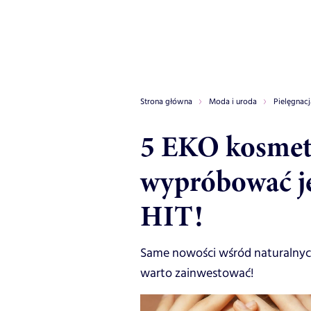
Strona główna
Moda i uroda
Pielęgnacj
5 EKO kosmet
wypróbować je
HIT!
Same nowości wśród naturalnyc
warto zainwestować!