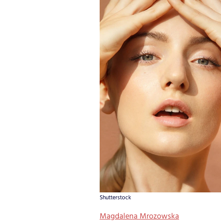
Shutterstock
Magdalena Mrozowska