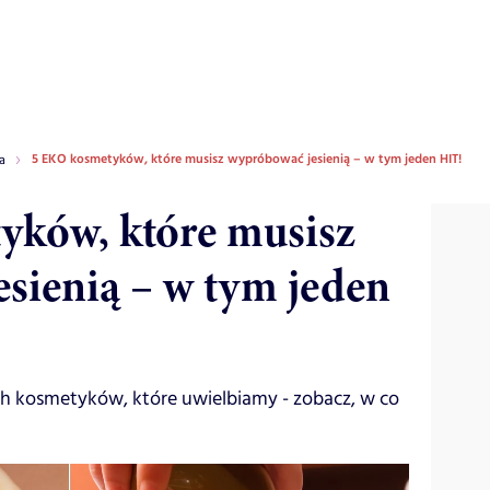
5 EKO kosmetyków, które musisz wypróbować jesienią – w tym jeden HIT!
a
yków, które musisz
sienią – w tym jeden
h kosmetyków, które uwielbiamy - zobacz, w co