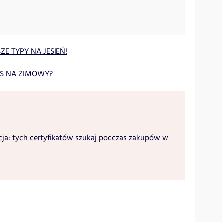
ZE TYPY NA JESIEŃ!
AS NA ZIMOWY?
cja: tych certyfikatów szukaj podczas zakupów w