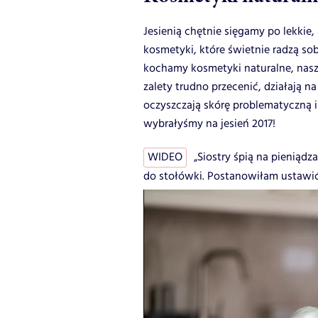
Jesienią chętnie sięgamy po lekkie, 
kosmetyki, które świetnie radzą sob
kochamy kosmetyki naturalne, nasz 
zalety trudno przecenić, działają n
oczyszczają skórę problematyczną 
wybrałyśmy na jesień 2017!
WIDEO
„Siostry śpią na pieniąd
do stołówki. Postanowiłam ustawić