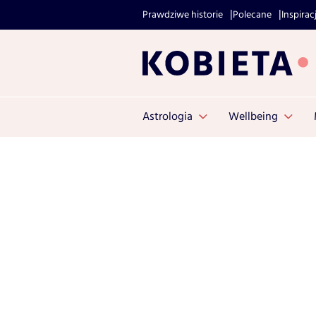
Prawdziwe historie
Polecane
Inspirac
Astrologia
Wellbeing