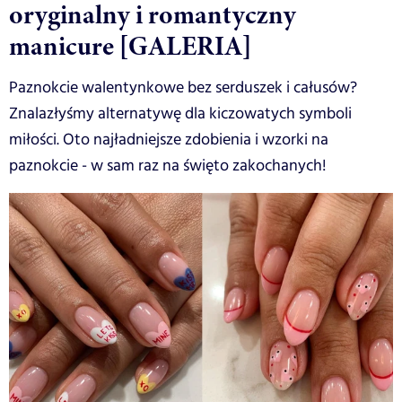
oryginalny i romantyczny
manicure [GALERIA]
Paznokcie walentynkowe bez serduszek i całusów?
Znalazłyśmy alternatywę dla kiczowatych symboli
miłości. Oto najładniejsze zdobienia i wzorki na
paznokcie - w sam raz na święto zakochanych!