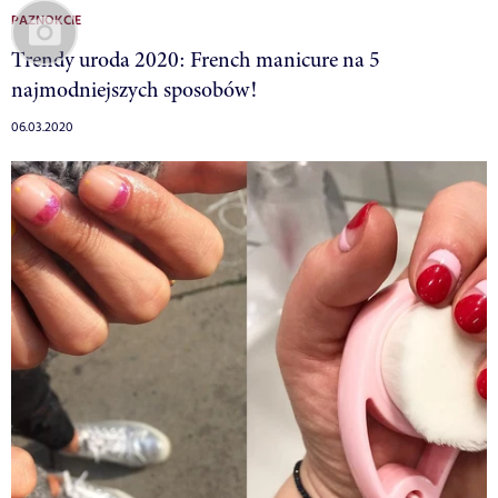
PAZNOKCIE
Trendy uroda 2020: French manicure na 5
najmodniejszych sposobów!
06.03.2020