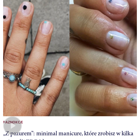
PAZNOKCIE
„Z pazurem”: minimal manicure, które zrobisz w kilka