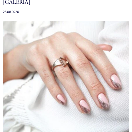
[GALERIA]
25.08.2020