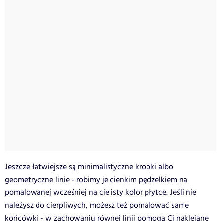
Jeszcze łatwiejsze są minimalistyczne kropki albo
geometryczne linie - robimy je cienkim pędzelkiem na
pomalowanej wcześniej na cielisty kolor płytce. Jeśli nie
należysz do cierpliwych, możesz też pomalować same
końcówki - w zachowaniu równej linii pomogą Ci naklejane