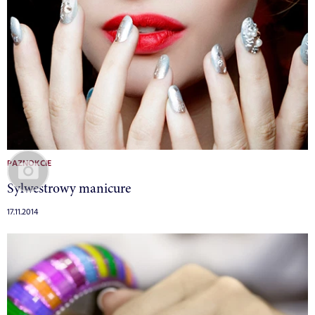
PAZNOKCIE
Sylwestrowy manicure
17.11.2014