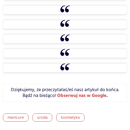
Dziękujemy, że przeczytałaś/eś nasz artykuł do końca.
Obserwuj nas w Google
.
Bądź na bieżąco!
manicure
uroda
kosmetyka