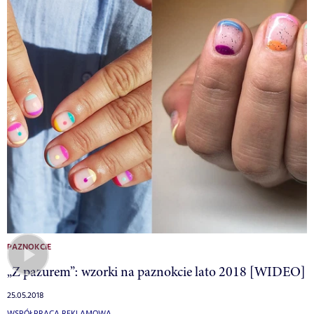
PAZNOKCIE
„Z pazurem”: wzorki na paznokcie lato 2018 [WIDEO]
25.05.2018
WSPÓŁPRACA REKLAMOWA