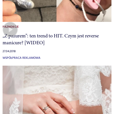
PAZNOKCIE
„Z pazurem”: ten trend to HIT. Czym jest reverse
manicure? [WIDEO]
27.04.2018
WSPÓŁPRACA REKLAMOWA