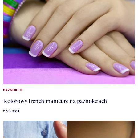
PAZNOKCIE
Kolorowy french manicure na paznokciach
07.05.2014