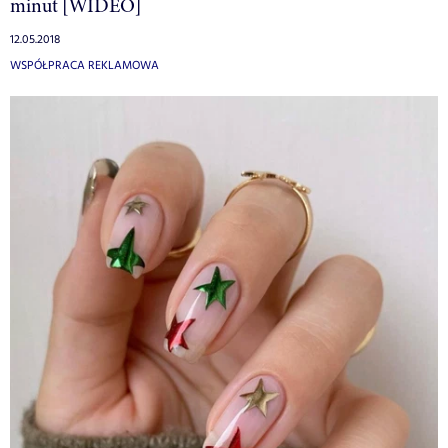
minut [WIDEO]
12.05.2018
WSPÓŁPRACA REKLAMOWA