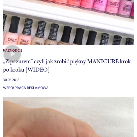
PAZNOKCIE
„Z pazurem” czyli jak zrobić piękny MANICURE krok
po kroku [WIDEO]
30.03.2018
WSPÓŁPRACA REKLAMOWA