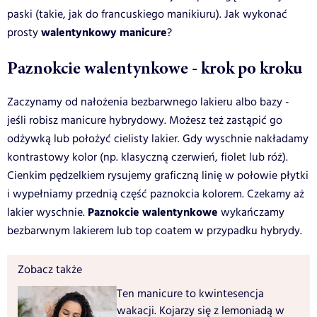
paski (takie, jak do francuskiego manikiuru). Jak wykonać
walentynkowy manicure
prosty
?
Paznokcie walentynkowe - krok po kroku
Zaczynamy od nałożenia bezbarwnego lakieru albo bazy -
jeśli robisz manicure hybrydowy. Możesz też zastąpić go
odżywką lub położyć cielisty lakier. Gdy wyschnie nakładamy
kontrastowy kolor (np. klasyczną czerwień, fiolet lub róż).
Cienkim pędzelkiem rysujemy graficzną linię w połowie płytki
i wypełniamy przednią część paznokcia kolorem. Czekamy aż
Paznokcie walentynkowe
lakier wyschnie.
wykańczamy
bezbarwnym lakierem lub top coatem w przypadku hybrydy.
Zobacz także
Ten manicure to kwintesencja
wakacji. Kojarzy się z lemoniadą w