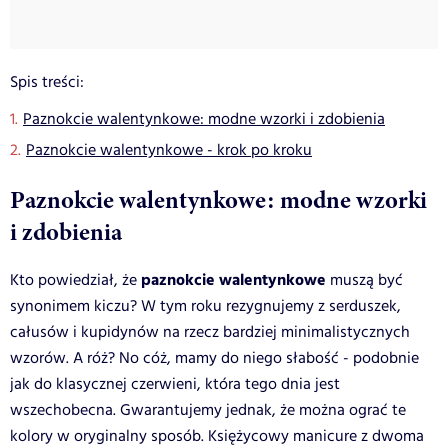
Spis treści:
Paznokcie walentynkowe: modne wzorki i zdobienia
Paznokcie walentynkowe - krok po kroku
Paznokcie walentynkowe: modne wzorki
i zdobienia
paznokcie walentynkowe
Kto powiedział, że
muszą być
synonimem kiczu? W tym roku rezygnujemy z serduszek,
całusów i kupidynów na rzecz bardziej minimalistycznych
wzorów. A róż? No cóż, mamy do niego słabość - podobnie
jak do klasycznej czerwieni, która tego dnia jest
wszechobecna. Gwarantujemy jednak, że można ograć te
kolory w oryginalny sposób. Księżycowy manicure z dwoma