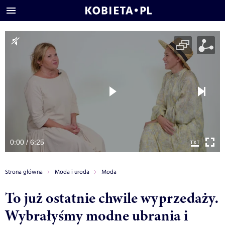
0:00 / 6:25
Strona główna
Moda i uroda
Moda
To już ostatnie chwile wyprzedaży.
Wybrałyśmy modne ubrania i