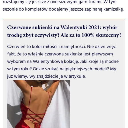
rozstajemy się jeszcze z oversizowymi garniturami. W tym
sezonie do kompletów dodajemy jeszcze zapinaną kamizelkę.
Czerwone sukienki na Walentynki 2021: wybór
trochę zbyt oczywisty? Ale za to 100% skuteczny!
Czerwień to kolor miłości i namiętności. Nie dziwi więc
fakt, że to właśnie czerwona sukienka jest pierwszym
wyborem na Walentynkową kolację. Jaki kroje są modne
w tym roku? Gdzie szukać najpiękniejszych modeli? My
już wiemy, wy znajdziecie je w artykule.