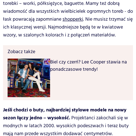
torebki – worki, półksiężyce, baguette. Mamy też dobrą
wiadomość dla wszystkich wielbicielek ogromnych toreb - do
łask powracają zapomniane
shopperki
. Nie musisz trzymać się
ich klasycznej wersji. Najmodniejsze będą te w kwiatowe
wzory, w szalonych kolorach i z połączeń materiałów.
Zobacz także
Biel czy czerń? Lee Cooper stawia na
ponadczasowe trendy!
Jeśli chodzi o buty, najbardziej stylowe modele na nowy
sezon łączy jedno – wysokość.
Projektanci zakochali się w
modnych w latach 2000. wysokich podeszwach i teraz buty
mają nam przede wszystkim dodawać centymetrów.