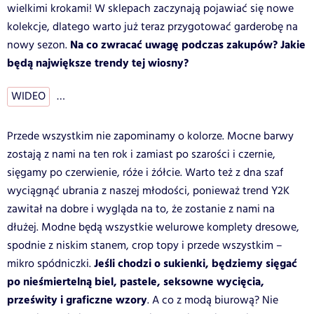
wielkimi krokami! W sklepach zaczynają pojawiać się nowe
kolekcje, dlatego warto już teraz przygotować garderobę na
Na co zwracać uwagę podczas zakupów? Jakie
nowy sezon.
będą największe trendy tej wiosny?
WIDEO
…
Przede wszystkim nie zapominamy o kolorze. Mocne barwy
zostają z nami na ten rok i zamiast po szarości i czernie,
sięgamy po czerwienie, róże i żółcie. Warto też z dna szaf
wyciągnąć ubrania z naszej młodości, ponieważ trend Y2K
zawitał na dobre i wygląda na to, że zostanie z nami na
dłużej. Modne będą wszystkie welurowe komplety dresowe,
spodnie z niskim stanem, crop topy i przede wszystkim –
Jeśli chodzi o sukienki, będziemy sięgać
mikro spódniczki.
po nieśmiertelną biel, pastele, seksowne wycięcia,
prześwity i graficzne wzory
. A co z modą biurową? Nie