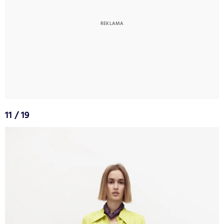
11 / 19