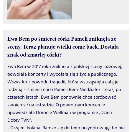
Ewa Bem po śmierci córki Pameli zniknęła ze
sceny. Teraz planuje wielki come back. Dostała
znak od zmarłej córki?
Ewa Bem w 2017 roku zniknęła z polskiej sceny jazzowej,
odwołała koncerty i wycofała się z życia publicznego.
Wszystko z powodu tragedii, która wstrząsnęła całą jej
rodziną – śmierci córki Pameli Bem-Niedziałek. Teraz, po
czterech latach, Ewa Bem ponownie chce spróbować
swoich sił na estradzie. O powrotnym koncercie
opowiedziała Dorocie Wellman w programie „Dzień
Dobry TVN”.
- Drżą mi kolana. Bardzo się do tego przygotowuję, bo nie