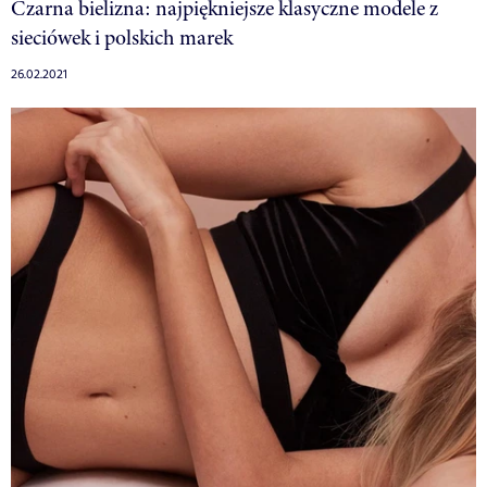
Czarna bielizna: najpiękniejsze klasyczne modele z
sieciówek i polskich marek
26.02.2021