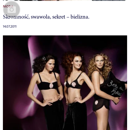
MODA
Skromność, swawola, sekret – bielizna.
14.07.2011