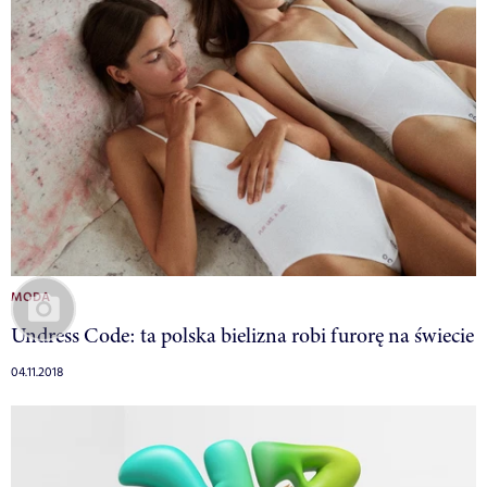
MODA
Undress Code: ta polska bielizna robi furorę na świecie
04.11.2018