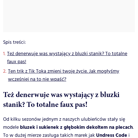
Spis treści:
Też denerwuje was wystający z bluzki stanik? To totalne
faux pas!
Ten trik z Tik Toka zmieni twoje życie. Jak mogłyśmy
wcześniej na to nie wpaść?
Też denerwuje was wystający z bluzki
stanik? To totalne faux pas!
Od kilku sezonów jednym z naszych ulubieńców stały się
bluzek i sukienek z głębokim dekoltem na plecach
modele
.
Undress Code
To w dużej mierze zasługa takich marek jak
i