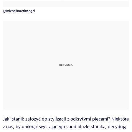
@michelimartinenghi
Jaki stanik założyć do stylizacji z odkrytymi plecami? Niektóre
z nas, by uniknąć wystającego spod bluzki stanika, decydują