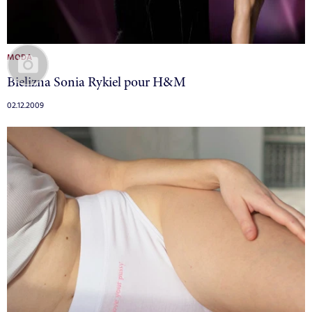
MODA
Bielizna Sonia Rykiel pour H&M
02.12.2009