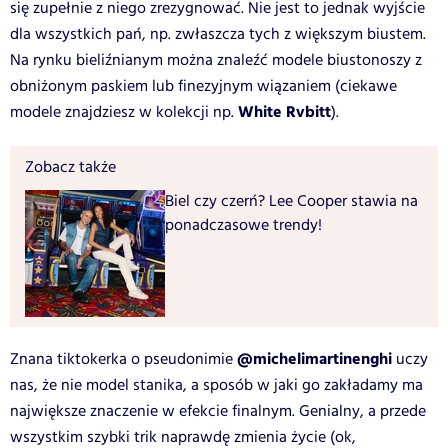
się zupełnie z niego zrezygnować. Nie jest to jednak wyjście
dla wszystkich pań, np. zwłaszcza tych z większym biustem.
Na rynku bieliźnianym można znaleźć modele biustonoszy z
obniżonym paskiem lub finezyjnym wiązaniem (ciekawe
White Rvbitt
modele znajdziesz w kolekcji np.
).
Zobacz także
Biel czy czerń? Lee Cooper stawia na
ponadczasowe trendy!
@michelimartinenghi
Znana tiktokerka o pseudonimie
uczy
nas, że nie model stanika, a sposób w jaki go zakładamy ma
największe znaczenie w efekcie finalnym. Genialny, a przede
wszystkim szybki trik naprawdę zmienia życie (ok,