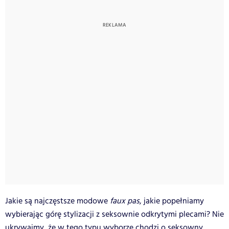
Jakie są najczęstsze modowe
faux pas
, jakie popełniamy
wybierając górę stylizacji z seksownie odkrytymi plecami? Nie
ukrywajmy, że w tego typu wyborze chodzi o seksowny,