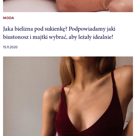
MODA
Jaka bielizna pod sukienkę? Podpowiadamy jaki
biustonosz i majtki wybrać, aby leżały idealnie!
15.11.2020