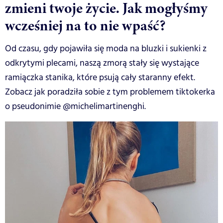
zmieni twoje życie. Jak mogłyśmy
wcześniej na to nie wpaść?
Od czasu, gdy pojawiła się moda na bluzki i sukienki z
odkrytymi plecami, naszą zmorą stały się wystające
ramiączka stanika, które psują cały staranny efekt.
Zobacz jak poradziła sobie z tym problemem tiktokerka
o pseudonimie @michelimartinenghi.