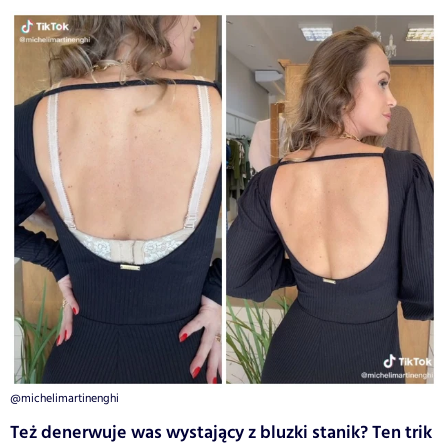
@michelimartinenghi
Też denerwuje was wystający z bluzki stanik? Ten trik