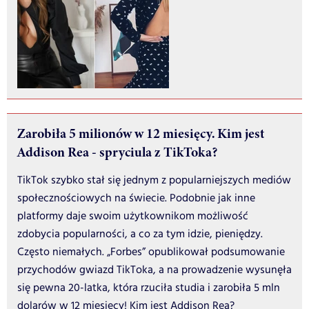
Zarobiła 5 milionów w 12 miesięcy. Kim jest
Addison Rea - spryciula z TikToka?
TikTok szybko stał się jednym z popularniejszych mediów
społecznościowych na świecie. Podobnie jak inne
platformy daje swoim użytkownikom możliwość
zdobycia popularności, a co za tym idzie, pieniędzy.
Często niemałych. „Forbes” opublikował podsumowanie
przychodów gwiazd TikToka, a na prowadzenie wysunęła
się pewna 20-latka, która rzuciła studia i zarobiła 5 mln
dolarów w 12 miesięcy! Kim jest Addison Rea?