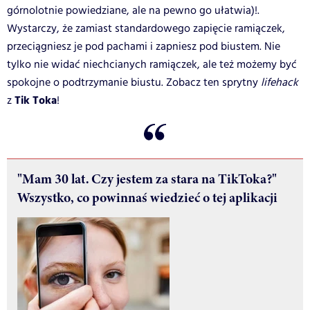
górnolotnie powiedziane, ale na pewno go ułatwia)!.
Wystarczy, że zamiast standardowego zapięcie ramiączek,
przeciągniesz je pod pachami i zapniesz pod biustem. Nie
tylko nie widać niechcianych ramiączek, ale też możemy być
spokojne o podtrzymanie biustu. Zobacz ten sprytny
lifehack
Tik Toka
z
!
"Mam 30 lat. Czy jestem za stara na TikToka?"
Wszystko, co powinnaś wiedzieć o tej aplikacji