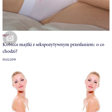
MODA
Kobiece majtki z sekspozytywnym przesłaniem: o co
chodzi?
05.02.2019