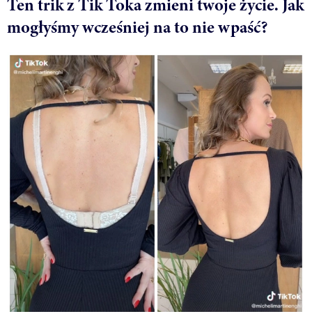
Ten trik z Tik Toka zmieni twoje życie. Jak
mogłyśmy wcześniej na to nie wpaść?