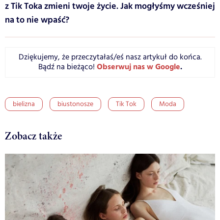
z Tik Toka zmieni twoje życie. Jak mogłyśmy wcześniej
na to nie wpaść?
Dziękujemy, że przeczytałaś/eś nasz artykuł do końca.
Obserwuj nas w Google
.
Bądź na bieżąco!
bielizna
biustonosze
Tik Tok
Moda
Zobacz także