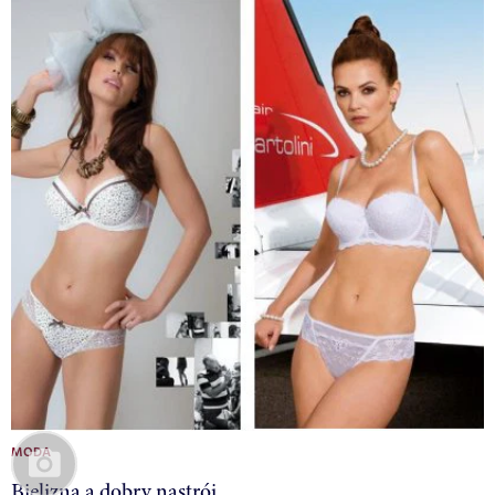
MODA
Bielizna a dobry nastrój