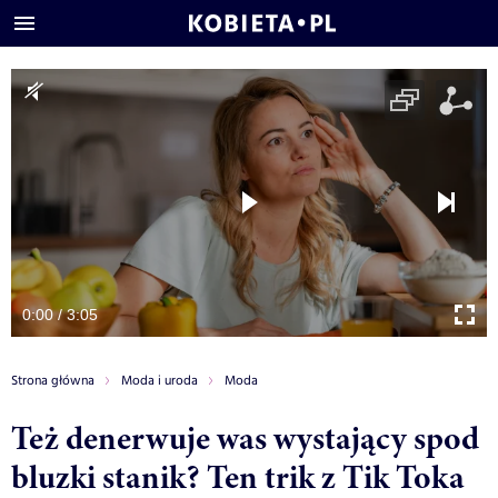
0:00 / 3:05
Strona główna
Moda i uroda
Moda
Też denerwuje was wystający spod
bluzki stanik? Ten trik z Tik Toka