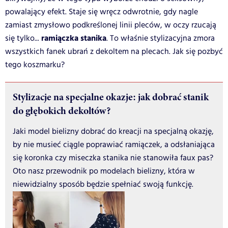
powalający efekt. Staje się wręcz odwrotnie, gdy nagle
zamiast zmysłowo podkreślonej linii pleców, w oczy rzucają
ramiączka stanika
się tylko...
. To właśnie stylizacyjna zmora
wszystkich fanek ubrań z dekoltem na plecach. Jak się pozbyć
tego koszmarku?
Stylizacje na specjalne okazje: jak dobrać stanik
do głębokich dekoltów?
Jaki model bielizny dobrać do kreacji na specjalną okazję,
by nie musieć ciągle poprawiać ramiączek, a odsłaniająca
się koronka czy miseczka stanika nie stanowiła faux pas?
Oto nasz przewodnik po modelach bielizny, która w
niewidzialny sposób będzie spełniać swoją funkcję.