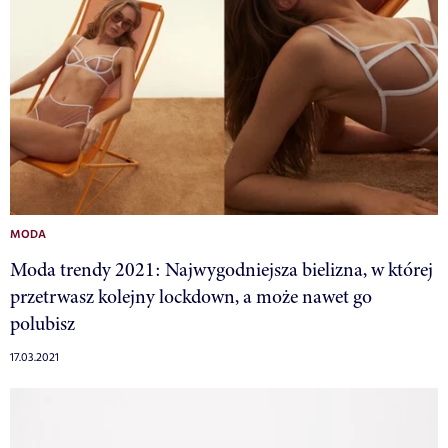
MODA
Moda trendy 2021: Najwygodniejsza bielizna, w której
przetrwasz kolejny lockdown, a może nawet go
polubisz
17.03.2021