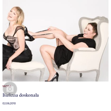
MODA
Bielizna doskonała
02.06.2010