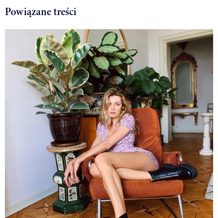
Powiązane treści