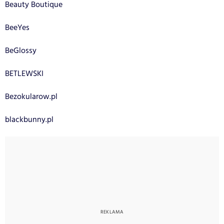
Beauty Boutique
BeeYes
BeGlossy
BETLEWSKI
Bezokularow.pl
blackbunny.pl