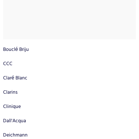
Bouclé Briju
CCC
Claré Blanc
Clarins
Clinique
Dall'Acqua
Deichmann