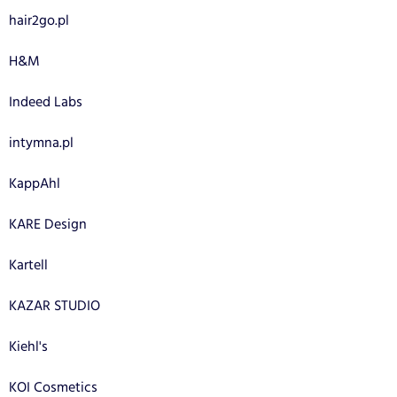
hair2go.pl
H&M
Indeed Labs
intymna.pl
KappAhl
KARE Design
Kartell
KAZAR STUDIO
Kiehl's
KOI Cosmetics