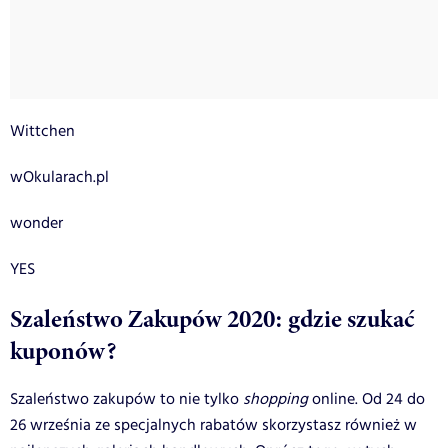
Wittchen
wOkularach.pl
wonder
YES
Szaleństwo Zakupów 2020: gdzie szukać
kuponów?
Szaleństwo zakupów to nie tylko
shopping
online. Od 24 do
26 września ze specjalnych rabatów skorzystasz również w