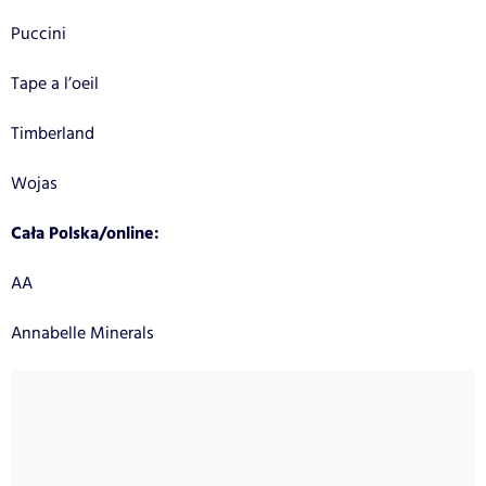
Puccini
Tape a l’oeil
Timberland
Wojas
Cała Polska/online:
AA
Annabelle Minerals