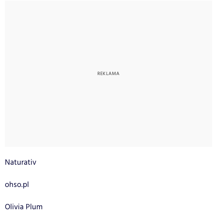
Naturativ
ohso.pl
Olivia Plum