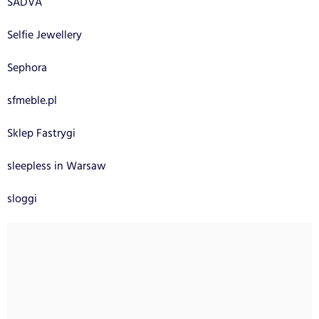
SADVA
Selfie Jewellery
Sephora
sfmeble.pl
Sklep Fastrygi
sleepless in Warsaw
sloggi