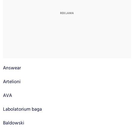
Answear
Artelioni
AVA
Labolatorium baga
Baldowski