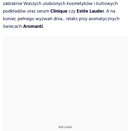
zabraknie Waszych ulubionych kosmetyków i kultowych
Clinique
Estée Lauder
podkładów oraz serum
czy
. A na
koniec pełnego wyzwań dnia... relaks przy aromatycznych
Aromanti
świecach
.