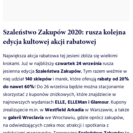
Szaleństwo Zakupów 2020: rusza kolejna
edycja kultowej akcji rabatowej
Największa akcja rabatowa tej jesieni zbliża się wielkimi
czwartek 24 września
krokami. Już w najbliższy
rusza
Szaleństwa Zakupów.
jesienna edycja
Tym razem weźmie w
140 sklepów
rabaty od 20%
niej udział
i marek, które oferują
do nawet 60%
! Do 26 września będzie można stacjonarnie
skorzystać z kuponów zniżkowych, które znajdziecie w
ELLE, ELLEMan i Glamour
najnowszych wydaniach
. Kupony
Westfield Arkadia
zrealizujecie m.in. w
w Warszawie, a także
galerii Wroclavia
w
we Wrocławiu, gdzie oprócz zakupów,
na odwiedzających czeka moc atrakcji i spotkania z