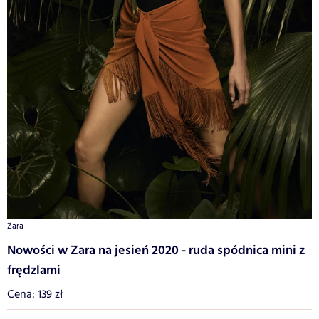
Zara
Nowości w Zara na jesień 2020 - ruda spódnica mini z
frędzlami
Cena: 139 zł