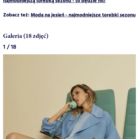
najmodniejszą torebką sezonu - to będzie hit!
Zobacz też:
Moda na jesień - najmodniejsze torebki sezonu
Galeria (18 zdjęć)
1 / 18