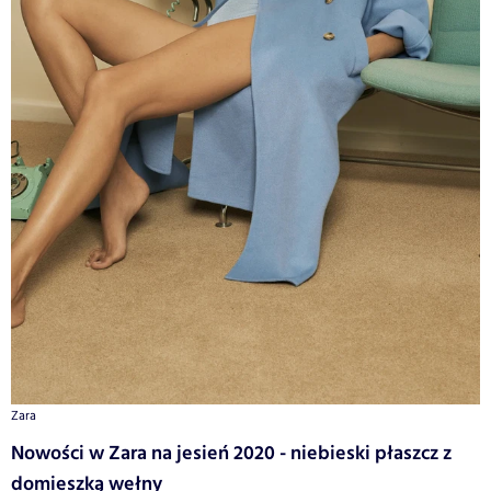
Zara
Nowości w Zara na jesień 2020 - niebieski płaszcz z
domieszką wełny