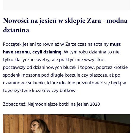
Nowości na jesień w sklepie Zara - modna
dzianina
must
Początek jesieni to również w Zarze czas na totalny
have sezonu, czyli dzianinę.
W tym roku dzianina to nie
tylko klasyczne swetry, ale praktycznie wszystko –
począwszy od dzianinowych bluzek i topów, poprzez krótkie
spodenki noszone pod długie koszule czy płaszcze, aż po
dzianinowe sukienki, które idealnie prezentować się będą w
towarzystwie kozaków czy botków.
Zobacz też:
Najmodniejsze botki na jesień 2020