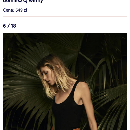
domieszką wełny
Cena: 649 zł
6 / 18