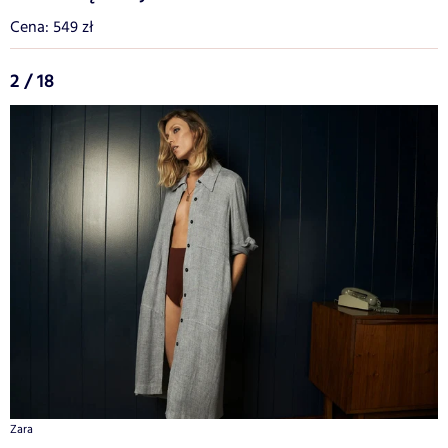
Cena: 549 zł
2 / 18
Zara