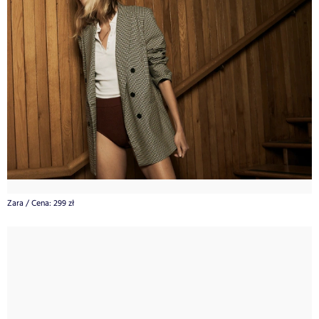
Zara
/
Cena: 299 zł