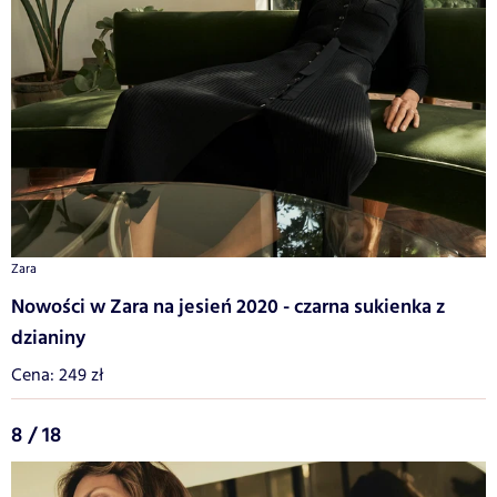
Zara
Nowości w Zara na jesień 2020 - czarna sukienka z
dzianiny
Cena: 249 zł
8 / 18