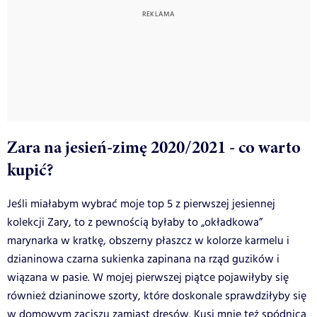
Zara na jesień-zimę 2020/2021 - co warto
kupić?
Jeśli miałabym wybrać moje top 5 z pierwszej jesiennej
kolekcji Zary, to z pewnością byłaby to „okładkowa”
marynarka w kratkę, obszerny płaszcz w kolorze karmelu i
dzianinowa czarna sukienka zapinana na rząd guzików i
wiązana w pasie. W mojej pierwszej piątce pojawiłyby się
również dzianinowe szorty, które doskonale sprawdziłyby się
w domowym zaciszu zamiast dresów. Kusi mnie też spódnica