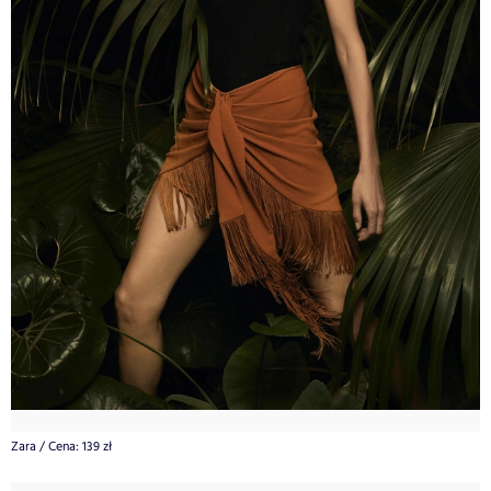
Zara
/
Cena: 139 zł