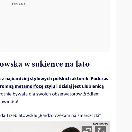
wska w sukience na lato
z najbardziej stylowych polskich aktorek. Podczas
ogromną
metamorfozę stylu
i dzisiaj jest ulubienicą
otnie bywała dla swoich obserwatorów źródłem
 zawiodła!
a Trzebiatowska: „Bardzo czekam na zmarszczki”