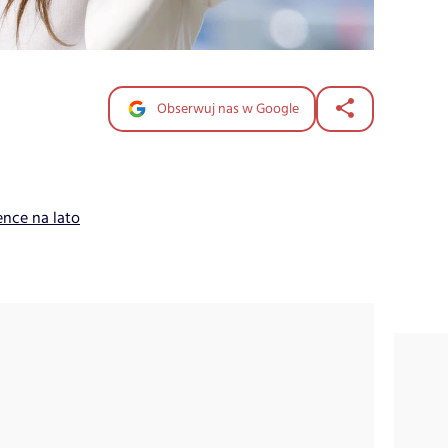
Obserwuj nas w Google
nce na lato