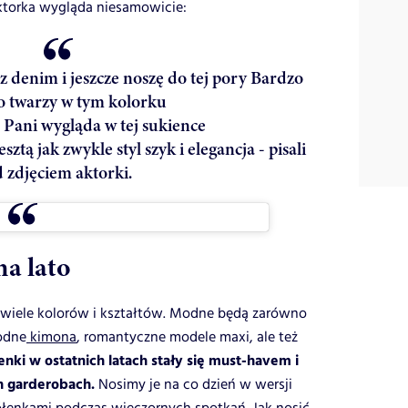
 aktorka wygląda niesamowicie:
 z denim i jeszcze noszę do tej pory Bardzo
o twarzy w tym kolorku
 Pani wygląda w tej sukience
sztą jak zwykle styl szyk i elegancja - pisali
 zdjęciem aktorki.
na lato
ą wiele kolorów i kształtów. Modne będą zarówno
odne
kimona
, romantyczne modele maxi, ale też
nki w ostatnich latach stały się must-havem i
 garderobach.
Nosimy je na co dzień w wersji