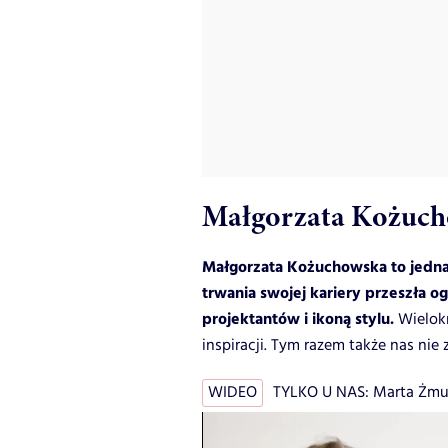
Małgorzata Kożucho
Małgorzata Kożuchowska to jedna 
trwania swojej kariery przeszła 
projektantów i ikoną stylu.
Wielokr
inspiracji. Tym razem także nas nie
WIDEO
TYLKO U NAS: Marta Żmud