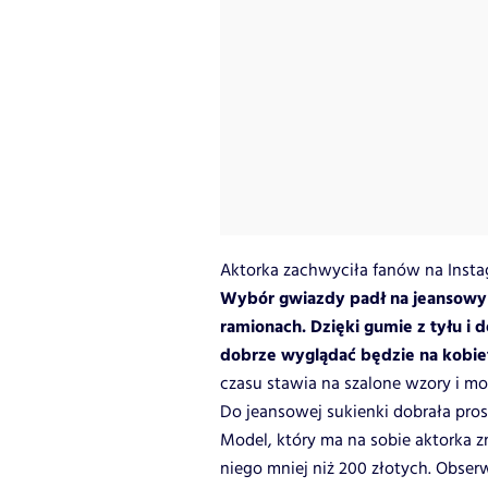
Aktorka zachwyciła fanów na Instagr
Wybór gwiazdy padł na jeansowy
ramionach. Dzięki gumie z tyłu i d
dobrze wyglądać będzie na kobiet
czasu stawia na szalone wzory i mo
Do jeansowej sukienki dobrała pros
Model, który ma na sobie aktorka zn
niego mniej niż 200 złotych. Obser