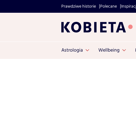
Prawdziwe historie
Polecane
Inspirac
Astrologia
Wellbeing