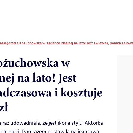
Małgorzata Kożuchowska w sukience idealnej na lato! Jest zwiewna, ponadczasowa i
ożuchowska w
ej na lato! Jest
dczasowa i kosztuje
zł
raz udowadniała, że jest ikoną stylu. Aktorka
najlepiej. Tym razem postawiła na jeansową