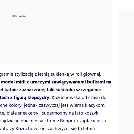
amie stylizacją z letnią sukienką w roli głównej.
 model midi z uroczymi zawiązywanymi bufkami na
elikatnie zaznaczonej talii sukienka szczególnie
ach z figurą klepsydry.
Kożuchowska od czasu do
cne kolory, jednak zazwyczaj jest wierna klasykom.
te, białe sneakersy i supermodny na lato koszyk.
ajdziecie obecnie na stronie Bonprix i zapłacicie za
watorzy Kożuchowskiej zachwycili się tą letnią