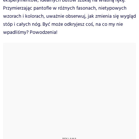
eksperymentów, idealnych butów szukaj na własną rękę.
Przymierzając pantofle w różnych fasonach, nietypowych
wzorach i kolorach, uważnie obserwuj, jak zmienia się wygląd
stóp i całych nóg. Być może odkryjesz coś, na co my nie
wpadliśmy? Powodzenia!