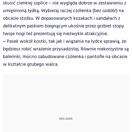
skusić cienkiej szpilce – nie wygląda dobrze w zestawieniu z
umięśnioną łydką. Wybieraj raczej czółenka (bez ozdób!) na
obcasie stożku. W dopasowanych kozakach i sandałach z
delikatnym paskiem biegnącym ukośnie przez grzbiet stopy
twoje nogi też prezentują się niezwykle atrakcyjnie.
–
Pasek wokół kostki, tak jak i wiązania na łydce sprawią, że
będziesz robić wrażenie przysadzistej. Równie niekorzystne są
balerinki, mocno zabudowane czółenka i pantofle na obcasie
w kształcie grubego walca.