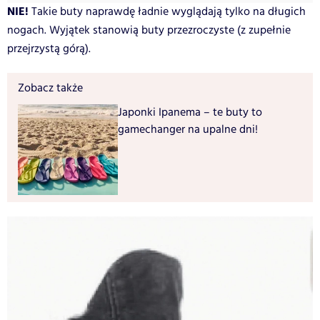
NIE!
Takie buty naprawdę ładnie wyglądają tylko na długich
nogach. Wyjątek stanowią buty przezroczyste (z zupełnie
przejrzystą górą).
Zobacz także
Japonki Ipanema – te buty to
gamechanger na upalne dni!