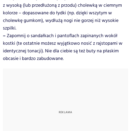
z wysoką (lub przedłużoną z przodu) cholewką w ciemnym
kolorze – dopasowane do łydki (np. dzięki wszytym w
cholewkę gumkom), wydłużą nogi nie gorzej niż wysokie
szpilki.
–
Zapomnij o sandałkach i pantoflach zapinanych wokół
kostki (te ostatnie możesz wyjątkowo nosić z rajstopami w
identycznej tonacji). Nie dla ciebie są też buty na płaskim
obcasie i bardzo zabudowane.