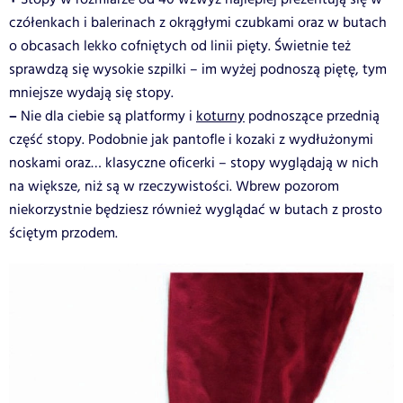
czółenkach i balerinach z okrągłymi czubkami oraz w butach
o obcasach lekko cofniętych od linii pięty. Świetnie też
sprawdzą się wysokie szpilki – im wyżej podnoszą piętę, tym
mniejsze wydają się stopy.
–
Nie dla ciebie są platformy i
koturny
podnoszące przednią
część stopy. Podobnie jak pantofle i kozaki z wydłużonymi
noskami oraz… klasyczne oficerki – stopy wyglądają w nich
na większe, niż są w rzeczywistości. Wbrew pozorom
niekorzystnie będziesz również wyglądać w butach z prosto
ściętym przodem.