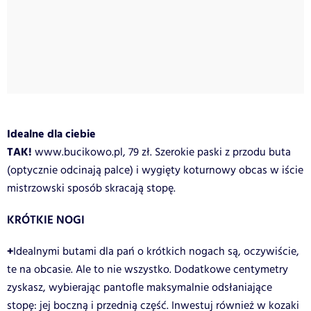
Idealne dla ciebie
TAK!
www.bucikowo.pl, 79 zł. Szerokie paski z przodu buta
(optycznie odcinają palce) i wygięty koturnowy obcas w iście
mistrzowski sposób skracają stopę.
KRÓTKIE NOGI
+
Idealnymi butami dla pań o krótkich nogach są, oczywiście,
te na obcasie. Ale to nie wszystko. Dodatkowe centymetry
zyskasz, wybierając pantofle maksymalnie odsłaniające
stopę: jej boczną i przednią część. Inwestuj również w kozaki