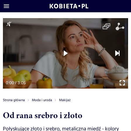
0:00 / 3:05
Strona główna
Moda i uroda
Makijaż
Od rana srebro i złoto
Połyskujące złoto i srebro, metaliczna miedź - kolory