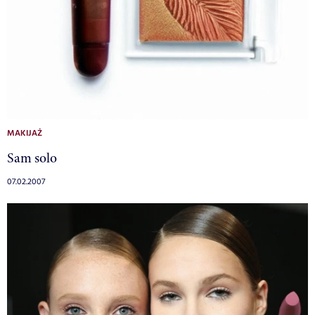
MAKIJAŻ
Sam solo
07.02.2007