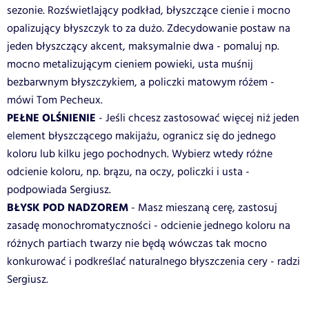
sezonie. Rozświetlający podkład, błyszczące cienie i mocno
opalizujący błyszczyk to za dużo. Zdecydowanie postaw na
jeden błyszczący akcent, maksymalnie dwa - pomaluj np.
mocno metalizującym cieniem powieki, usta muśnij
bezbarwnym błyszczykiem, a policzki matowym różem -
mówi Tom Pecheux.
PEŁNE OLŚNIENIE
- Jeśli chcesz zastosować więcej niż jeden
element błyszczącego makijażu, ogranicz się do jednego
koloru lub kilku jego pochodnych. Wybierz wtedy różne
odcienie koloru, np. brązu, na oczy, policzki i usta -
podpowiada Sergiusz.
BŁYSK POD NADZOREM
- Masz mieszaną cerę, zastosuj
zasadę monochromatyczności - odcienie jednego koloru na
różnych partiach twarzy nie będą wówczas tak mocno
konkurować i podkreślać naturalnego błyszczenia cery - radzi
Sergiusz.