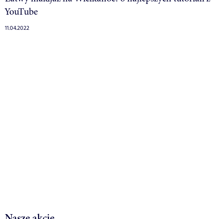
YouTube
11.04.2022
Nasze akcje