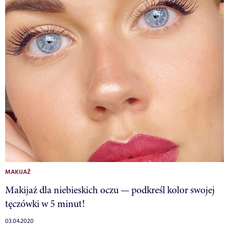
MAKIJAŻ
Makijaż dla niebieskich oczu — podkreśl kolor swojej
tęczówki w 5 minut!
03.04.2020