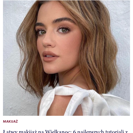
MAKIJAŻ
Łatwy makijaż na Wielkanoc: 6 najlepszych tutoriali z