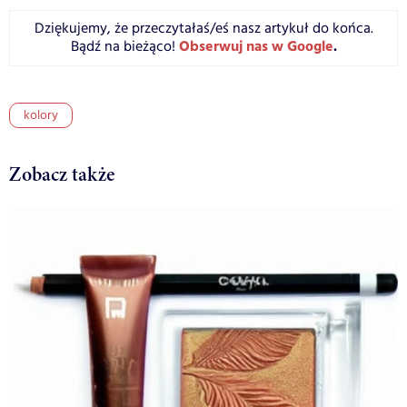
Dziękujemy, że przeczytałaś/eś nasz artykuł do końca.
Obserwuj nas w Google
.
Bądź na bieżąco!
kolory
Zobacz także