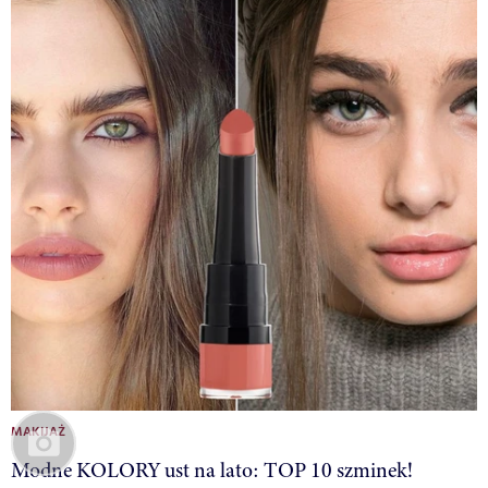
MAKIJAŻ
Modne KOLORY ust na lato: TOP 10 szminek!