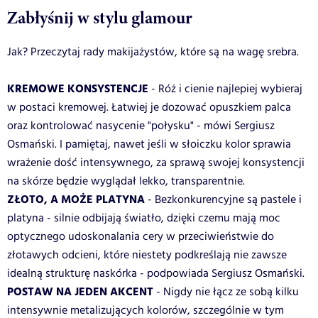
Zabłyśnij w stylu glamour
Jak? Przeczytaj rady makijażystów, które są na wagę srebra.
KREMOWE KONSYSTENCJE
- Róż i cienie najlepiej wybieraj
w postaci kremowej. Łatwiej je dozować opuszkiem palca
oraz kontrolować nasycenie "połysku" - mówi Sergiusz
Osmański. I pamiętaj, nawet jeśli w słoiczku kolor sprawia
wrażenie dość intensywnego, za sprawą swojej konsystencji
na skórze będzie wyglądał lekko, transparentnie.
ZŁOTO, A MOŻE PLATYNA
- Bezkonkurencyjne są pastele i
platyna - silnie odbijają światło, dzięki czemu mają moc
optycznego udoskonalania cery w przeciwieństwie do
złotawych odcieni, które niestety podkreślają nie zawsze
idealną strukturę naskórka - podpowiada Sergiusz Osmański.
POSTAW NA JEDEN AKCENT
- Nigdy nie łącz ze sobą kilku
intensywnie metalizujących kolorów, szczególnie w tym