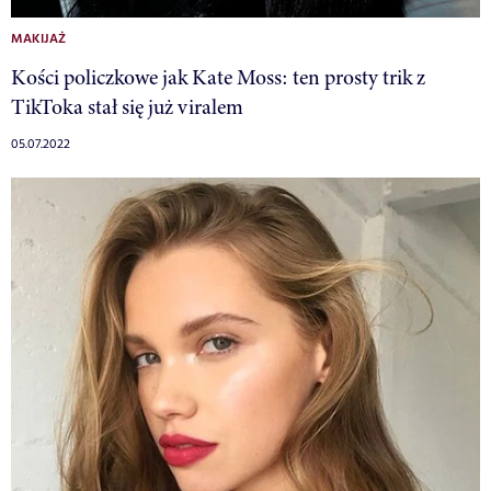
MAKIJAŻ
Kości policzkowe jak Kate Moss: ten prosty trik z
TikToka stał się już viralem
05.07.2022