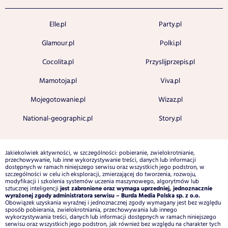
Elle.pl
Party.pl
Glamour.pl
Polki.pl
Cocolita.pl
Przyslijprzepis.pl
Mamotoja.pl
Viva.pl
Mojegotowanie.pl
Wizaz.pl
National-geographic.pl
Story.pl
Jakiekolwiek aktywności, w szczególności: pobieranie, zwielokrotnianie,
przechowywanie, lub inne wykorzystywanie treści, danych lub informacji
dostępnych w ramach niniejszego serwisu oraz wszystkich jego podstron, w
szczególności w celu ich eksploracji, zmierzającej do tworzenia, rozwoju,
modyfikacji i szkolenia systemów uczenia maszynowego, algorytmów lub
jest zabronione oraz wymaga uprzedniej, jednoznacznie
sztucznej inteligencji
wyrażonej zgody administratora serwisu – Burda Media Polska sp. z o.o.
Obowiązek uzyskania wyraźnej i jednoznacznej zgody wymagany jest bez względu
sposób pobierania, zwielokrotniania, przechowywania lub innego
wykorzystywania treści, danych lub informacji dostępnych w ramach niniejszego
serwisu oraz wszystkich jego podstron, jak również bez względu na charakter tych