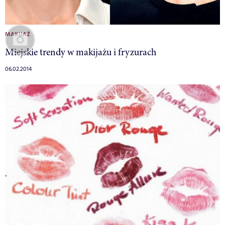
MAKIJAŻ
Miejskie trendy w makijażu i fryzurach
06.02.2014