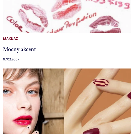
MAKIJAŻ
Mocny akcent
07.02.2007