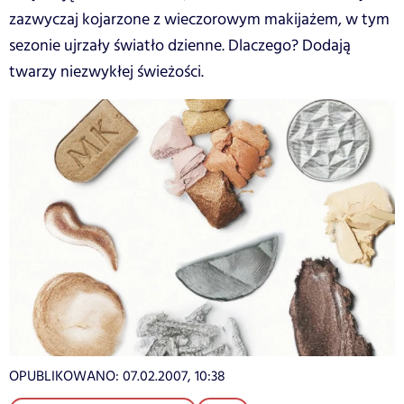
zazwyczaj kojarzone z wieczorowym makijażem, w tym
sezonie ujrzały światło dzienne. Dlaczego? Dodają
twarzy niezwykłej świeżości.
OPUBLIKOWANO:
07.02.2007, 10:38