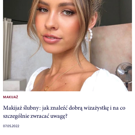
MAKIJAŻ
Makijaż ślubny: jak znaleźć dobrą wizażystkę i na co
szczególnie zwracać uwagę?
07.05.2022