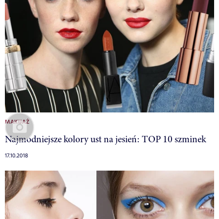
MAKIJAŻ
Najmodniejsze kolory ust na jesień: TOP 10 szminek
17.10.2018