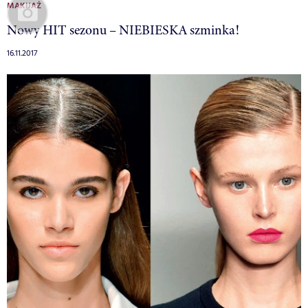
MAKIJAŻ
Nowy HIT sezonu – NIEBIESKA szminka!
16.11.2017