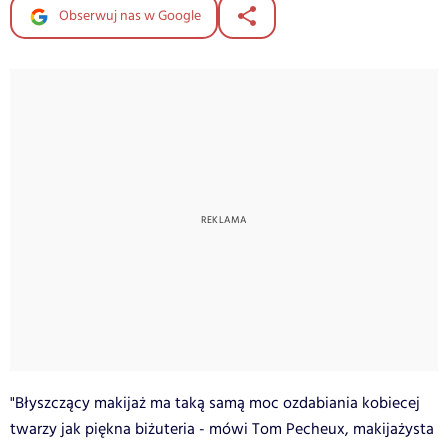
Obserwuj nas w Google
"Błyszczący makijaż ma taką samą moc ozdabiania kobiecej
twarzy jak piękna biżuteria - mówi Tom Pecheux, makijażysta