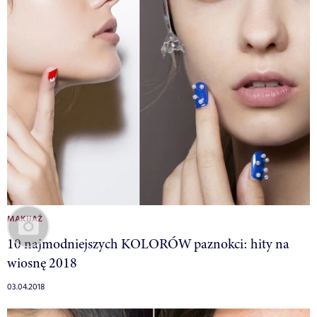
MAKIJAŻ
10 najmodniejszych KOLORÓW paznokci: hity na
wiosnę 2018
03.04.2018