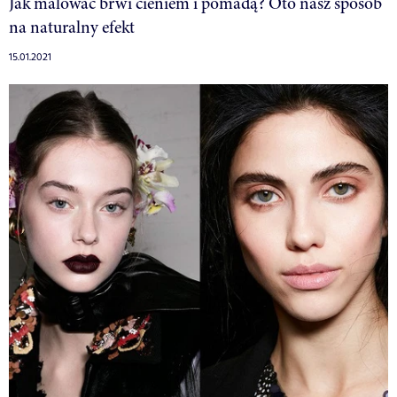
Jak malować brwi cieniem i pomadą? Oto nasz sposób
na naturalny efekt
15.01.2021