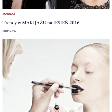
MAKIJAŻ
Trendy w MAKIJAŻU na JESIEŃ 2016
08.09.2016