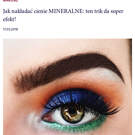
MAKIJAŻ
Jak nakładać cienie MINERALNE: ten trik da super
efekt!
17.05.2018