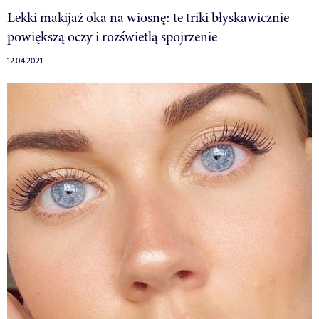
Lekki makijaż oka na wiosnę: te triki błyskawicznie
powiększą oczy i rozświetlą spojrzenie
12.04.2021