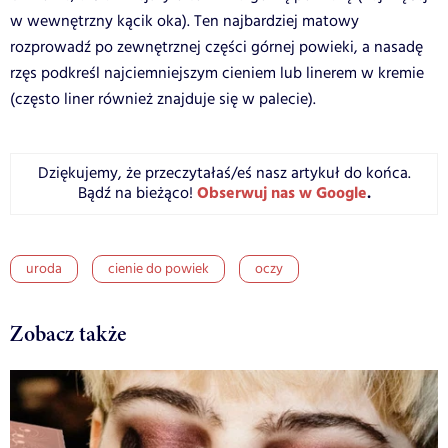
w wewnętrzny kącik oka). Ten najbardziej matowy
rozprowadź po zewnętrznej części górnej powieki, a nasadę
rzęs podkreśl najciemniejszym cieniem lub linerem w kremie
(często liner również znajduje się w palecie).
Dziękujemy, że przeczytałaś/eś nasz artykuł do końca.
Obserwuj nas w Google
.
Bądź na bieżąco!
uroda
cienie do powiek
oczy
Zobacz także