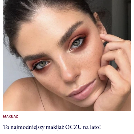
MAKIJAŻ
To najmodniejszy makijaż OCZU na lato!