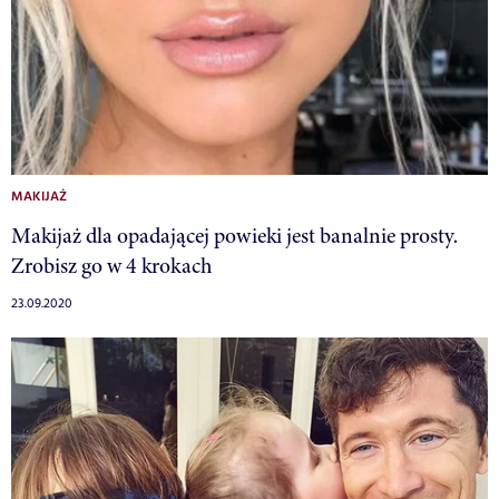
MAKIJAŻ
Makijaż dla opadającej powieki jest banalnie prosty.
Zrobisz go w 4 krokach
23.09.2020