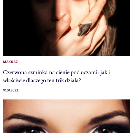
MAKIJAŻ
Czerwona szminka na cienie pod oczami: jak i
właściwie dlaczego ten trik działa?
10.01.2022