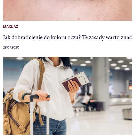
MAKIJAŻ
Jak dobrać cienie do koloru oczu? Te zasady warto znać
28.07.2020