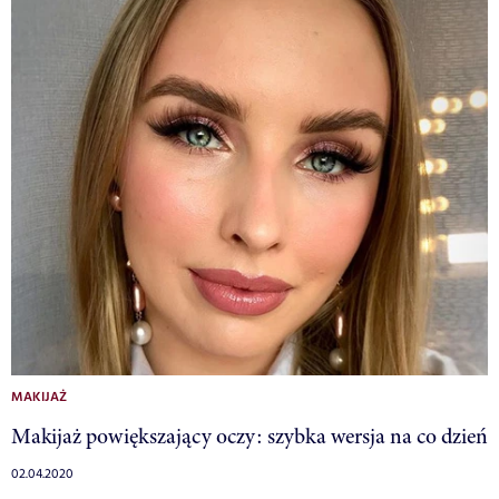
MAKIJAŻ
Makijaż powiększający oczy: szybka wersja na co dzień
02.04.2020