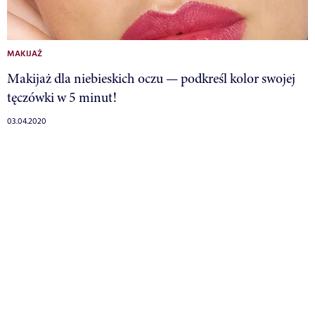
MAKIJAŻ
Makijaż dla niebieskich oczu — podkreśl kolor swojej
tęczówki w 5 minut!
03.04.2020