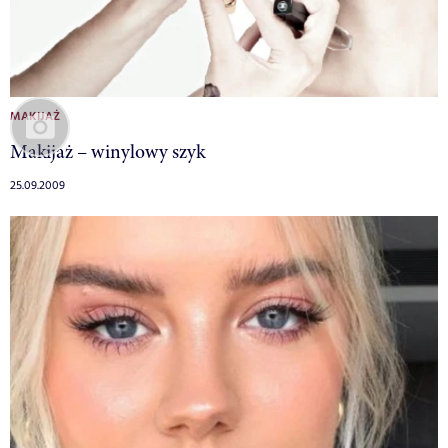
MAKIJAŻ
Makijaż – winylowy szyk
25.09.2009