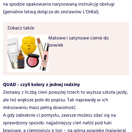
na spodzie opakowania narysowaną instrukcję obsługi
(genialnie łatwą dołącza do zestawów L’Oréal).
Zobacz także
Matowe i satynowe cienie do
powiek
QUAD - czyli kolory z jednej rodziny
Zestawy z liczbą cieni powyżej trzech to wyższa szkoła jazdy,
ale też większe pole do popisu. Tak naprawdę w ich
miksowaniu masz pełną dowolność.
A gdy zabraknie ci pomysłu, zawsze możesz zdać się na
sprawdzony sposób: najjaśniejszy cień nałóż pod łuki
brwiowe, a ciemniejszy o ton – na górną powiekę (najwięcej