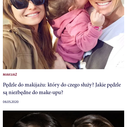
MAKIJAŻ
Pędzle do makijażu: który do czego służy? Jakie pędzle
są niezbędne do make-upu?
06.05.2020