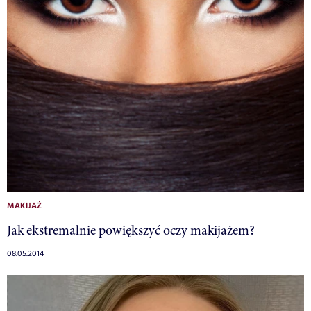
MAKIJAŻ
Jak ekstremalnie powiększyć oczy makijażem?
08.05.2014