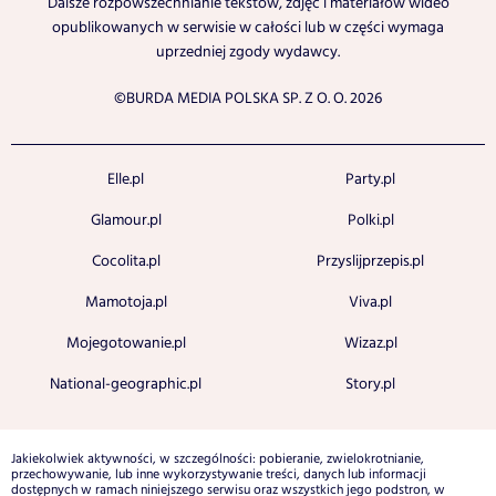
Dalsze rozpowszechnianie tekstów, zdjęć i materiałów wideo
opublikowanych w serwisie w całości lub w części wymaga
uprzedniej zgody wydawcy.
©BURDA MEDIA POLSKA SP. Z O. O. 2026
Elle.pl
Party.pl
Glamour.pl
Polki.pl
Cocolita.pl
Przyslijprzepis.pl
Mamotoja.pl
Viva.pl
Mojegotowanie.pl
Wizaz.pl
National-geographic.pl
Story.pl
Jakiekolwiek aktywności, w szczególności: pobieranie, zwielokrotnianie,
przechowywanie, lub inne wykorzystywanie treści, danych lub informacji
dostępnych w ramach niniejszego serwisu oraz wszystkich jego podstron, w