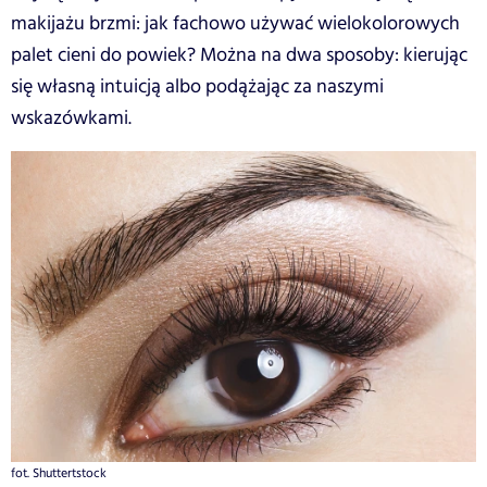
makijażu brzmi: jak fachowo używać wielokolorowych
palet cieni do powiek? Można na dwa sposoby: kierując
się własną intuicją albo podążając za naszymi
wskazówkami.
fot. Shuttertstock