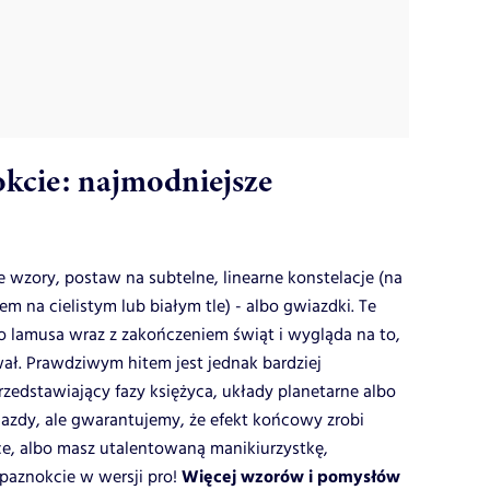
okcie: najmodniejsze
ne wzory, postaw na subtelne, linearne konstelacje (na
 na cielistym lub białym tle) - albo gwiazdki. Te
o lamusa wraz z zakończeniem świąt i wygląda na to,
wał. Prawdziwym hitem jest jednak bardziej
zedstawiający fazy księżyca, układy planetarne albo
 jazdy, ale gwarantujemy, że efekt końcowy zrobi
tuce, albo masz utalentowaną manikiurzystkę,
Więcej wzorów i pomysłów
paznokcie w wersji pro!