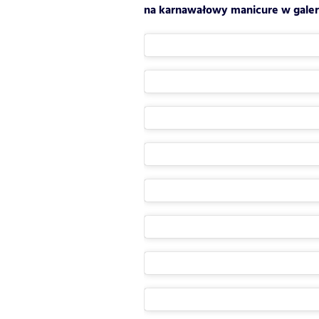
na karnawałowy manicure w galeri