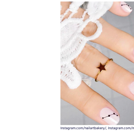
Instagram.com/nailartbakery/, Instagram.com/m