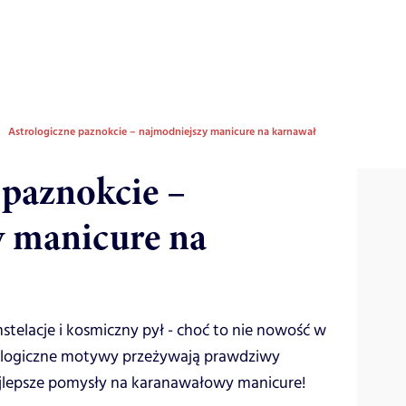
Astrologiczne paznokcie – najmodniejszy manicure na karnawał
 paznokcie –
y manicure na
stelacje i kosmiczny pył - choć to nie nowość w
rologiczne motywy przeżywają prawdziwy
ajlepsze pomysły na karanawałowy manicure!