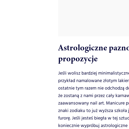
Astrologiczne pazn
propozycje
Jeśli wolisz bardziej minimalistycz
przykład namalowane złotym lakierem
ostatnie tym razem nie odchodzą d
że zostaną z nami przez cały karna
zaawansowany nail art. Manicure pr
znaki zodiaku to już wyższa szkoła
furorę. Jeśli jesteś biegła w tej sz
koniecznie wypróbuj astrologiczne 