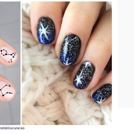
elsblisscuracao