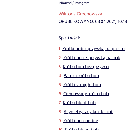
INJournal/ Instagram
Wiktoria Grochowska
OPUBLIKOWANO:
03.04.2021, 10:18
Spis treści:
Krótki bob z grzywką na prosto
Krótki bob z grzywką na bok
Krótki bob bez grzywki
Bardzo krótki bob
Krótki straight bob
Cieniowany krótki bob
Krótki blunt bob
Asymetryczny krótki bob
Krótki bob ombre
Krótki blond bob