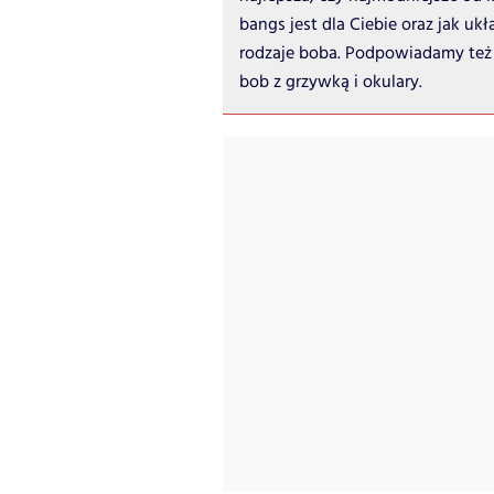
bangs jest dla Ciebie oraz jak uk
rodzaje boba. Podpowiadamy też 
bob z grzywką i okulary.