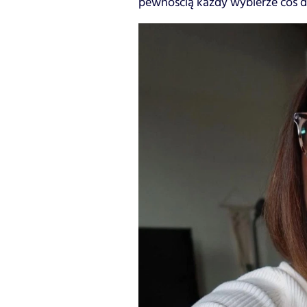
pewnością każdy wybierze coś dl