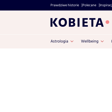
Prawdziwe historie
Polecane
Inspirac
Astrologia
Wellbeing