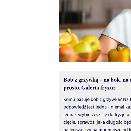
Bob z grzywką – na bok, na 
prosto. Galeria fryzur
Komu pasuje bob z grzywką? Na t
odpowiedź jest jedna - niemal k
jednak wybierzesz się do fryzjer
cięcie, sprawdź, jaka długość będ
najlepsza, czy najmodniejsze od ki