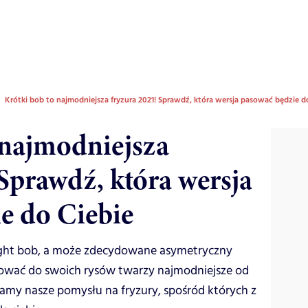
Krótki bob to najmodniejsza fryzura 2021! Sprawdź, która wersja pasować będzie d
 najmodniejsza
Sprawdź, która wersja
e do Ciebie
aight bob, a może zdecydowane asymetryczny
wać do swoich rysów twarzy najmodniejsze od
iamy nasze pomysłu na fryzury, spośród których z