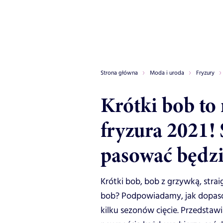
Strona główna
Moda i uroda
Fryzury
Krótki bob to
fryzura 2021! 
pasować będzi
Krótki bob, bob z grzywką, str
bob? Podpowiadamy, jak dopaso
kilku sezonów cięcie. Przedstaw