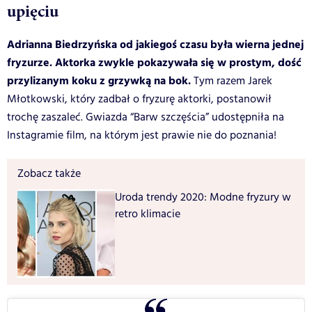
upięciu
Adrianna Biedrzyńska od jakiegoś czasu była wierna jednej
fryzurze. Aktorka zwykle pokazywała się w prostym, dość
przylizanym koku z grzywką na bok.
Tym razem Jarek
Młotkowski, który zadbał o fryzurę aktorki, postanowił
trochę zaszaleć. Gwiazda “Barw szczęścia” udostępniła na
Instagramie film, na którym jest prawie nie do poznania!
Zobacz także
Uroda trendy 2020: Modne fryzury w
retro klimacie