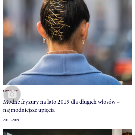
FRYZURY
Modne fryzury na lato 2019 dla długich włosów –
najmodniejsze upięcia
20.05.2019