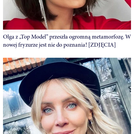
Olga z „Top Model” przeszła ogromną metamorfozę. W
nowej fryzurze jest nie do poznania! [ZDJĘCIA]