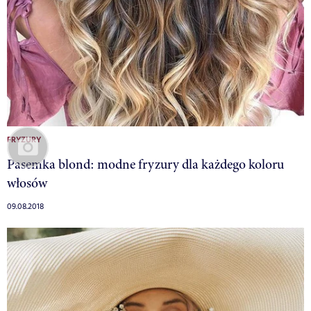
FRYZURY
Pasemka blond: modne fryzury dla każdego koloru
włosów
09.08.2018