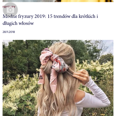
FRYZURY
Modne fryzury 2019: 15 trendów dla krótkich i
długich włosów
28.11.2018