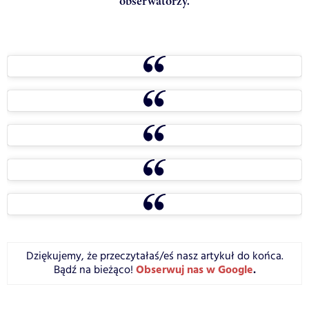
obserwatorzy.
Dziękujemy, że przeczytałaś/eś nasz artykuł do końca.
Obserwuj nas w Google
.
Bądź na bieżąco!