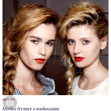
FRYZURY
Modne fryzury z warkoczami