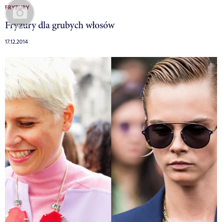
FRYZURY
Fryzury dla grubych włosów
17.12.2014