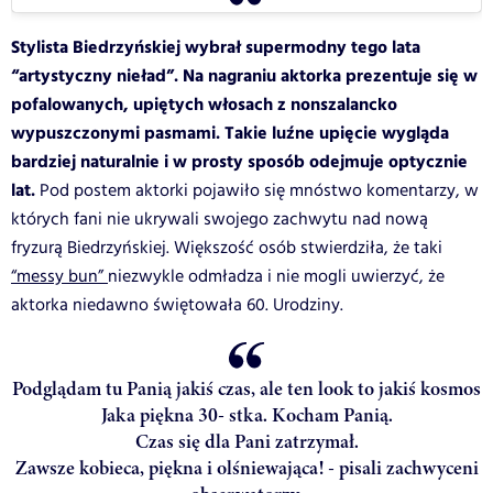
Stylista Biedrzyńskiej wybrał supermodny tego lata
“artystyczny nieład”. Na nagraniu aktorka prezentuje się w
pofalowanych, upiętych włosach z nonszalancko
wypuszczonymi pasmami. Takie luźne upięcie wygląda
bardziej naturalnie i w prosty sposób odejmuje optycznie
lat.
Pod postem aktorki pojawiło się mnóstwo komentarzy, w
których fani nie ukrywali swojego zachwytu nad nową
fryzurą Biedrzyńskiej. Większość osób stwierdziła, że taki
“messy bun”
niezwykle odmładza i nie mogli uwierzyć, że
aktorka niedawno świętowała 60. Urodziny.
Podglądam tu Panią jakiś czas, ale ten look to jakiś kosmos
Jaka piękna 30- stka. Kocham Panią.
Czas się dla Pani zatrzymał.
Zawsze kobieca, piękna i olśniewająca! - pisali zachwyceni