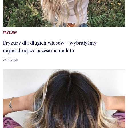
FRYZURY
Fryzury dla długich włosów – wybrałyśmy
najmodniejsze uczesania na lato
27.05.2020