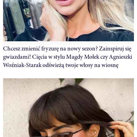
Chcesz zmienić fryzurę na nowy sezon? Zainspiruj się
gwiazdami! Cięcia w stylu Magdy Mołek czy Agnieszki
Woźniak-Starak odświeżą twoje włosy na wiosnę