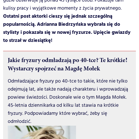
gdzie obserwuje ją ponad 43 tysiące osób. Pokazuje tam
kulisy pracy i wyjątkowe momenty z życia prywatnego.
Ostatni post aktorki cieszy się jednak szczególną
popularnością. Adrianna Biedrzyńska wybrała się do
stylisty i pokazała się w nowej fryzurze. Upięcie gwiazdy
to strzał w dziesiątkę!
Jakie fryzury odmładzają po 40-tce? Te krótkie!
Wystarczy spojrzeć na Magdę Mołek
Odmładzające fryzury po 40-tce to takie, które nie tylko
odejmują lat, ale także nadają charakteru i wprowadzają
powiew świeżości. Doskonale wie o tym Magda Mołek.
45-letnia dziennikarka od kilku lat stawia na krótkie
fryzury. Podpowiadamy które wybrać, żeby się
odmłodzić.