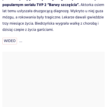
popularnym serialu TVP 2 “Barwy szczęścia”.
Aktorka osiem
lat temu usłyszała druzgocącą diagnozę. Wykryto u niej guza
mózgu, a rokowania były tragiczne. Lekarze dawali gwieździe
trzy miesiące życia. Biedrzyńska wygrała walkę z chorobą i
dzisiaj czepie z życia garściami.
WIDEO
…