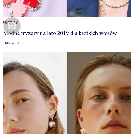
FRYZURY
Modne fryzury na lato 2019 dla krótkich włosów
24.06.2019