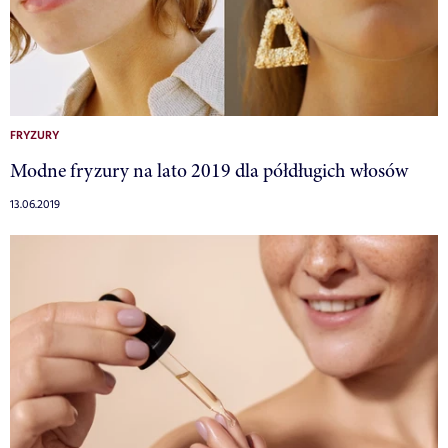
FRYZURY
Modne fryzury na lato 2019 dla półdługich włosów
13.06.2019