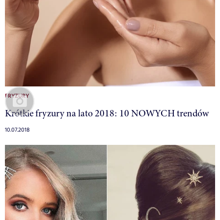
FRYZURY
Krótkie fryzury na lato 2018: 10 NOWYCH trendów
10.07.2018