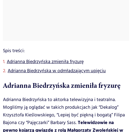
Spis treści:
Adrianna Biedrzyńska zmieniła fryzurę
Adrianna Biedrzyńska w odmładzającym upięciu
Adrianna Biedrzyńska zmieniła fryzurę
Adrianna Biedrzyńska to aktorka telewizyjna i teatralna.
Mogliśmy ją oglądać w takich produkcjach jak “Dekalog”
Krzysztofa Kieślowskiego, “Lepiej być piękną i bogatą” Filipa
Telewidzowie na
Bajona czy “Pajęczarki” Barbary Sass.
pewno kojarzą gwiazdę z rolą Małgorzaty Zwoleńskiej w