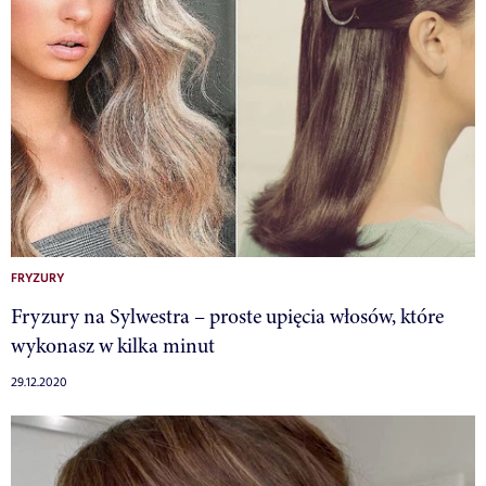
FRYZURY
Fryzury na Sylwestra – proste upięcia włosów, które
wykonasz w kilka minut
29.12.2020