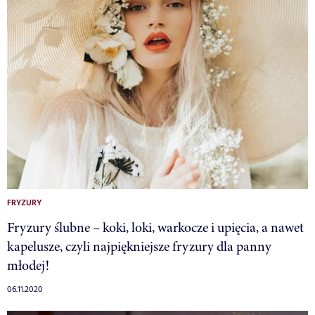
FRYZURY
Fryzury ślubne – koki, loki, warkocze i upięcia, a nawet
kapelusze, czyli najpiękniejsze fryzury dla panny
młodej!
06.11.2020