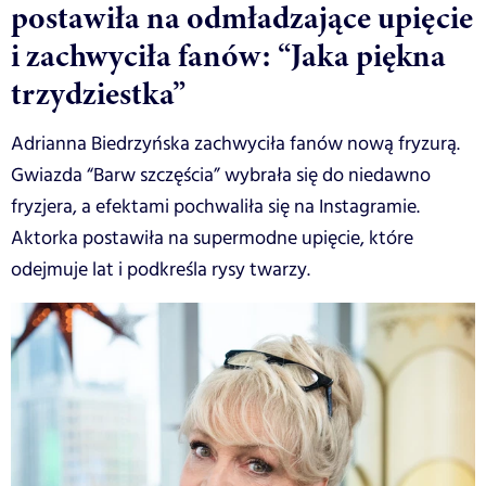
postawiła na odmładzające upięcie
i zachwyciła fanów: “Jaka piękna
trzydziestka”
Adrianna Biedrzyńska zachwyciła fanów nową fryzurą.
Gwiazda “Barw szczęścia” wybrała się do niedawno
fryzjera, a efektami pochwaliła się na Instagramie.
Aktorka postawiła na supermodne upięcie, które
odejmuje lat i podkreśla rysy twarzy.