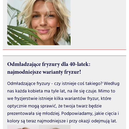
Odmładzające fryzury dla 40-latek:
najmodniejsze warianty fryzur!
Odmładzające fryzury - czy istnieje coś takiego? Według
nas każda kobieta ma tyle lat, na ile się czuje. Mimo to
we fryzjerstwie istnieje kilka wariantów fryzur, które
optycznie mogą sprawić, że twoja twarz będzie
prezentowała się młodziej. Podpowiadamy, jakie cięcia i
kolory są teraz najmodniejsze i przy okazji odejmują lat.