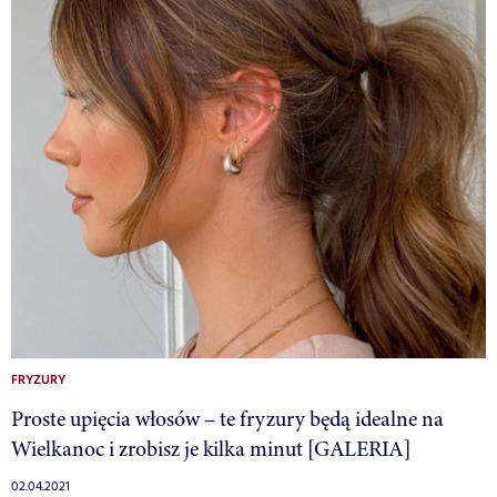
FRYZURY
Proste upięcia włosów – te fryzury będą idealne na
Wielkanoc i zrobisz je kilka minut [GALERIA]
02.04.2021