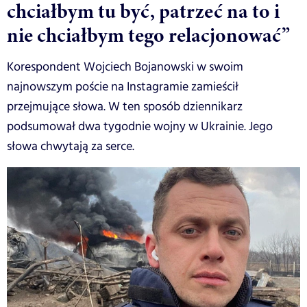
chciałbym tu być, patrzeć na to i
nie chciałbym tego relacjonować”
Korespondent Wojciech Bojanowski w swoim
najnowszym poście na Instagramie zamieścił
przejmujące słowa. W ten sposób dziennikarz
podsumował dwa tygodnie wojny w Ukrainie. Jego
słowa chwytają za serce.