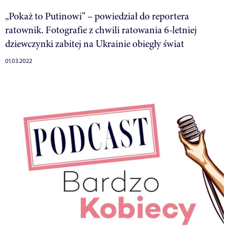
„Pokaż to Putinowi” – powiedział do reportera
ratownik. Fotografie z chwili ratowania 6-letniej
dziewczynki zabitej na Ukrainie obiegły świat
01.03.2022