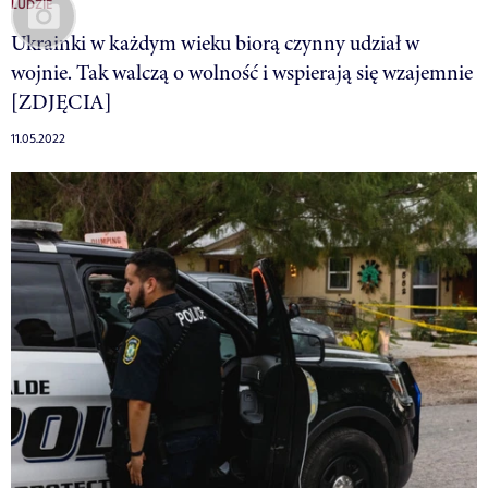
LUDZIE
Ukrainki w każdym wieku biorą czynny udział w
wojnie. Tak walczą o wolność i wspierają się wzajemnie
[ZDJĘCIA]
11.05.2022