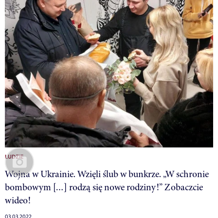
LUDZIE
Wojna w Ukrainie. Wzięli ślub w bunkrze. „W schronie
bombowym […] rodzą się nowe rodziny!” Zobaczcie
wideo!
03.03.2022