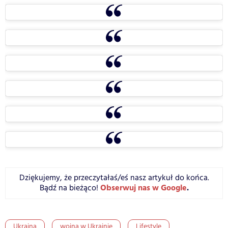
Dziękujemy, że przeczytałaś/eś nasz artykuł do końca.
Obserwuj nas w Google
.
Bądź na bieżąco!
Ukraina
wojna w Ukrainie
Lifestyle