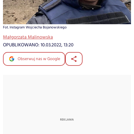
Fot. Instagram Wojciecha Bojanowskiego
Małgorzata Malinowska
OPUBLIKOWANO:
10.03.2022, 13:20
Obserwuj nas w Google