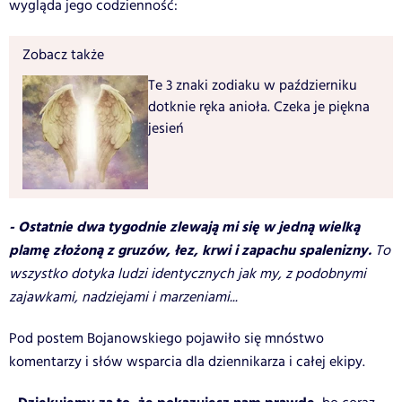
wygląda jego codzienność:
Zobacz także
Te 3 znaki zodiaku w październiku
dotknie ręka anioła. Czeka je piękna
jesień
- Ostatnie dwa tygodnie zlewają mi się w jedną wielką
plamę złożoną z gruzów, łez, krwi i zapachu spalenizny.
To
wszystko dotyka ludzi identycznych jak my, z podobnymi
zajawkami, nadziejami i marzeniami...
Pod postem Bojanowskiego pojawiło się mnóstwo
komentarzy i słów wsparcia dla dziennikarza i całej ekipy.