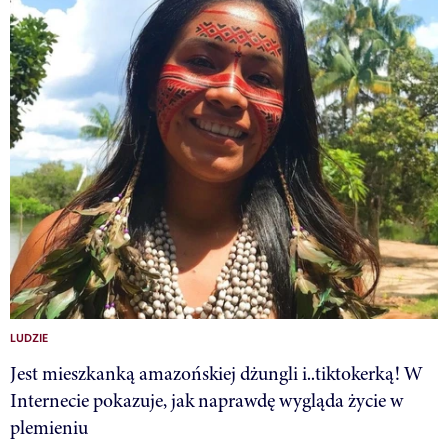
LUDZIE
Jest mieszkanką amazońskiej dżungli i..tiktokerką! W
Internecie pokazuje, jak naprawdę wygląda życie w
plemieniu