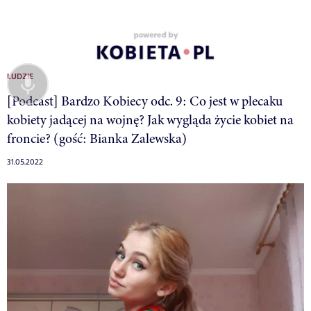
LUDZIE
[Podcast] Bardzo Kobiecy odc. 9: Co jest w plecaku
kobiety jadącej na wojnę? Jak wygląda życie kobiet na
froncie? (gość: Bianka Zalewska)
31.05.2022