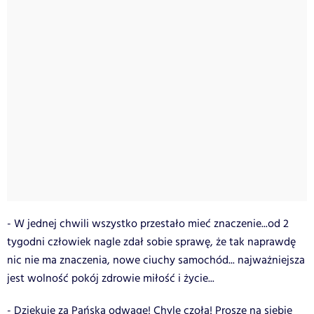
- W jednej chwili wszystko przestało mieć znaczenie...od 2
tygodni człowiek nagle zdał sobie sprawę, że tak naprawdę
nic nie ma znaczenia, nowe ciuchy samochód... najważniejsza
jest wolność pokój zdrowie miłość i życie...
- Dziękuję za Pańską odwagę! Chylę czoła! Proszę na siebie