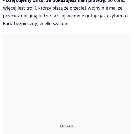
- Dziękujemy za to, że pokazujesz nam prawdę
, bo coraz
więcej jest trolli, którzy piszą że przecież wojny nie ma, że
przecież nie giną ludzie.. aż się we mnie gotuje jak czytam to.
Bądź bezpieczny, wielki szacun!