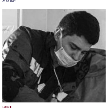
02.03.2022
LUDZIE