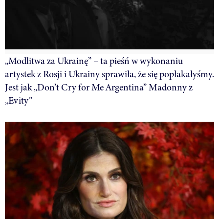
„Modlitwa za Ukrainę” – ta pieśń w wykonaniu
artystek z Rosji i Ukrainy sprawiła, że się popłakałyśmy.
Jest jak „Don’t Cry for Me Argentina” Madonny z
„Evity”