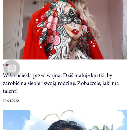
LUDZIE
Wika uciekła przed wojną. Dziś maluje kurtki, by
zarobić na siebie i swoją rodzinę. Zobaczcie, jaki ma
talent!
30.04.2022