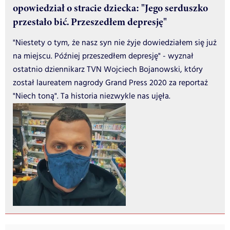
opowiedział o stracie dziecka: "Jego serduszko
przestało bić. Przeszedłem depresję"
"Niestety o tym, że nasz syn nie żyje dowiedziałem się już
na miejscu. Później przeszedłem depresję" - wyznał
ostatnio dziennikarz TVN Wojciech Bojanowski, który
został laureatem nagrody Grand Press 2020 za reportaż
"Niech toną". Ta historia niezwykle nas ujęła.