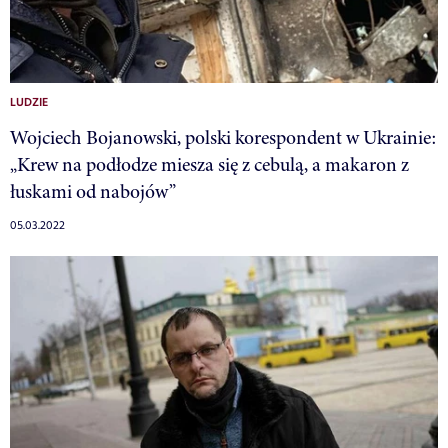
LUDZIE
Wojciech Bojanowski, polski korespondent w Ukrainie:
„Krew na podłodze miesza się z cebulą, a makaron z
łuskami od nabojów”
05.03.2022