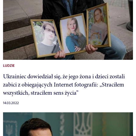
LUDZIE
Ukrainiec dowiedział się, że jego żona i dzieci zostali
zabici z obiegających Internet fotografii: „Straciłem
wszystkich, straciłem sens życia”
14.03.2022