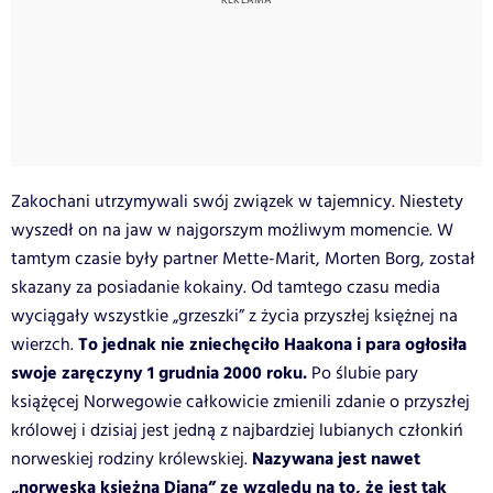
Zakochani utrzymywali swój związek w tajemnicy. Niestety
wyszedł on na jaw w najgorszym możliwym momencie. W
tamtym czasie były partner Mette-Marit, Morten Borg, został
skazany za posiadanie kokainy. Od tamtego czasu media
wyciągały wszystkie „grzeszki” z życia przyszłej księżnej na
To jednak nie zniechęciło Haakona i para ogłosiła
wierzch.
swoje zaręczyny 1 grudnia 2000 roku.
Po ślubie pary
książęcej Norwegowie całkowicie zmienili zdanie o przyszłej
królowej i dzisiaj jest jedną z najbardziej lubianych członkiń
Nazywana jest nawet
norweskiej rodziny królewskiej.
„norweską księżna Dianą” ze względu na to, że jest tak