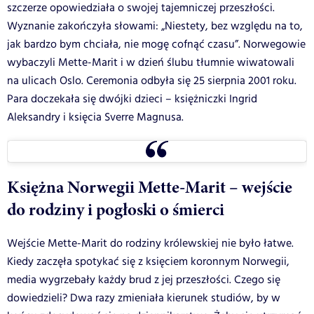
szczerze opowiedziała o swojej tajemniczej przeszłości.
Wyznanie zakończyła słowami: „Niestety, bez względu na to,
jak bardzo bym chciała, nie mogę cofnąć czasu”. Norwegowie
wybaczyli Mette-Marit i w dzień ślubu tłumnie wiwatowali
na ulicach Oslo. Ceremonia odbyła się 25 sierpnia 2001 roku.
Para doczekała się dwójki dzieci – księżniczki Ingrid
Aleksandry i księcia Sverre Magnusa.
Księżna Norwegii Mette-Marit – wejście
do rodziny i pogłoski o śmierci
Wejście Mette-Marit do rodziny królewskiej nie było łatwe.
Kiedy zaczęła spotykać się z księciem koronnym Norwegii,
media wygrzebały każdy brud z jej przeszłości. Czego się
dowiedzieli? Dwa razy zmieniała kierunek studiów, by w