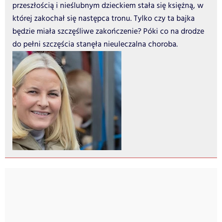
przeszłością i nieślubnym dzieckiem stała się księżną, w
której zakochał się następca tronu. Tylko czy ta bajka
będzie miała szczęśliwe zakończenie? Póki co na drodze
do pełni szczęścia stanęła nieuleczalna choroba.