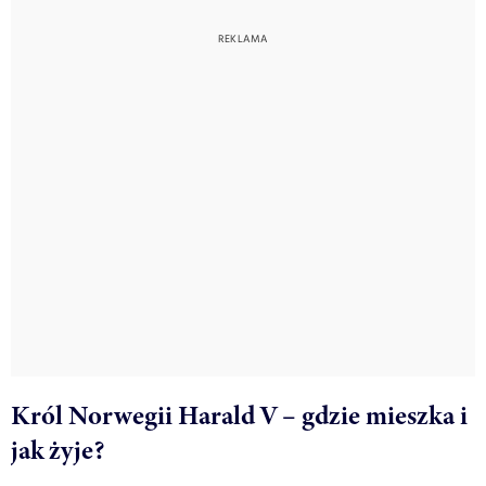
Król Norwegii Harald V – gdzie mieszka i
jak żyje?