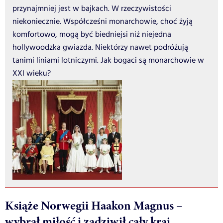
przynajmniej jest w bajkach. W rzeczywistości
niekoniecznie. Współcześni monarchowie, choć żyją
komfortowo, mogą być biedniejsi niż niejedna
hollywoodzka gwiazda. Niektórzy nawet podróżują
tanimi liniami lotniczymi. Jak bogaci są monarchowie w
XXI wieku?
Książe Norwegii Haakon Magnus –
wybrał miłość i zadziwił cały kraj