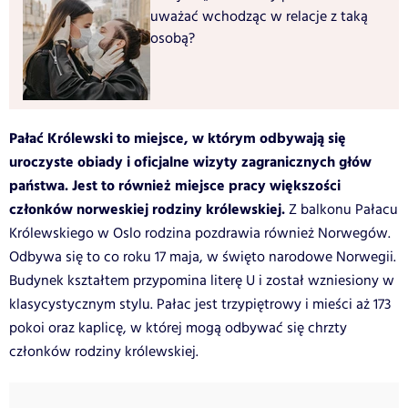
uważać wchodząc w relacje z taką
osobą?
Pałać Królewski to miejsce, w którym odbywają się
uroczyste obiady i oficjalne wizyty zagranicznych głów
państwa. Jest to również miejsce pracy większości
członków norweskiej rodziny królewskiej.
Z balkonu Pałacu
Królewskiego w Oslo rodzina pozdrawia również Norwegów.
Odbywa się to co roku 17 maja, w święto narodowe Norwegii.
Budynek kształtem przypomina literę U i został wzniesiony w
klasycystycznym stylu. Pałac jest trzypiętrowy i mieści aż 173
pokoi oraz kaplicę, w której mogą odbywać się chrzty
członków rodziny królewskiej.