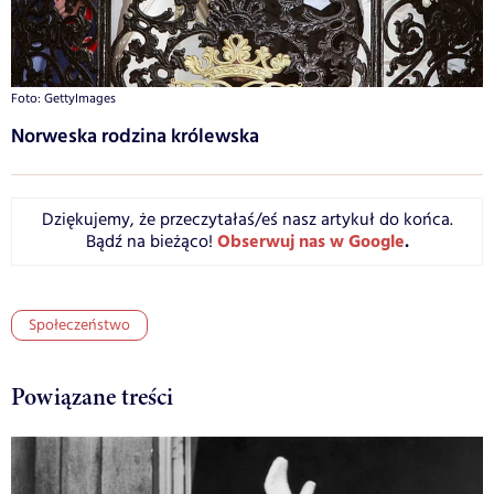
Foto: GettyImages
Norweska rodzina królewska
Dziękujemy, że przeczytałaś/eś nasz artykuł do końca.
Obserwuj nas w Google
.
Bądź na bieżąco!
Społeczeństwo
Powiązane treści