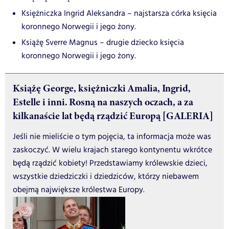
Księżniczka Ingrid Aleksandra – najstarsza córka księcia
koronnego Norwegii i jego żony.
Książę Sverre Magnus – drugie dziecko księcia
koronnego Norwegii i jego żony.
Książę George, księżniczki Amalia, Ingrid,
Estelle i inni. Rosną na naszych oczach, a za
kilkanaście lat będą rządzić Europą [GALERIA]
Jeśli nie mieliście o tym pojęcia, ta informacja może was
zaskoczyć. W wielu krajach starego kontynentu wkrótce
będą rządzić kobiety! Przedstawiamy królewskie dzieci,
wszystkie dziedziczki i dziedziców, którzy niebawem
obejmą największe królestwa Europy.