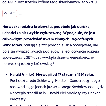
od 1991 r. Jest trzecim królem tego skandynawskiego kraju.
WIDEO
…
Norweska rodzina królewska, podobnie jak duńska,
uchodzi za niezwykle wyluzowaną. Wydaje się, że jest
całkowitym przeciwieństwem zimnych i wycofanych
Windsorów.
Starają się żyć podobnie jak Norwegowie, nie
boją się wyrażać swoich poglądów, a król otwarcie popiera
społeczność LGBT+. Jak wygląda drzewo genealogiczne
norweskiej rodziny królewskiej?
Harald V – król Norwegii od 17 stycznia 1991 roku.
Pochodzi z rodu Schleswig-Holstein-Sonderbutg-. Jego
rodowód sięga jednak już wczesnego średniowiecza, gdy
Norwegią rządzili m.in.: Harald Pięknowłosy czy Haakon
Barczasty.