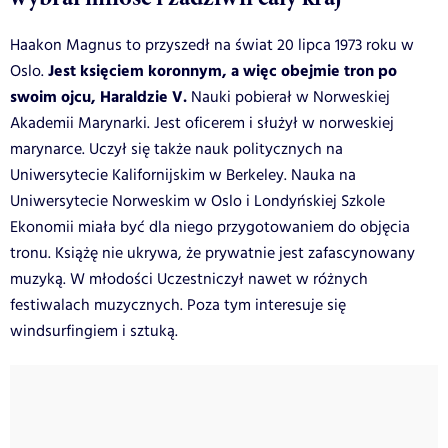
Haakon Magnus to przyszedł na świat 20 lipca 1973 roku w
Jest księciem koronnym, a więc obejmie tron po
Oslo.
swoim ojcu, Haraldzie V.
Nauki pobierał w Norweskiej
Akademii Marynarki. Jest oficerem i służył w norweskiej
marynarce. Uczył się także nauk politycznych na
Uniwersytecie Kalifornijskim w Berkeley. Nauka na
Uniwersytecie Norweskim w Oslo i Londyńskiej Szkole
Ekonomii miała być dla niego przygotowaniem do objęcia
tronu. Książę nie ukrywa, że prywatnie jest zafascynowany
muzyką. W młodości Uczestniczył nawet w różnych
festiwalach muzycznych. Poza tym interesuje się
windsurfingiem i sztuką.