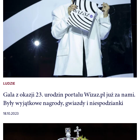
LUDZIE
Gala z okazji 23. urodzin portalu Wizaz.pl już za nami.
Były wyjątkowe nagrody, gwiazdy i niespodzianki
18.10.2023