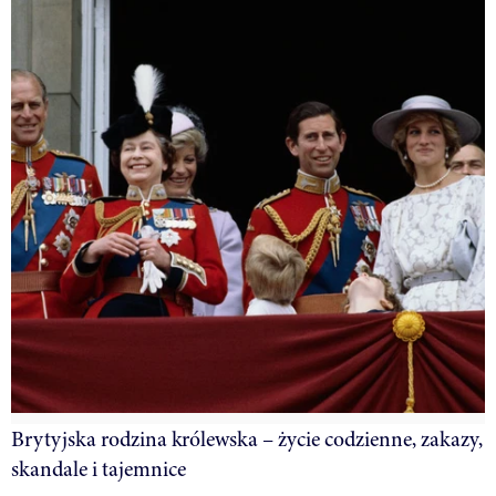
Brytyjska rodzina królewska – życie codzienne, zakazy,
skandale i tajemnice