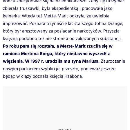
końcu zdecydować się na dziennikarstwo. Żeby się utrzymać
zbierała truskawki, była ekspedientką i pracowała jako
kelnerka. Wtedy też Mette-Marit odkryła, że uwielbia
imprezować. Poznała trzynaście lat starszego Johna Drange,
który był aresztowany za posiadanie narkotyków.
Przyszła
księżna podobno też nie stroniła od zakazanych substancji.
Po roku para się rozstała, a Mette-Marit rzuciła się w
ramiona Mortena Borga, który niedawno wyszedł z
więzienia. W 1997 r. urodziła mu syna Mariusa.
Zauroczenie
nowym partnerem szybko jej przeszło, ponieważ jeszcze
będąc w ciąży poznała księcia Haakona.