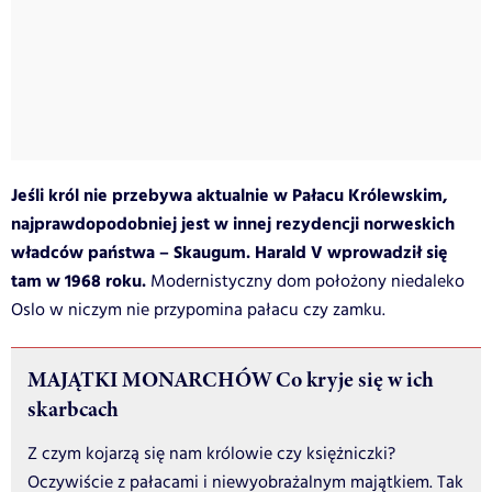
Jeśli król nie przebywa aktualnie w Pałacu Królewskim,
najprawdopodobniej jest w innej rezydencji norweskich
władców państwa – Skaugum. Harald V wprowadził się
tam w 1968 roku.
Modernistyczny dom położony niedaleko
Oslo w niczym nie przypomina pałacu czy zamku.
MAJĄTKI MONARCHÓW Co kryje się w ich
skarbcach
Z czym kojarzą się nam królowie czy księżniczki?
Oczywiście z pałacami i niewyobrażalnym majątkiem. Tak