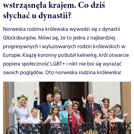
wstrząsnęła krajem. Co dziś
słychać u dynastii?
Norweska rodzina królewska wywodzi się z dynastii
Glücksburgów. Mówi się, że to jedna z najbardziej
progresywnych i wyluzowanych rodzin królewskich w
Europie. Książę koronny poślubił kelnerkę, król otwarcie
popiera społeczność LGBT+ i nikt nie boi się wyrażać
swoich poglądów. Oto norweska rodzina królewska!