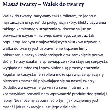
Masaż twarzy – Wałek do twarzy
Wałek do twarzy, nazywany także rollerem, to jedno z
najstarszych urządzeń do pielęgnacji skóry. Efekty używania
takiego kamiennego urządzenia widoczne są już po
pierwszym użyciu – nic więc dziwnego, że jest aż tak
popularny. Jednym z najważniejszych skutków używania
wałka do twarzy jest usprawnienie krążenie limfy,
obkurczenie naczyń krwionośnych oraz zamknięcie porów
skóry. Te trzy działania sprawiają, że skóra staje się sprężysta,
wygląda na młodszą i spowolnione są procesy starzenia.
Regularne korzystanie z rollera może sprawić, że spłycą się
pierwsze zmarszczki pojawiające się na naszej twarzy.
Dodatkowo używanie go wraz z serum lub innym
kosmetykiem pozwoli nam wprowadzić produkt dogłębniej i
lepiej. Nie możemy zapomnieć o tym, jak przyjemny jest
masaż i jak relaksacyjne jest jego działanie.