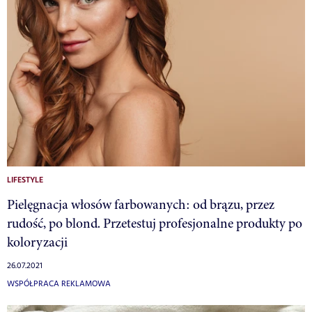
LIFESTYLE
Pielęgnacja włosów farbowanych: od brązu, przez
rudość, po blond. Przetestuj profesjonalne produkty po
koloryzacji
26.07.2021
WSPÓŁPRACA REKLAMOWA