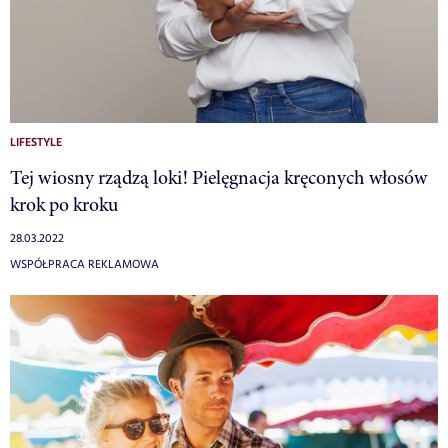
LIFESTYLE
Tej wiosny rządzą loki! Pielęgnacja kręconych włosów
krok po kroku
28.03.2022
WSPÓŁPRACA REKLAMOWA