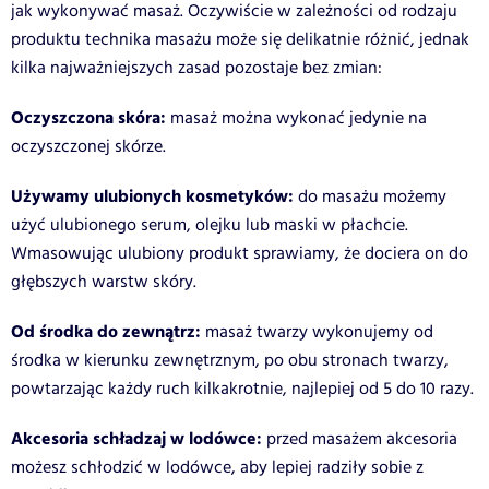
jak wykonywać masaż. Oczywiście w zależności od rodzaju
produktu technika masażu może się delikatnie różnić, jednak
kilka najważniejszych zasad pozostaje bez zmian:
Oczyszczona skóra:
masaż można wykonać jedynie na
oczyszczonej skórze.
Używamy ulubionych kosmetyków:
do masażu możemy
użyć ulubionego serum, olejku lub maski w płachcie.
Wmasowując ulubiony produkt sprawiamy, że dociera on do
głębszych warstw skóry.
Od środka do zewnątrz:
masaż twarzy wykonujemy od
środka w kierunku zewnętrznym, po obu stronach twarzy,
powtarzając każdy ruch kilkakrotnie, najlepiej od 5 do 10 razy.
Akcesoria schładzaj w lodówce:
przed masażem akcesoria
możesz schłodzić w lodówce, aby lepiej radziły sobie z