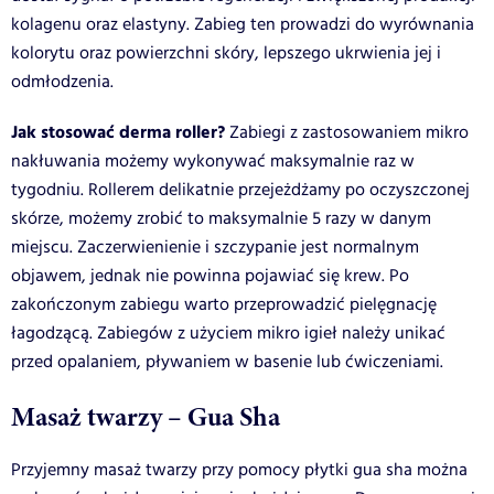
kolagenu oraz elastyny. Zabieg ten prowadzi do wyrównania
kolorytu oraz powierzchni skóry, lepszego ukrwienia jej i
odmłodzenia.
Jak stosować derma roller?
Zabiegi z zastosowaniem mikro
nakłuwania możemy wykonywać maksymalnie raz w
tygodniu. Rollerem delikatnie przejeżdżamy po oczyszczonej
skórze, możemy zrobić to maksymalnie 5 razy w danym
miejscu. Zaczerwienienie i szczypanie jest normalnym
objawem, jednak nie powinna pojawiać się krew. Po
zakończonym zabiegu warto przeprowadzić pielęgnację
łagodzącą. Zabiegów z użyciem mikro igieł należy unikać
przed opalaniem, pływaniem w basenie lub ćwiczeniami.
Masaż twarzy – Gua Sha
Przyjemny masaż twarzy przy pomocy płytki gua sha można