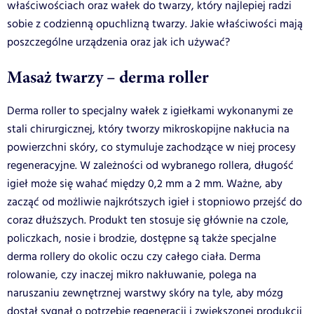
właściwościach oraz wałek do twarzy, który najlepiej radzi
sobie z codzienną opuchlizną twarzy. Jakie właściwości mają
poszczególne urządzenia oraz jak ich używać?
Masaż twarzy – derma roller
Derma roller to specjalny wałek z igiełkami wykonanymi ze
stali chirurgicznej, który tworzy mikroskopijne nakłucia na
powierzchni skóry, co stymuluje zachodzące w niej procesy
regeneracyjne. W zależności od wybranego rollera, długość
igieł może się wahać między 0,2 mm a 2 mm. Ważne, aby
zacząć od możliwie najkrótszych igieł i stopniowo przejść do
coraz dłuższych. Produkt ten stosuje się głównie na czole,
policzkach, nosie i brodzie, dostępne są także specjalne
derma rollery do okolic oczu czy całego ciała. Derma
rolowanie, czy inaczej mikro nakłuwanie, polega na
naruszaniu zewnętrznej warstwy skóry na tyle, aby mózg
dostał sygnał o potrzebie regeneracji i zwiększonej produkcji