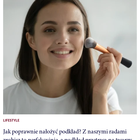
LIFESTYLE
Jak poprawnie nałożyć podkład? Z naszymi radami
zrobisz to perfekcyjnie, a podkład przetrwa na twarzy