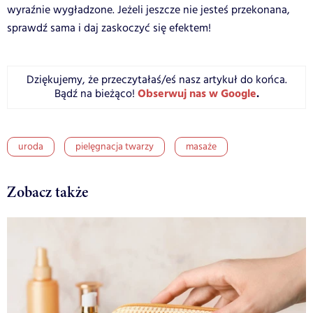
wyraźnie wygładzone. Jeżeli jeszcze nie jesteś przekonana,
sprawdź sama i daj zaskoczyć się efektem!
Dziękujemy, że przeczytałaś/eś nasz artykuł do końca.
Obserwuj nas w Google
.
Bądź na bieżąco!
uroda
pielęgnacja twarzy
masaże
Zobacz także