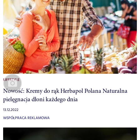
LIFESTYLE
Nowość: Kremy do rąk Herbapol Polana Naturalna
pielęgnacja dłoni każdego dnia
13.12.2022
WSPÓŁPRACA REKLAMOWA