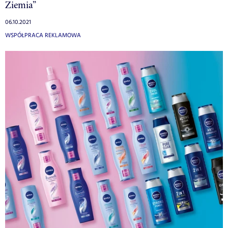
Ziemia”
06.10.2021
WSPÓŁPRACA REKLAMOWA