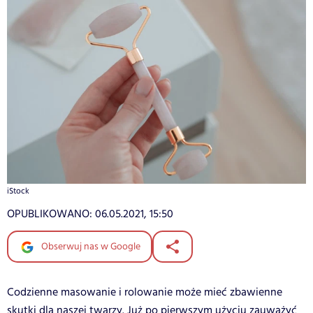
iStock
OPUBLIKOWANO:
06.05.2021, 15:50
Obserwuj nas w Google
Codzienne masowanie i rolowanie może mieć zbawienne
skutki dla naszej twarzy. Już po pierwszym użyciu zauważyć