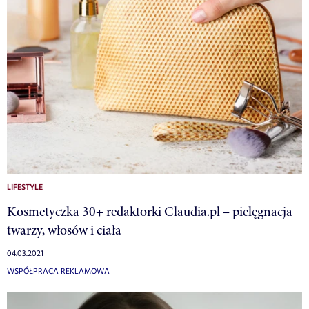
LIFESTYLE
Kosmetyczka 30+ redaktorki Claudia.pl – pielęgnacja
twarzy, włosów i ciała
04.03.2021
WSPÓŁPRACA REKLAMOWA