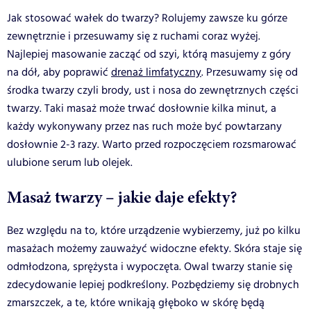
Jak stosować wałek do twarzy? Rolujemy zawsze ku górze
zewnętrznie i przesuwamy się z ruchami coraz wyżej.
Najlepiej masowanie zacząć od szyi, którą masujemy z góry
na dół, aby poprawić
drenaż limfatyczny
. Przesuwamy się od
środka twarzy czyli brody, ust i nosa do zewnętrznych części
twarzy. Taki masaż może trwać dosłownie kilka minut, a
każdy wykonywany przez nas ruch może być powtarzany
dosłownie 2-3 razy. Warto przed rozpoczęciem rozsmarować
ulubione serum lub olejek.
Masaż twarzy – jakie daje efekty?
Bez względu na to, które urządzenie wybierzemy, już po kilku
masażach możemy zauważyć widoczne efekty. Skóra staje się
odmłodzona, sprężysta i wypoczęta. Owal twarzy stanie się
zdecydowanie lepiej podkreślony. Pozbędziemy się drobnych
zmarszczek, a te, które wnikają głęboko w skórę będą