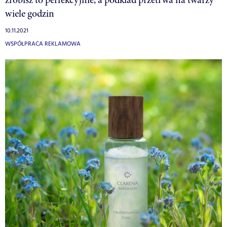
wiele godzin
10.11.2021
WSPÓŁPRACA REKLAMOWA