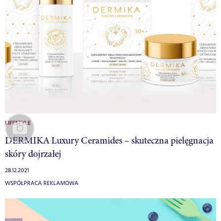
LIFESTYLE
DERMIKA Luxury Ceramides – skuteczna pielęgnacja
skóry dojrzałej
28.12.2021
WSPÓŁPRACA REKLAMOWA