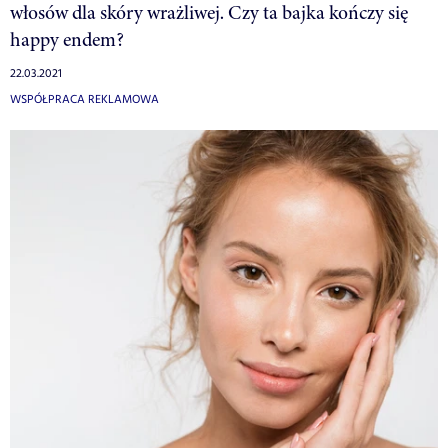
włosów dla skóry wrażliwej. Czy ta bajka kończy się
happy endem?
22.03.2021
WSPÓŁPRACA REKLAMOWA