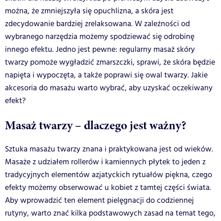
można, że zmniejszyła się opuchlizna, a skóra jest
zdecydowanie bardziej zrelaksowana. W zależności od
wybranego narzędzia możemy spodziewać się odrobinę
innego efektu. Jedno jest pewne: regularny masaż skóry
twarzy pomoże wygładzić zmarszczki, sprawi, że skóra będzie
napięta i wypoczęta, a także poprawi się owal twarzy. Jakie
akcesoria do masażu warto wybrać, aby uzyskać oczekiwany
efekt?
Masaż twarzy – dlaczego jest ważny?
Sztuka masażu twarzy znana i praktykowana jest od wieków.
Masaże z udziałem rollerów i kamiennych płytek to jeden z
tradycyjnych elementów azjatyckich rytuałów piękna, czego
efekty możemy obserwować u kobiet z tamtej części świata.
Aby wprowadzić ten element pielęgnacji do codziennej
rutyny, warto znać kilka podstawowych zasad na temat tego,