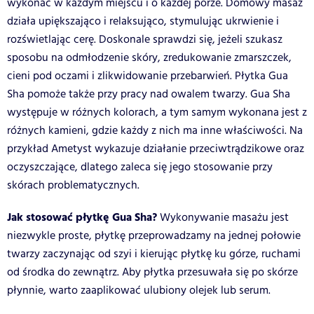
wykonać w każdym miejscu i o każdej porze. Domowy masaż
działa upiększająco i relaksująco, stymulując ukrwienie i
rozświetlając cerę. Doskonale sprawdzi się, jeżeli szukasz
sposobu na odmłodzenie skóry, zredukowanie zmarszczek,
cieni pod oczami i zlikwidowanie przebarwień. Płytka Gua
Sha pomoże także przy pracy nad owalem twarzy. Gua Sha
występuje w różnych kolorach, a tym samym wykonana jest z
różnych kamieni, gdzie każdy z nich ma inne właściwości. Na
przykład Ametyst wykazuje działanie przeciwtrądzikowe oraz
oczyszczające, dlatego zaleca się jego stosowanie przy
skórach problematycznych.
Jak stosować płytkę Gua Sha?
Wykonywanie masażu jest
niezwykle proste, płytkę przeprowadzamy na jednej połowie
twarzy zaczynając od szyi i kierując płytkę ku górze, ruchami
od środka do zewnątrz. Aby płytka przesuwała się po skórze
płynnie, warto zaaplikować ulubiony olejek lub serum.