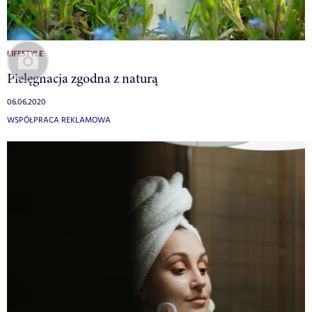
LIFESTYLE
Pielęgnacja zgodna z naturą
06.06.2020
WSPÓŁPRACA REKLAMOWA