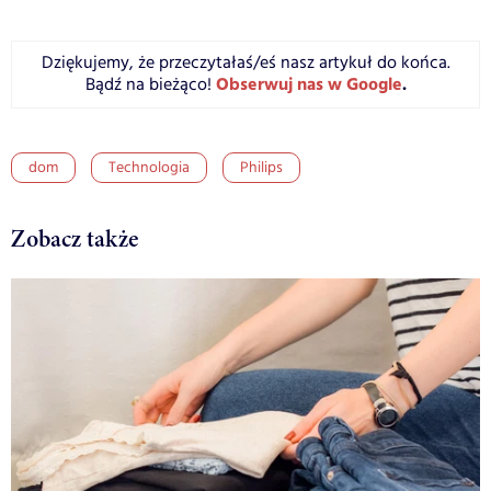
Dziękujemy, że przeczytałaś/eś nasz artykuł do końca.
Obserwuj nas w Google
.
Bądź na bieżąco!
dom
Technologia
Philips
Zobacz także