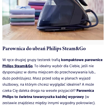
Parownica do ubrań Philips Steam&Go
kompaktowe parownice
W ręce drugiej grupy testerek trafią
Philips Steam&Go
. To idealny wybór dla Ciebie, jeśli nie
dysponujesz w domu miejscem do przechowywania lub...
dużo podróżujesz. Masz przed sobą w planach wyjazd
służbowy, na którym chcesz wyglądać idealnie? A może
Parownica
czeka Cię daleka droga na wesele przyjaciół?
Philips to świetna towarzyszka każdej wyprawy
(w
zestawie znajdziesz między innymi wygodny pokrowiec).