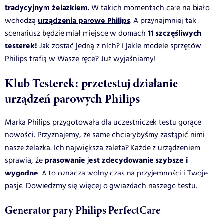
tradycyjnym żelazkiem.
W takich momentach całe na biało
urządzenia parowe Philips
wchodzą
. A przynajmniej taki
11 szczęśliwych
scenariusz będzie miał miejsce w domach
testerek!
Jak zostać jedną z nich? I jakie modele sprzętów
Philips trafią w Wasze ręce? Już wyjaśniamy!
Klub Testerek: przetestuj działanie
urządzeń parowych Philips
Marka Philips przygotowała dla uczestniczek testu gorące
nowości. Przyznajemy, że same chciałybyśmy zastąpić nimi
nasze żelazka. Ich największa zaleta? Każde z urządzeniem
prasowanie jest zdecydowanie szybsze i
sprawia, że
wygodne
. A to oznacza wolny czas na przyjemności i Twoje
pasje. Dowiedzmy się więcej o gwiazdach naszego testu.
Generator pary Philips PerfectCare