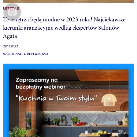
LIFESTYLE
Te wnętrza będą modne w 2023 roku! Najciekawsze
kierunki aranżacyjne według ekspertów Salonów
Agata
29.11.2022
WSPÓŁPRACA REKLAMOWA