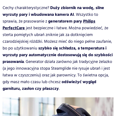
Duży zbiornik na wodę, silne
Cechy charakterystyczne?
wyrzuty pary i wbudowana kamera AI
. Wszystko to
generatorem pary
Philips
sprawia, że prasowanie z
PerfectCare
jest bezpieczne i łatwe. Można powiedzieć, że
sterta pomiętych ubrań zniknie jak za dotknięciem
czarodziejskiej różdżki. Możesz mieć do niego pełne zaufanie,
szybko się schładza, a temperatura i
bo po użytkowaniu
wyrzuty pary automatycznie dostosowują się do szybkości
prasowania
. Generator działa zarówno jak tradycyjne żelazko
(a jego innowacyjna stopa Steamglide nie rysuje ubrań i jest
łatwa w czyszczeniu) oraz jak parownicy. To świetna opcja,
odświeżyć wygląd
gdy masz mało czasu lub chcesz
garnituru, zasłon czy płaszczy
.