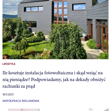
LIFESTYLE
Ile kosztuje instalacja fotowoltaiczna i skąd wziąć na
nią pieniądze? Podpowiadamy, jak na dekady obniżyć
rachunki za prąd
16.11.2021
WSPÓŁPRACA REKLAMOWA