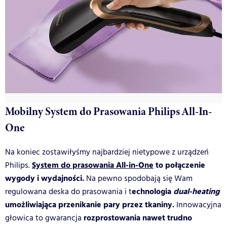
Mobilny System do Prasowania Philips All-In-
One
Na koniec zostawiłyśmy najbardziej nietypowe z urządzeń
System do prasowania All-in-One
to połączenie
Philips.
wygody i wydajności.
Na pewno spodobają się Wam
echnologia
dual-heating
regulowana deska do prasowania i t
umożliwiająca przenikanie pary przez tkaniny.
Innowacyjna
rozprostowania nawet trudno
głowica to gwarancja