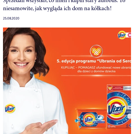
Sprzedali wszystko, co mieli i kupili stary autobus. To
niesamowite, jak wygląda ich dom na kółkach!
25.08.2020