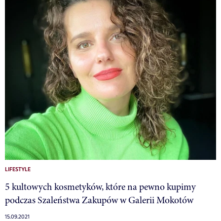
LIFESTYLE
5 kultowych kosmetyków, które na pewno kupimy
podczas Szaleństwa Zakupów w Galerii Mokotów
15.09.2021