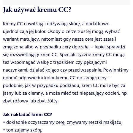
Jak używać kremu CC?
Kremy CC nawilżają i odżywiają skórę, a dodatkowo
ujednolicają jej kolor. Osoby o cerze tłustej mogą wybrać
wariant matujący, natomiast gdy nasza cera jest szara i
zmęczona albo w przypadku cery dojrzałej – lepiej sprawdzi
się rozświetlający krem CC. Specjalistyczne kremy CC mogą
też wspomagać walkę z trądzikiem czy pękającymi
naczynkami, działać kojąco czy przeciwzapalnie. Powinniśmy
dobrać odpowiedni kolor kremu CC do swojej cery –
podobnie, jak w przypadku podkładu, krem CC może być za
jasny lub za ciemny, a może mieć też niepasujący odcień, np.
zbyt różowy lub zbyt żółty.
Jak nakładać krem CC?
• dokładnie oczyszczamy cerę, zmywamy resztki makijażu,
• tonizujemy skórę,