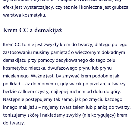
efekt jest wystarczający, czy też nie i konieczna jest grubsza
warstwa kosmetyku.
Krem CC a demakijaż
Krem CC to nie jest zwykły krem do twarzy, dlatego po jego
zastosowaniu musimy pamiętać o wieczornym dokładnym
demakijażu przy pomocy dedykowanego do tego celu
kosmetyku: mleczka, dwufazowego płynu lub płynu
micelarnego. Ważne jest, by zmywać krem podobnie jak
podkład – aż do momentu, gdy wacik po przetarciu twarzy
będzie całkiem czysty, najlepiej ruchem od dołu do góry.
Następnie postępujemy tak samo, jak po zmyciu każdego
innego makijażu – myjemy twarz żelem lub pianką do twarzy,
tonizujemy skórę i nakładamy zwykły (nie korygujący) krem
do twarzy.