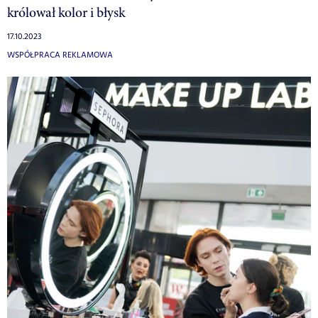
królował kolor i błysk
17.10.2023
WSPÓŁPRACA REKLAMOWA