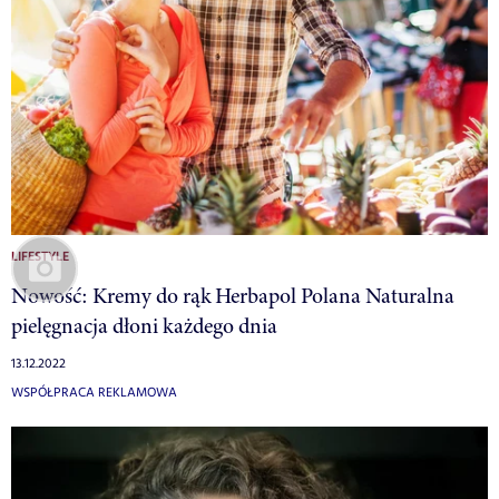
LIFESTYLE
Nowość: Kremy do rąk Herbapol Polana Naturalna
pielęgnacja dłoni każdego dnia
13.12.2022
WSPÓŁPRACA REKLAMOWA