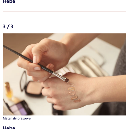
Hebe
3 / 3
Materiały prasowe
Hebe