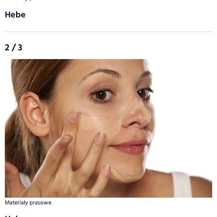
Hebe
2 / 3
Materiały prasowe