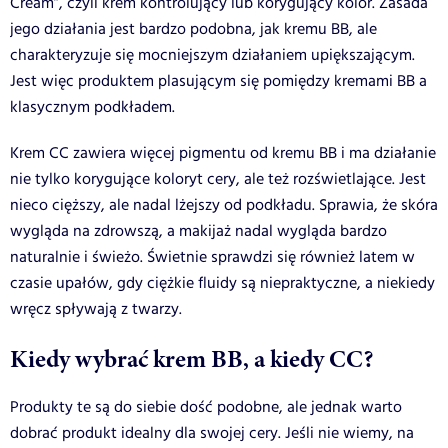
Cream”, czyli krem kontrolujący lub korygujący kolor. Zasada
jego działania jest bardzo podobna, jak kremu BB, ale
charakteryzuje się mocniejszym działaniem upiększającym.
Jest więc produktem plasującym się pomiędzy kremami BB a
klasycznym podkładem.
Krem CC zawiera więcej pigmentu od kremu BB i ma działanie
nie tylko korygujące koloryt cery, ale też rozświetlające. Jest
nieco cięższy, ale nadal lżejszy od podkładu. Sprawia, że skóra
wygląda na zdrowszą, a makijaż nadal wygląda bardzo
naturalnie i świeżo. Świetnie sprawdzi się również latem w
czasie upałów, gdy ciężkie fluidy są niepraktyczne, a niekiedy
wręcz spływają z twarzy.
Kiedy wybrać krem BB, a kiedy CC?
Produkty te są do siebie dość podobne, ale jednak warto
dobrać produkt idealny dla swojej cery. Jeśli nie wiemy, na