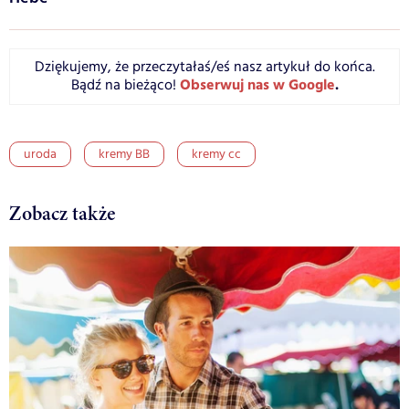
Dziękujemy, że przeczytałaś/eś nasz artykuł do końca.
Obserwuj nas w Google
.
Bądź na bieżąco!
uroda
kremy BB
kremy cc
Zobacz także