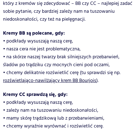
który z kremów się zdecydować – BB czy CC – najlepiej zadać
sobie pytanie, czy bardziej zależy nam na tuszowaniu
niedoskonałości, czy też na pielęgnacji.
Kremy BB są polecane, gdy:
• podkłady wysuszają naszą cerę,
• nasza cera nie jest problematyczna,
• na skórze naszej twarzy brak silniejszych przebarwień,
śladów po trądziku czy mocnych cieni pod oczami,
• chcemy delikatnie rozświetlić cerę (tu sprawdzi się np.
rozświetlająco-nawilżający krem BB Bourjois
).
Kremy CC sprawdzą się, gdy:
• podkłady wysuszają naszą cerę,
• zależy nam na tuszowaniu niedoskonałości,
• mamy skórę trądzikową lub z przebarwieniami,
• chcemy wyraźnie wyrównać i rozświetlić cerę.