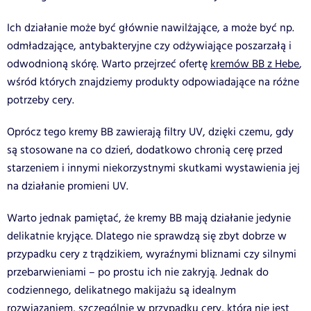
Ich działanie może być głównie nawilżające, a może być np.
odmładzające, antybakteryjne czy odżywiające poszarzałą i
odwodnioną skórę. Warto przejrzeć ofertę
kremów BB z Hebe
,
wśród których znajdziemy produkty odpowiadające na różne
potrzeby cery.
Oprócz tego kremy BB zawierają filtry UV, dzięki czemu, gdy
są stosowane na co dzień, dodatkowo chronią cerę przed
starzeniem i innymi niekorzystnymi skutkami wystawienia jej
na działanie promieni UV.
Warto jednak pamiętać, że kremy BB mają działanie jedynie
delikatnie kryjące. Dlatego nie sprawdzą się zbyt dobrze w
przypadku cery z trądzikiem, wyraźnymi bliznami czy silnymi
przebarwieniami – po prostu ich nie zakryją. Jednak do
codziennego, delikatnego makijażu są idealnym
rozwiązaniem, szczególnie w przypadku cery, która nie jest