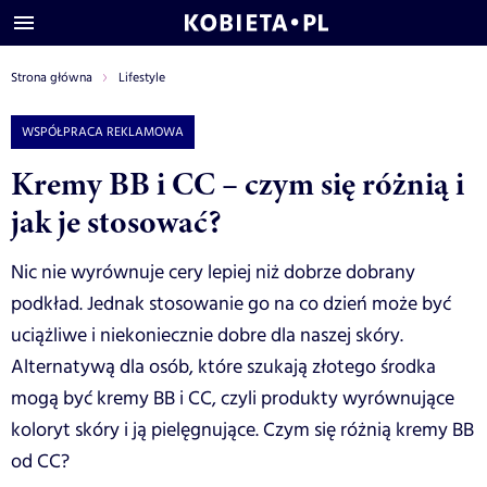
Strona główna
Lifestyle
WSPÓŁPRACA REKLAMOWA
Kremy BB i CC – czym się różnią i
jak je stosować?
Nic nie wyrównuje cery lepiej niż dobrze dobrany
podkład. Jednak stosowanie go na co dzień może być
uciążliwe i niekoniecznie dobre dla naszej skóry.
Alternatywą dla osób, które szukają złotego środka
mogą być kremy BB i CC, czyli produkty wyrównujące
koloryt skóry i ją pielęgnujące. Czym się różnią kremy BB
od CC?