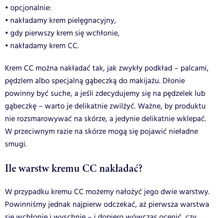
• opcjonalnie:
• nakładamy krem pielęgnacyjny,
• gdy pierwszy krem się wchłonie,
• nakładamy krem CC.
Krem CC można nakładać tak, jak zwykły podkład – palcami,
pędzlem albo specjalną gąbeczką do makijażu. Dłonie
powinny być suche, a jeśli zdecydujemy się na pędzelek lub
gąbeczkę – warto je delikatnie zwilżyć. Ważne, by produktu
nie rozsmarowywać na skórze, a jedynie delikatnie wklepać.
W przeciwnym razie na skórze mogą się pojawić nieładne
smugi.
Ile warstw kremu CC nakładać?
W przypadku kremu CC możemy nałożyć jego dwie warstwy.
Powinniśmy jednak najpierw odczekać, aż pierwsza warstwa
się wchłonie i wyschnie – i dopiero wówczas ocenić, czy