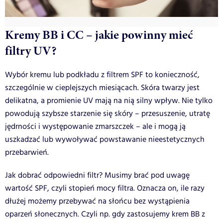
Kremy BB i CC – jakie powinny mieć
filtry UV?
Wybór kremu lub podkładu z filtrem SPF to konieczność,
szczególnie w cieplejszych miesiącach. Skóra twarzy jest
delikatna, a promienie UV mają na nią silny wpływ. Nie tylko
powodują szybsze starzenie się skóry – przesuszenie, utratę
jędrności i występowanie zmarszczek – ale i mogą ją
uszkadzać lub wywoływać powstawanie nieestetycznych
przebarwień.
Jak dobrać odpowiedni filtr? Musimy brać pod uwagę
wartość SPF, czyli stopień mocy filtra. Oznacza on, ile razy
dłużej możemy przebywać na słońcu bez wystąpienia
oparzeń słonecznych. Czyli np. gdy zastosujemy krem BB z