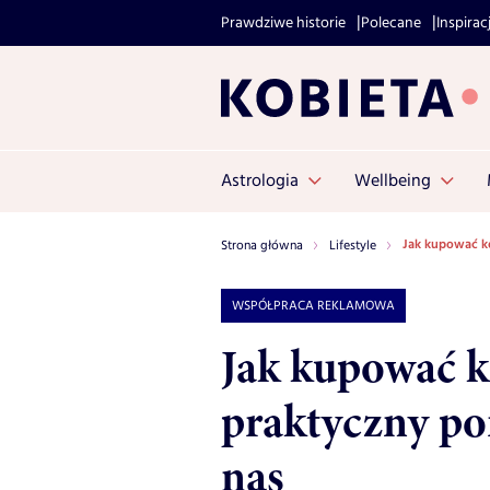
Prawdziwe historie
Polecane
Inspirac
Astrologia
Wellbeing
Jak kupować ko
Strona główna
Lifestyle
WSPÓŁPRACA REKLAMOWA
Jak kupować k
praktyczny po
nas