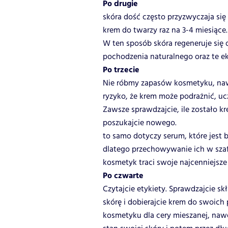
Po drugie
skóra dość często przyzwyczaja si
krem do twarzy raz na 3-4 miesiące
W ten sposób skóra regeneruje się 
pochodzenia naturalnego oraz te ek
Po trzecie
Nie róbmy zapasów kosmetyku, nawet
ryzyko, że krem może podrażnić, uc
Zawsze sprawdzajcie, ile zostało kr
poszukajcie nowego.
to samo dotyczy serum, które jest b
dlatego przechowywanie ich w szaf
kosmetyk traci swoje najcenniejsze
Po czwarte
Czytajcie etykiety. Sprawdzajcie sk
skórę i dobierajcie krem do swoich p
kosmetyku dla cery mieszanej, nawe