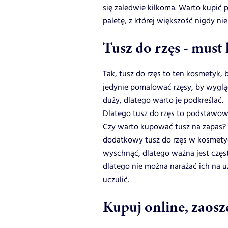
się zaledwie kilkoma. Warto kupić 
paletę, z której większość nigdy ni
Tusz do rzęs - must
Tak, tusz do rzęs to ten kosmetyk,
jedynie pomalować rzęsy, by wygląd
duży, dlatego warto je podkreślać.
Dlatego tusz do rzęs to podstawow
Czy warto kupować tusz na zapas? M
dodatkowy tusz do rzęs w kosmetyc
wyschnąć, dlatego ważna jest częs
dlatego nie można narażać ich na u
uczulić.
Kupuj online, zaosz