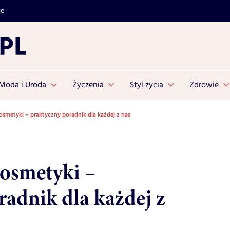
je
Moda i Uroda
Życzenia
Styl życia
Zdrowie
smetyki – praktyczny poradnik dla każdej z nas
osmetyki –
radnik dla każdej z