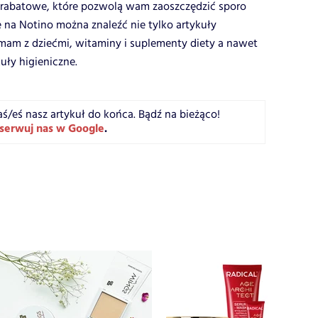
y rabatowe, które pozwolą wam zaoszczędzić sporo
 na Notino można znaleźć nie tylko artykuły
 mam z dziećmi, witaminy i suplementy diety a nawet
kuły higieniczne.
aś/eś nasz artykuł do końca. Bądź na bieżąco!
serwuj nas w Google
.