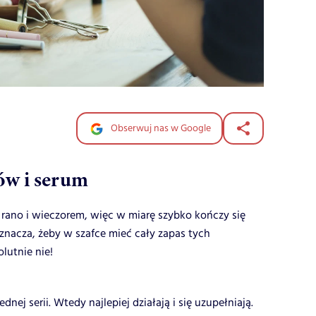
Obserwuj nas w Google
ów i serum
rano i wieczorem, więc w miarę szybko kończy się
oznacza, żeby w szafce mieć cały zapas tych
lutnie nie!
nej serii. Wtedy najlepiej działają i się uzupełniają.