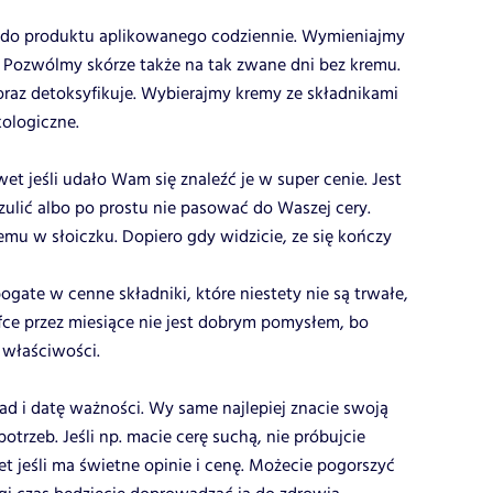
ę do produktu aplikowanego codziennie. Wymieniajmy
. Pozwólmy skórze także na tak zwane dni bez kremu.
oraz detoksyfikuje. Wybierajmy kremy ze składnikami
ologiczne.
 jeśli udało Wam się znaleźć je w super cenie. Jest
zulić albo po prostu nie pasować do Waszej cery.
emu w słoiczku. Dopiero gdy widzicie, ze się kończy
ogate w cenne składniki, które niestety nie są trwałe,
ce przez miesiące nie jest dobrym pomysłem, bo
 właściwości.
ład i datę ważności. Wy same najlepiej znacie swoją
otrzeb. Jeśli np. macie cerę suchą, nie próbujcie
t jeśli ma świetne opinie i cenę. Możecie pogorszyć