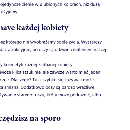
pojedyncze cienie w ulubionych kolorach, niż dużą
e użyjemy.
 have każdej kobiety
 bez którego nie wyobrażamy sobie życia. Wystarczy
ać atrakcyjnie, bo oczy są odzwierciedleniem naszej
y kosmetyk każdej zadbanej kobiety.
oże kilka sztuk nie, ale zawsze warto mieć jeden
zce. Dlaczego? Tusz szybko się zużywa i może
ta zmiana. Dodatkowo oczy są bardzo wrażliwe,
żywanie starego tuszu, który może podrażnić, albo
czędzisz na sporo