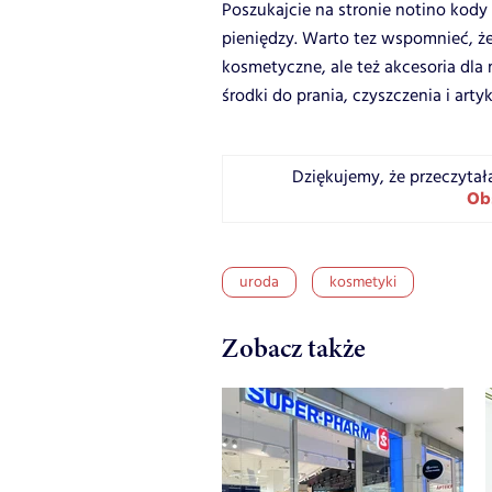
Poszukajcie na stronie notino kod
pieniędzy. Warto tez wspomnieć, że
kosmetyczne, ale też akcesoria dla
środki do prania, czyszczenia i arty
Dziękujemy, że przeczytał
Ob
uroda
kosmetyki
Zobacz także