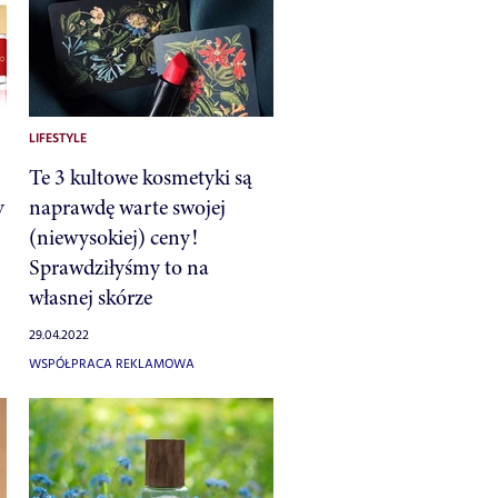
LIFESTYLE
Te 3 kultowe kosmetyki są
y
naprawdę warte swojej
(niewysokiej) ceny!
Sprawdziłyśmy to na
własnej skórze
29.04.2022
WSPÓŁPRACA REKLAMOWA