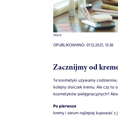
iStock
OPUBLIKOWANO:
01.12.2021, 13:36
Zacznijmy od krem
Te kosmetyki używamy codziennie, 
kolejny słoiczek kremu. Ale czy to 
kosmetyków pielęgnacyjnych? Abso
Po pierwsze
kremy i serum najlepiej kupować z jed