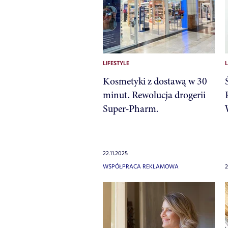
LIFESTYLE
L
Kosmetyki z dostawą w 30
minut. Rewolucja drogerii
Super-Pharm.
22.11.2025
WSPÓŁPRACA REKLAMOWA
2