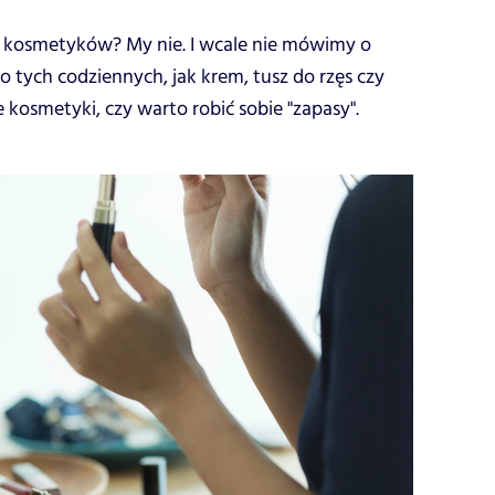
z kosmetyków? My nie. I wcale nie mówimy o
tych codziennych, jak krem, tusz do rzęs czy
kosmetyki, czy warto robić sobie "zapasy".