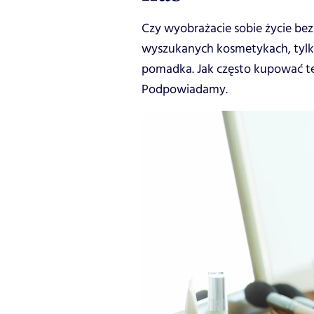
Czy wyobrażacie sobie życie be
wyszukanych kosmetykach, tylko 
pomadka. Jak często kupować te 
Podpowiadamy.