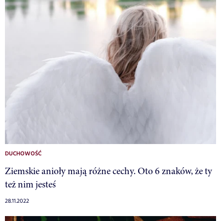
DUCHOWOŚĆ
Ziemskie anioły mają różne cechy. Oto 6 znaków, że ty
też nim jesteś
28.11.2022