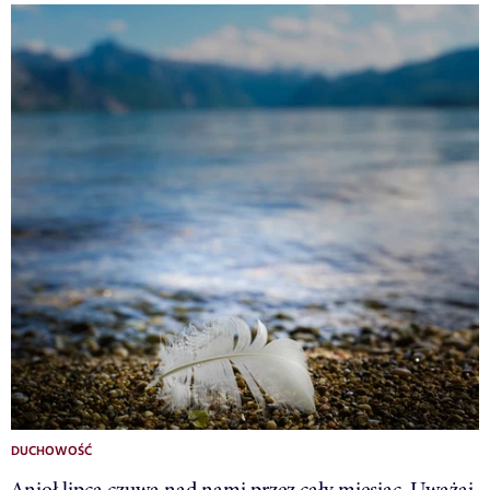
DUCHOWOŚĆ
Anioł lipca czuwa nad nami przez cały miesiąc. Uważaj,