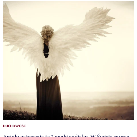
DUCHOWOŚĆ
Anioły ostrzegają te 2 znaki zodiaku. W Święta muszą