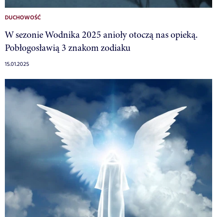
DUCHOWOŚĆ
W sezonie Wodnika 2025 anioły otoczą nas opieką.
Pobłogosławią 3 znakom zodiaku
15.01.2025