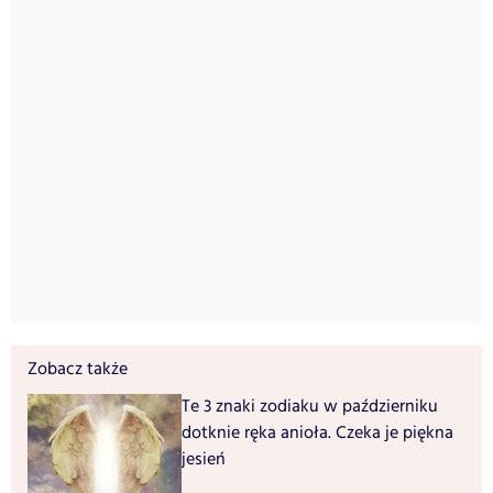
Zobacz także
Te 3 znaki zodiaku w październiku
dotknie ręka anioła. Czeka je piękna
jesień