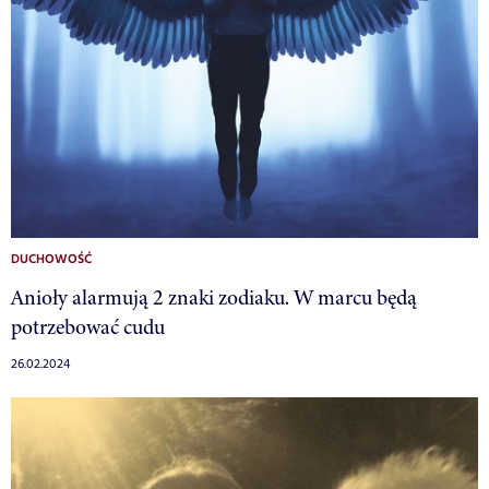
DUCHOWOŚĆ
Anioły alarmują 2 znaki zodiaku. W marcu będą
potrzebować cudu
26.02.2024