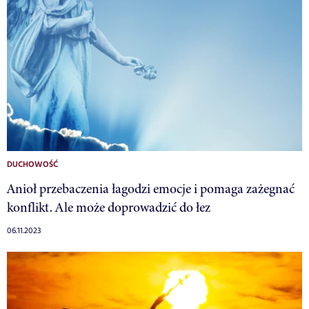
DUCHOWOŚĆ
Anioł przebaczenia łagodzi emocje i pomaga zażegnać
konflikt. Ale może doprowadzić do łez
06.11.2023