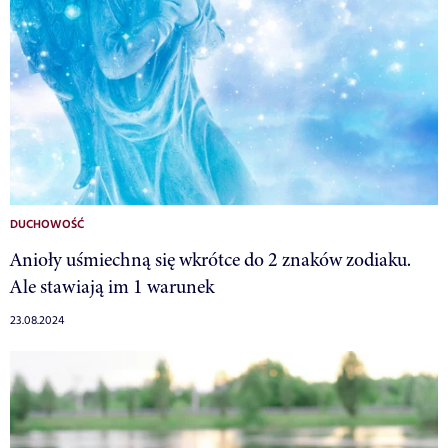
DUCHOWOŚĆ
Anioły uśmiechną się wkrótce do 2 znaków zodiaku.
Ale stawiają im 1 warunek
23.08.2024