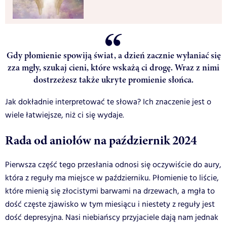
Gdy płomienie spowiją świat, a dzień zacznie wyłaniać się
zza mgły, szukaj cieni, które wskażą ci drogę. Wraz z nimi
dostrzeżesz także ukryte promienie słońca.
Jak dokładnie interpretować te słowa? Ich znaczenie jest o
wiele łatwiejsze, niż ci się wydaje.
Rada od aniołów na październik 2024
Pierwsza część tego przesłania odnosi się oczywiście do aury,
która z reguły ma miejsce w październiku. Płomienie to liście,
które mienią się złocistymi barwami na drzewach, a mgła to
dość częste zjawisko w tym miesiącu i niestety z reguły jest
dość depresyjna. Nasi niebiańscy przyjaciele dają nam jednak