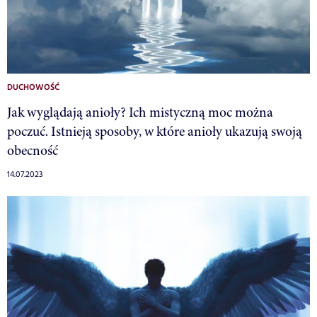
DUCHOWOŚĆ
Jak wyglądają anioły? Ich mistyczną moc można
poczuć. Istnieją sposoby, w które anioły ukazują swoją
obecność
14.07.2023