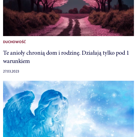
DUCHOWOŚĆ
Te anioły chronią dom i rodzinę. Działają tylko pod 1
warunkiem
27.03.2023