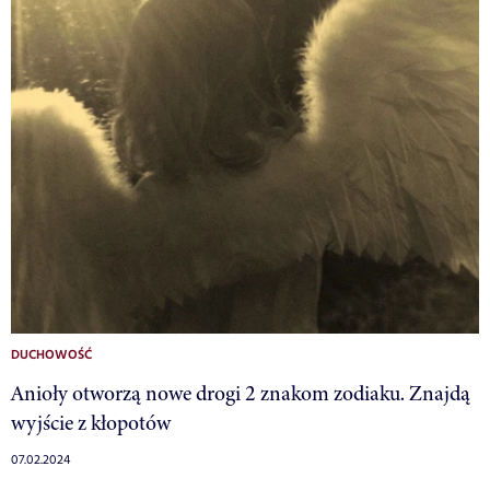
DUCHOWOŚĆ
Anioły otworzą nowe drogi 2 znakom zodiaku. Znajdą
wyjście z kłopotów
07.02.2024