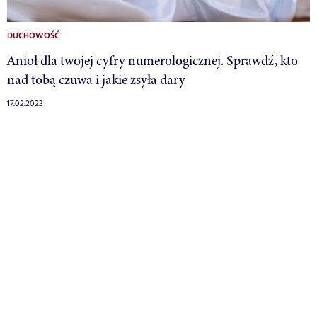
DUCHOWOŚĆ
Anioł dla twojej cyfry numerologicznej. Sprawdź, kto
nad tobą czuwa i jakie zsyła dary
17.02.2023