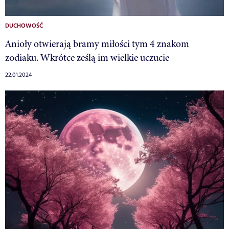
DUCHOWOŚĆ
Anioły otwierają bramy miłości tym 4 znakom
zodiaku. Wkrótce ześlą im wielkie uczucie
22.01.2024