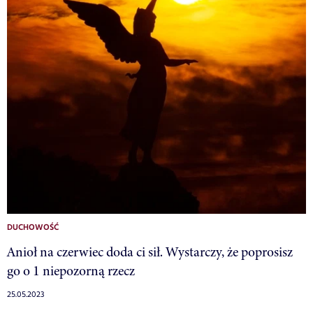
DUCHOWOŚĆ
Anioł na czerwiec doda ci sił. Wystarczy, że poprosisz
go o 1 niepozorną rzecz
25.05.2023