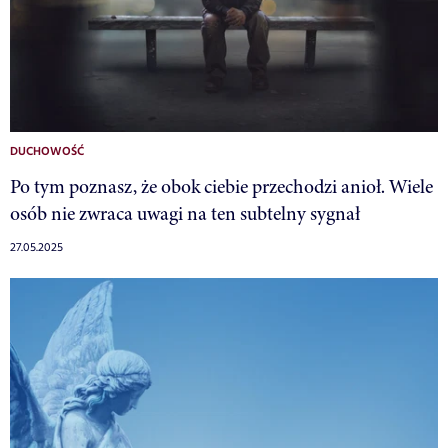
DUCHOWOŚĆ
Po tym poznasz, że obok ciebie przechodzi anioł. Wiele
osób nie zwraca uwagi na ten subtelny sygnał
27.05.2025