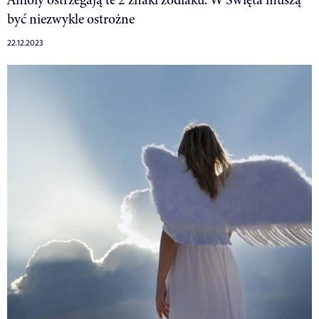
być niezwykle ostrożne
22.12.2023