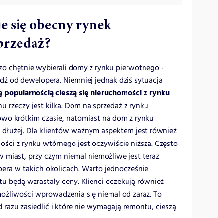
e się obecny rynek
przedaż?
dzo chętnie wybierali domy z rynku pierwotnego -
 od dewelopera. Niemniej jednak dziś sytuacja
ą popularnością cieszą się nieruchomości z rynku
u rzeczy jest kilka. Dom na sprzedaż z rynku
o krótkim czasie, natomiast na dom z rynku
 dłużej. Dla klientów ważnym aspektem jest również
ści z rynku wtórnego jest oczywiście niższa. Często
w miast, przy czym niemal niemożliwe jest teraz
era w takich okolicach. Warto jednocześnie
u będą wzrastały ceny. Klienci oczekują również
ożliwości wprowadzenia się niemal od zaraz. To
 razu zasiedlić i które nie wymagają remontu, cieszą