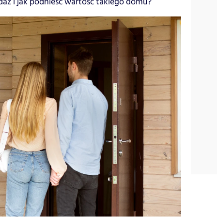
aż i jak podnieść wartość takiego domu?