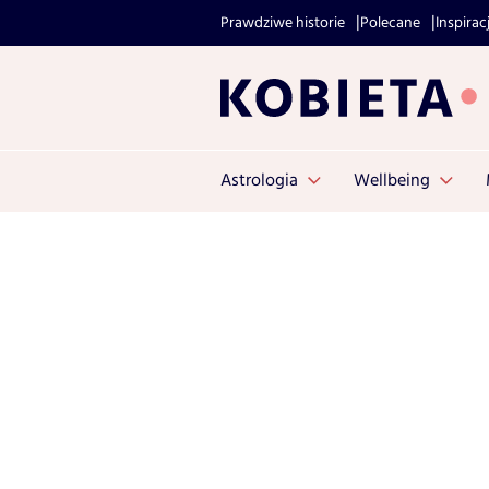
Prawdziwe historie
Polecane
Inspirac
Astrologia
Wellbeing