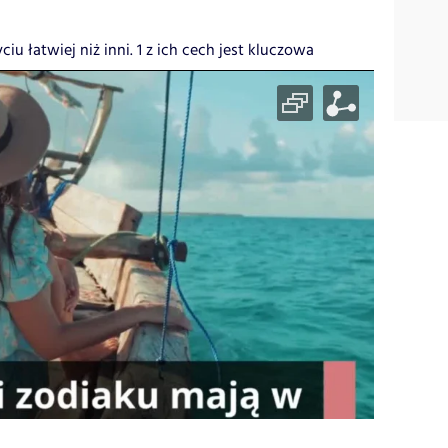
iu łatwiej niż inni. 1 z ich cech jest kluczowa