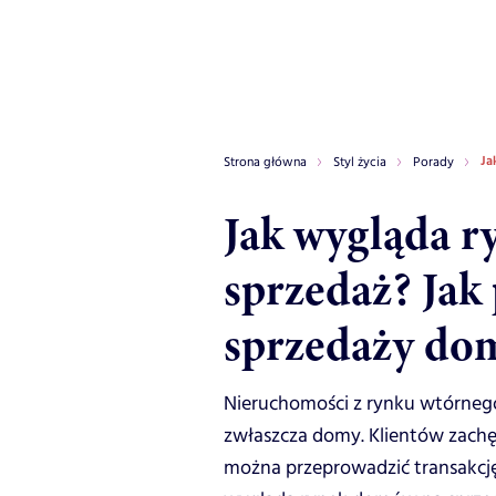
Ja
Strona główna
Styl życia
Porady
Jak wygląda 
sprzedaż? Jak
sprzedaży do
Nieruchomości z rynku wtórnego 
zwłaszcza domy. Klientów zachę
można przeprowadzić transakcję