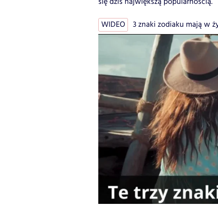
się dziś największą popularnością.
WIDEO
3 znaki zodiaku mają w życ