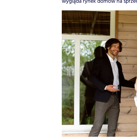
wygląda rynek domów na sprzed