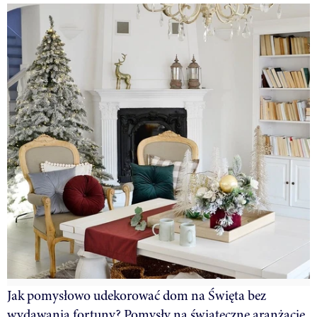
Jak pomysłowo udekorować dom na Święta bez
wydawania fortuny? Pomysły na świąteczne aranżacje