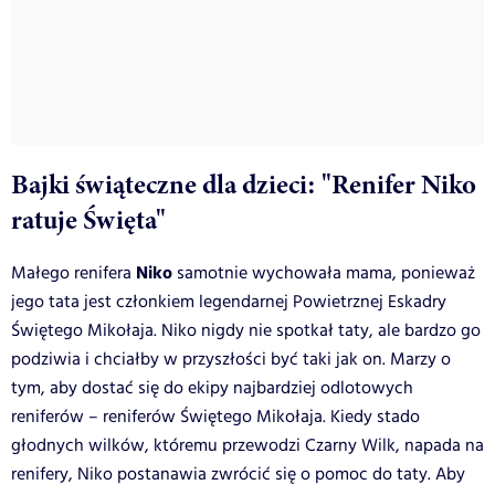
Bajki świąteczne dla dzieci: "Renifer Niko
ratuje Święta"
Niko
Małego renifera
samotnie wychowała mama, ponieważ
jego tata jest członkiem legendarnej Powietrz­nej Eskadry
Świętego Mikołaja. Niko nigdy nie spotkał taty, ale bardzo go
podziwia i chciałby w przyszłości być taki jak on. Marzy o
tym, aby dostać się do ekipy najbardziej odlotowych
reniferów – reniferów Świętego Mikołaja. Kiedy stado
głodnych wilków, któremu przewodzi Czarny Wilk, napada na
renifery, Niko postanawia zwrócić się o pomoc do taty. Aby