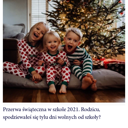
Przerwa świąteczna w szkole 2021. Rodzicu,
spodziewałeś się tylu dni wolnych od szkoły?