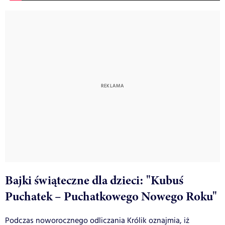
Bajki świąteczne dla dzieci: "Kubuś
Puchatek – Puchatkowego Nowego Roku"
Podczas noworocznego odliczania Królik oznajmia, iż