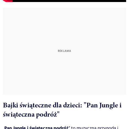
Bajki świąteczne dla dzieci: "Pan Jungle i
świąteczna podróż"
Pan Jangle i świąteczna podróż
„
” to muzyczna przygoda i