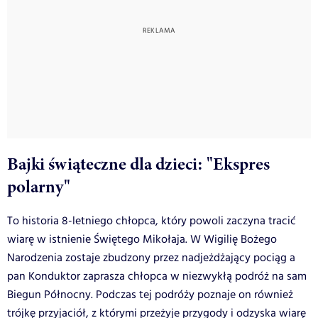
Bajki świąteczne dla dzieci: "Ekspres
polarny"
To historia 8-letniego chłopca, który powoli zaczyna tracić
wiarę w istnienie Świętego Mikołaja. W Wigilię Bożego
Narodzenia zostaje zbudzony przez nadjeżdżający pociąg a
pan Konduktor zaprasza chłopca w niezwykłą podróż na sam
Biegun Północny. Podczas tej podróży poznaje on również
trójkę przyjaciół, z którymi przeżyje przygody i odzyska wiarę