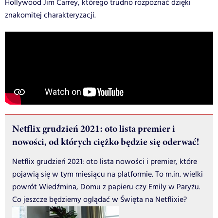
Hollywood Jim Carrey, którego trudno rozpoznać dzięki
znakomitej charakteryzacji.
Netflix grudzień 2021: oto lista premier i
nowości, od których ciężko będzie się oderwać!
Netflix grudzień 2021: oto lista nowości i premier, które
pojawią się w tym miesiącu na platformie. To m.in. wielki
powrót Wiedźmina, Domu z papieru czy Emily w Paryżu.
Co jeszcze będziemy oglądać w Święta na Netflixie?