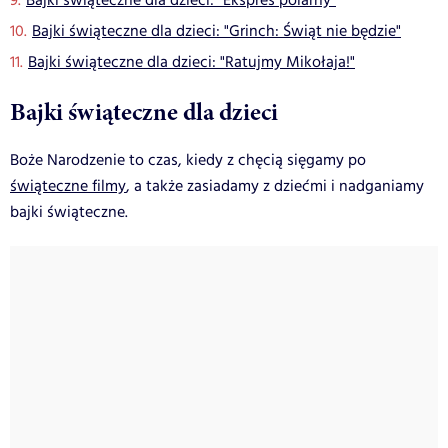
Bajki świąteczne dla dzieci: "Ekspres polarny"
Bajki świąteczne dla dzieci: "Grinch: Świąt nie będzie"
Bajki świąteczne dla dzieci: "Ratujmy Mikołaja!"
Bajki świąteczne dla dzieci
Boże Narodzenie to czas, kiedy z chęcią sięgamy po
świąteczne filmy
, a także zasiadamy z dziećmi i nadganiamy
bajki świąteczne.