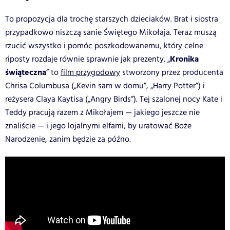
To propozycja dla trochę starszych dzieciaków. Brat i siostra
przypadkowo niszczą sanie Świętego Mikołaja. Teraz muszą
rzucić wszystko i pomóc poszkodowanemu, który celne
Kronika
riposty rozdaje równie sprawnie jak prezenty. „
świąteczna
” to
film przygodowy
stworzony przez producenta
Chrisa Columbusa („Kevin sam w domu”, „Harry Potter”) i
reżysera Claya Kaytisa („Angry Birds”). Tej szalonej nocy Kate i
Teddy pracują razem z Mikołajem — jakiego jeszcze nie
znaliście — i jego lojalnymi elfami, by uratować Boże
Narodzenie, zanim będzie za późno.