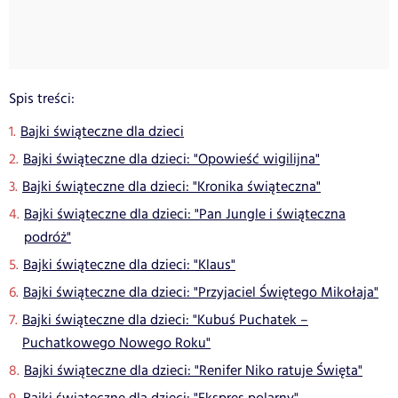
Spis treści:
Bajki świąteczne dla dzieci
Bajki świąteczne dla dzieci: "Opowieść wigilijna"
Bajki świąteczne dla dzieci: "Kronika świąteczna"
Bajki świąteczne dla dzieci: "Pan Jungle i świąteczna
podróż"
Bajki świąteczne dla dzieci: "Klaus"
Bajki świąteczne dla dzieci: "Przyjaciel Świętego Mikołaja"
Bajki świąteczne dla dzieci: "Kubuś Puchatek –
Puchatkowego Nowego Roku"
Bajki świąteczne dla dzieci: "Renifer Niko ratuje Święta"