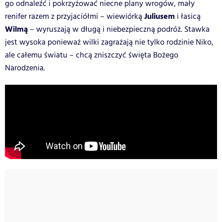
go odnaleźć i pokrzyżować niecne plany wrogów, mały
Juliusem
renifer razem z przyjaciółmi – wiewiórką
i łasicą
Wilmą
– wyruszają w długą i niebezpieczną podróż. Stawka
jest wy­soka ponieważ wilki zagrażają nie tylko rodzinie Niko,
ale całemu światu – chcą zniszczyć święta Bożego
Narodzenia.