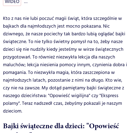
WIDEO
…
Kto z nas nie lubi poczuć magii świąt, która szczególnie w
bajkach dla najmłodszych jest mocno pokazana. Nic
dziwnego, że nasze pociechy tak bardzo lubią oglądać bajki
świąteczne. To nie tylko świetny pomysł na to, żeby nasze
dzieci się nie nudziły kiedy jesteśmy w wirze świątecznych
przygotowań. To również niezwykła lekcja dla naszych
maluchów; lekcja niesienia pomocy innym, czynienia dobra i
pomagania. To niezwykła magia, która zaszczepiona w
najmłodszych latach, pozostanie z nimi na długo. Kto wie,
czy nie na zawsze. My dotąd pamiętamy bajki świąteczne z
naszego dzieciństwa: "Opowieść wigilijna" czy "Ekspress
polarny". Teraz nadszedł czas, żebyśmy pokazali je naszym
dzieciom.
Bajki świąteczne dla dzieci: "Opowieść