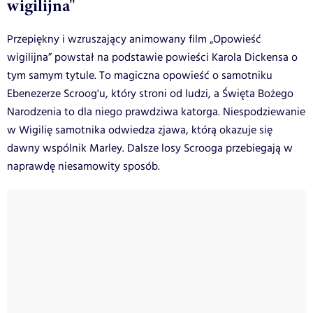
wigilijna"
Przepiękny i wzruszający animowany film „Opowieść
wigilijna” powstał na podstawie powieści Karola Dickensa o
tym samym tytule. To magiczna opowieść o samotniku
Ebenezerze Scroog'u, który stroni od ludzi, a Święta Bożego
Narodzenia to dla niego prawdziwa katorga. Niespodziewanie
w Wigilię samotnika odwiedza zjawa, którą okazuje się
dawny wspólnik Marley. Dalsze losy Scrooga przebiegają w
naprawdę niesamowity sposób.