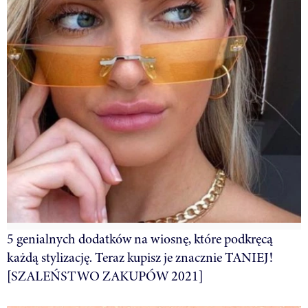
5 genialnych dodatków na wiosnę, które podkręcą
każdą stylizację. Teraz kupisz je znacznie TANIEJ!
[SZALEŃSTWO ZAKUPÓW 2021]