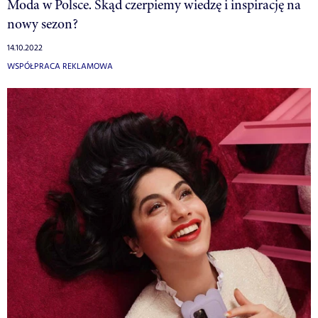
Moda w Polsce. Skąd czerpiemy wiedzę i inspirację na
nowy sezon?
14.10.2022
WSPÓŁPRACA REKLAMOWA