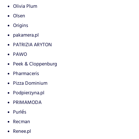
Olivia Plum
Olsen
Origins
pakamera.pl
PATRIZIA ARYTON
PAWO
Peek & Cloppenburg
Pharmaceris
Pizza Dominium
Podpierzyna.pl
PRIMAMODA
Purlés
Recman
Renee.pl