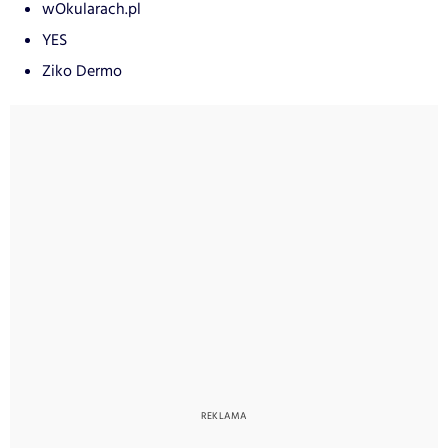
wOkularach.pl
YES
Ziko Dermo