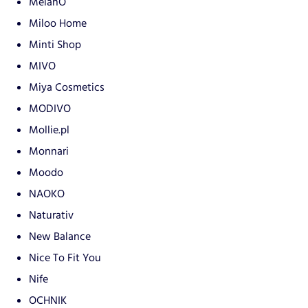
MelanO
Miloo Home
Minti Shop
MIVO
Miya Cosmetics
MODIVO
Mollie.pl
Monnari
Moodo
NAOKO
Naturativ
New Balance
Nice To Fit You
Nife
OCHNIK