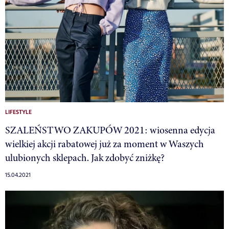
LIFESTYLE
SZALEŃSTWO ZAKUPÓW 2021: wiosenna edycja
wielkiej akcji rabatowej już za moment w Waszych
ulubionych sklepach. Jak zdobyć zniżkę?
15.04.2021