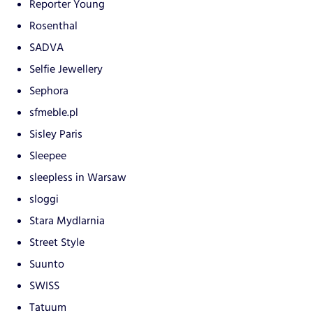
Reporter Young
Rosenthal
SADVA
Selfie Jewellery
Sephora
sfmeble.pl
Sisley Paris
Sleepee
sleepless in Warsaw
sloggi
Stara Mydlarnia
Street Style
Suunto
SWISS
Tatuum