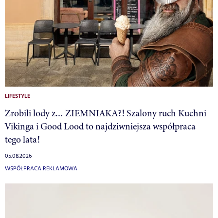
LIFESTYLE
Zrobili lody z… ZIEMNIAKA?! Szalony ruch Kuchni
Vikinga i Good Lood to najdziwniejsza współpraca
tego lata!
05.08.2026
WSPÓŁPRACA REKLAMOWA