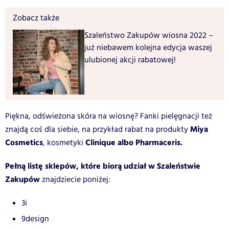
Zobacz także
Szaleństwo Zakupów wiosna 2022 –
już niebawem kolejna edycja waszej
ulubionej akcji rabatowej!
Piękna, odświeżona skóra na wiosnę? Fanki pielęgnacji też
Miya
znajdą coś dla siebie, na przykład rabat na produkty
Cosmetics
Clinique albo Pharmaceris.
, kosmetyki
Pełną listę sklepów, które biorą udział w Szaleństwie
Zakupów
znajdziecie poniżej:
3i
9design