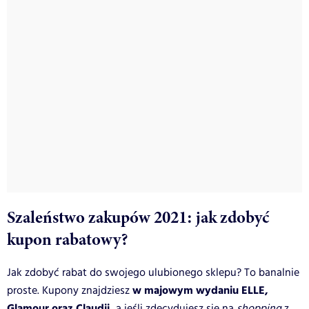
Szaleństwo zakupów 2021: jak zdobyć
kupon rabatowy?
Jak zdobyć rabat do swojego ulubionego sklepu? To banalnie
w majowym wydaniu ELLE,
proste. Kupony znajdziesz
Glamour oraz Claudii,
a jeśli zdecydujesz się na
shopping
z