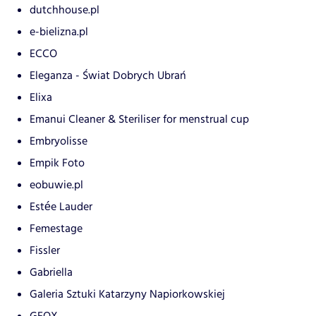
dutchhouse.pl
e-bielizna.pl
ECCO
Eleganza - Świat Dobrych Ubrań
Elixa
Emanui Cleaner & Steriliser for menstrual cup
Embryolisse
Empik Foto
eobuwie.pl
Estée Lauder
Femestage
Fissler
Gabriella
Galeria Sztuki Katarzyny Napiorkowskiej