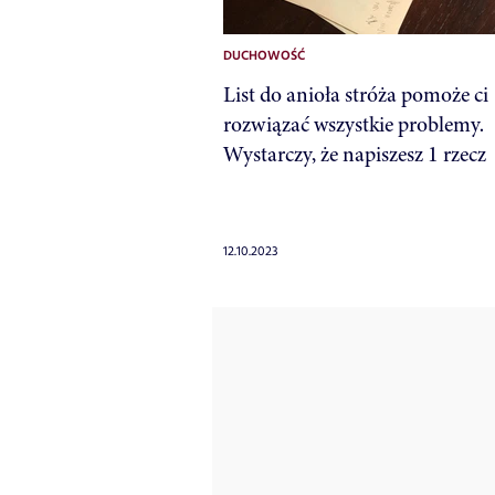
DUCHOWOŚĆ
List do anioła stróża pomoże ci
rozwiązać wszystkie problemy.
Wystarczy, że napiszesz 1 rzecz
12.10.2023