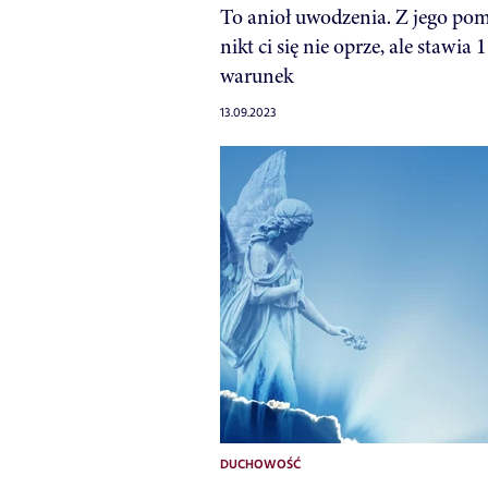
To anioł uwodzenia. Z jego po
nikt ci się nie oprze, ale stawia 1
warunek
13.09.2023
DUCHOWOŚĆ