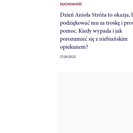
DUCHOWOŚĆ
Dzień Anioła Stróża to okazja, 
podziękować mu za troskę i pros
pomoc. Kiedy wypada i jak
porozumieć się z niebiańskim
opiekunem?
27.09.2023