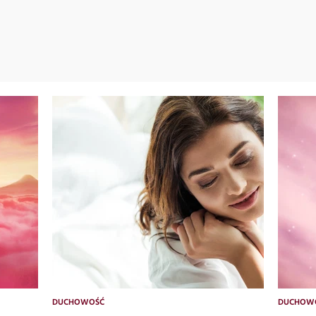
DUCHOWOŚĆ
DUCHOW