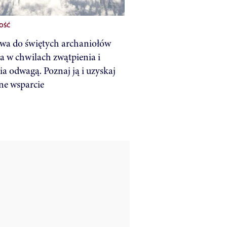
OŚĆ
wa do świętych archaniołów
 w chwilach zwątpienia i
ia odwagą. Poznaj ją i uzyskaj
e wsparcie