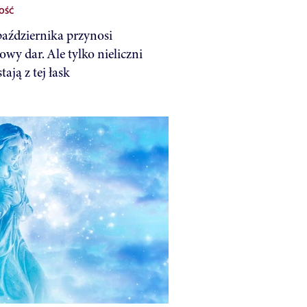
OŚĆ
października przynosi
wy dar. Ale tylko nieliczni
tają z tej łask