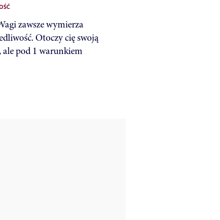
OŚĆ
Wagi zawsze wymierza
edliwość. Otoczy cię swoją
, ale pod 1 warunkiem