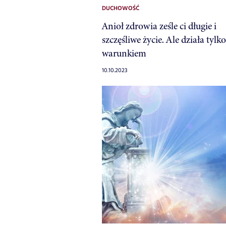
DUCHOWOŚĆ
Anioł zdrowia ześle ci długie i
szczęśliwe życie. Ale działa tylk
warunkiem
10.10.2023