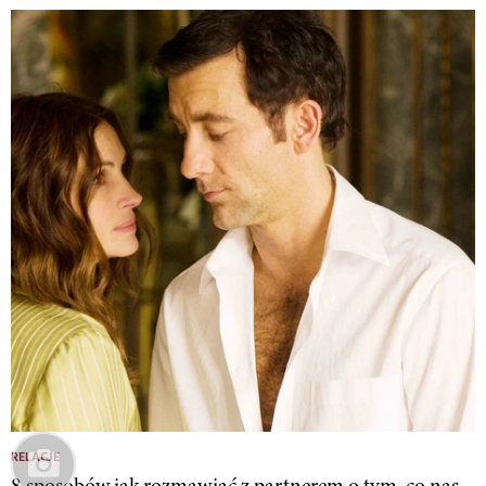
RELACJE
8 sposobów jak rozmawiać z partnerem o tym, co nas