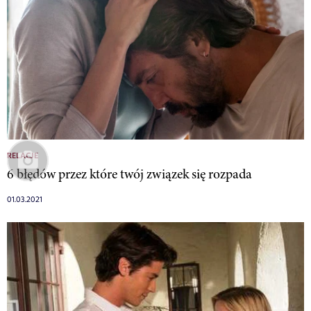
RELACJE
6 błędów przez które twój związek się rozpada
01.03.2021