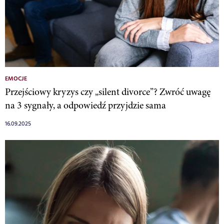
EMOCJE
Przejściowy kryzys czy „silent divorce”? Zwróć uwagę
na 3 sygnały, a odpowiedź przyjdzie sama
16.09.2025