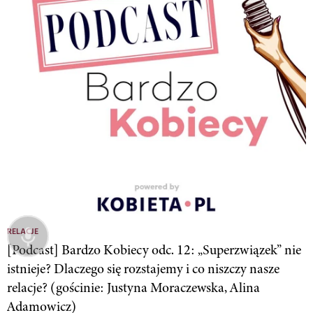
RELACJE
[Podcast] Bardzo Kobiecy odc. 12: „Superzwiązek” nie
istnieje? Dlaczego się rozstajemy i co niszczy nasze
relacje? (gościnie: Justyna Moraczewska, Alina
Adamowicz)