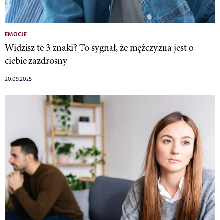
EMOCJE
Widzisz te 3 znaki? To sygnał, że mężczyzna jest o
ciebie zazdrosny
20.09.2025