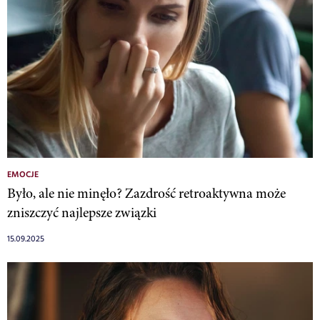
EMOCJE
Było, ale nie minęło? Zazdrość retroaktywna może
zniszczyć najlepsze związki
15.09.2025