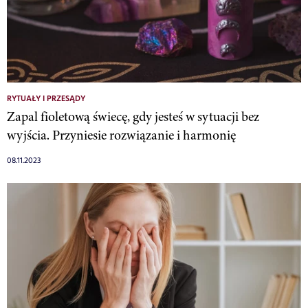
RYTUAŁY I PRZESĄDY
Zapal fioletową świecę, gdy jesteś w sytuacji bez
wyjścia. Przyniesie rozwiązanie i harmonię
08.11.2023