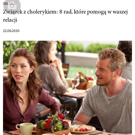
RELACJE
Związek z cholerykiem: 8 rad, które pomogą w waszej
relacji
22.06.2020