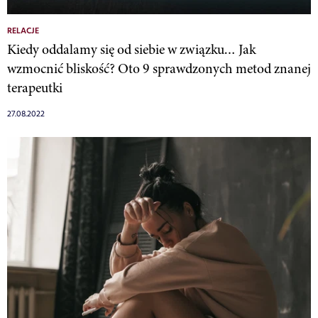
RELACJE
Kiedy oddalamy się od siebie w związku… Jak
wzmocnić bliskość? Oto 9 sprawdzonych metod znanej
terapeutki
27.08.2022