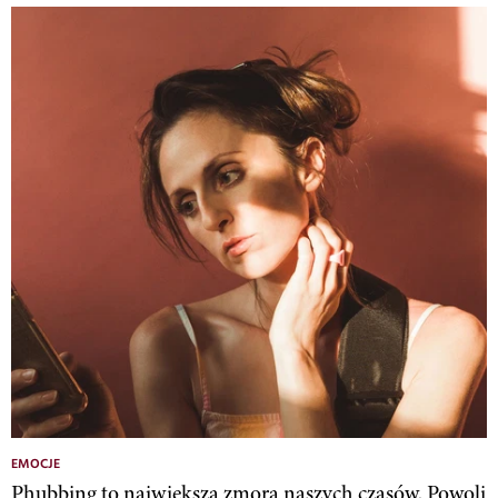
EMOCJE
Phubbing to największa zmora naszych czasów. Powoli