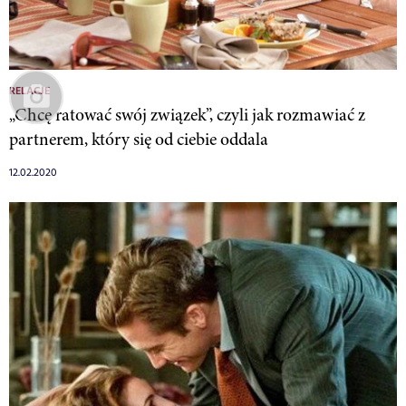
RELACJE
„Chcę ratować swój związek”, czyli jak rozmawiać z
partnerem, który się od ciebie oddala
12.02.2020