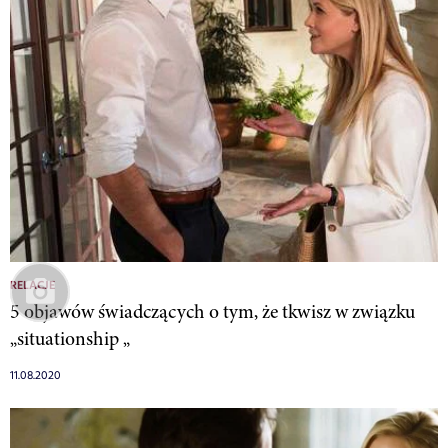
RELACJE
5 objawów świadczących o tym, że tkwisz w związku
„situationship „
11.08.2020