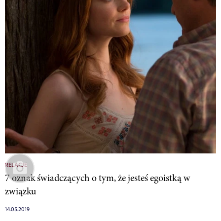
RELACJE
7 oznak świadczących o tym, że jesteś egoistką w
związku
14.05.2019