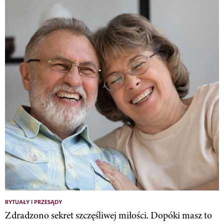
RYTUAŁY I PRZESĄDY
Zdradzono sekret szczęśliwej miłości. Dopóki masz to