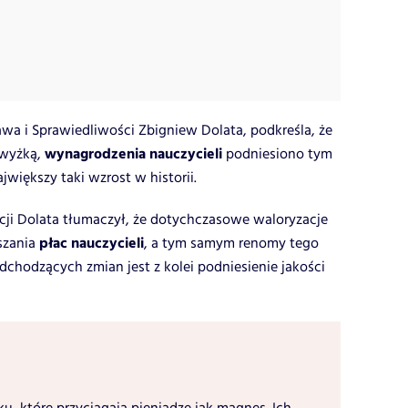
awa i Sprawiedliwości Zbigniew Dolata, podkreśla, że
wynagrodzenia nauczycieli
dwyżką,
podniesiono tym
jwiększy taki wzrost w historii.
cji Dolata tłumaczył, że dotychczasowe waloryzacje
płac nauczycieli
szania
, a tym samym renomy tego
chodzących zmian jest z kolei podniesienie jakości