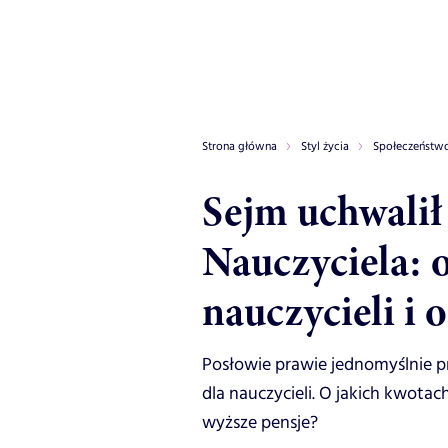
Strona główna
Styl życia
Społeczeństw
Sejm uchwalił
Nauczyciela: o
nauczycieli i 
Posłowie prawie jednomyślnie 
dla nauczycieli. O jakich kwot
wyższe pensje?