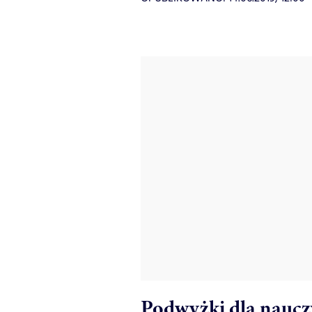
Podwyżki dla nauczy