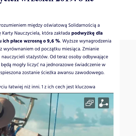
rozumieniem między oświatową Solidarnością a
podwyżkę dla
 Karty Nauczyciela, która zakłada
u ich płace wzrosną o 9,6 %
. Wyższe wynagrodzenia
 z wyrównaniem od początku miesiąca. Zmianie
a nauczycieli stażystów. Od teraz osoby odbywające
 będą mogły liczyć na jednorazowe świadczenie w
yspieszona zostanie ścieżka awansu zawodowego.
iu łatwiej niż inni. 1 z ich cech jest kluczowa