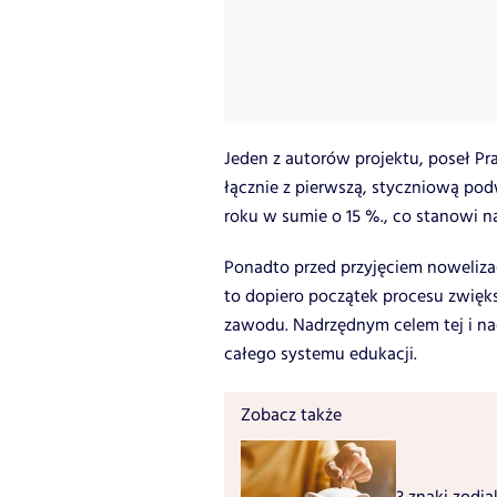
Jeden z autorów projektu, poseł Pr
łącznie z pierwszą, styczniową po
roku w sumie o 15 %., co stanowi na
Ponadto przed przyjęciem noweliza
to dopiero początek procesu zwięk
zawodu. Nadrzędnym celem tej i nad
całego systemu edukacji.
Zobacz także