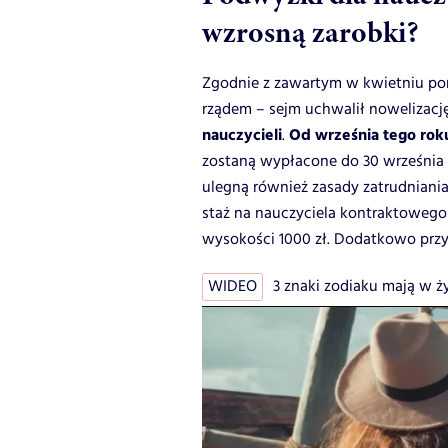
wzrosną zarobki?
Zgodnie z zawartym w kwietniu po
rządem – sejm uchwalił nowelizację
nauczycieli
Od września tego rok
.
zostaną wypłacone do 30 września
ulegną również zasady zatrudniani
staż na nauczyciela kontraktowego
wysokości 1000 zł. Dodatkowo prz
WIDEO
3 znaki zodiaku mają w życ