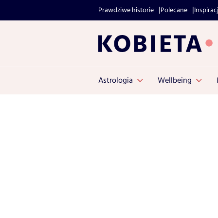
Prawdziwe historie
Polecane
Inspirac
Astrologia
Wellbeing