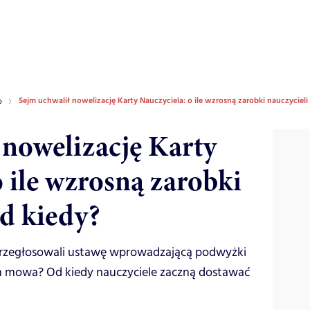
Sejm uchwalił nowelizację Karty Nauczyciela: o ile wzrosną zarobki nauczycieli 
o
 nowelizację Karty
 ile wzrosną zarobki
od kiedy?
przegłosowali ustawę wprowadzającą podwyżki
ach mowa? Od kiedy nauczyciele zaczną dostawać