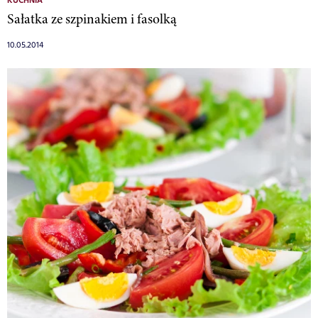
KUCHNIA
Sałatka ze szpinakiem i fasolką
10.05.2014