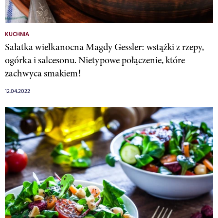
KUCHNIA
Sałatka wielkanocna Magdy Gessler: wstążki z rzepy,
ogórka i salcesonu. Nietypowe połączenie, które
zachwyca smakiem!
12.04.2022