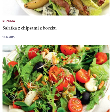
KUCHNIA
Sałatka z chipsami z boczku
10.12.2015