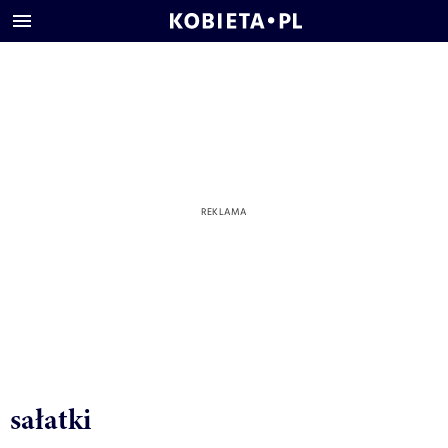
sałatki