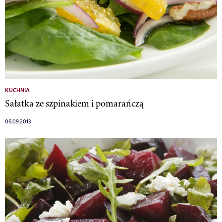
KUCHNIA
Sałatka ze szpinakiem i pomarańczą
06.09.2013