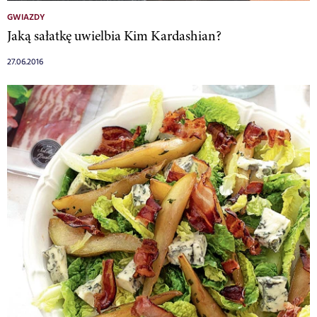
GWIAZDY
Jaką sałatkę uwielbia Kim Kardashian?
27.06.2016