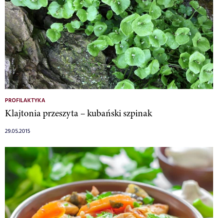
PROFILAKTYKA
Klajtonia przeszyta – kubański szpinak
29.05.2015