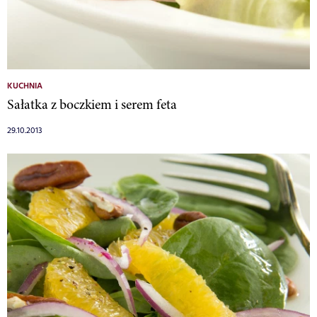
KUCHNIA
Sałatka z boczkiem i serem feta
29.10.2013