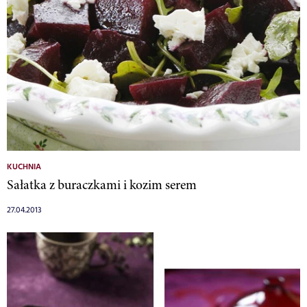
KUCHNIA
Sałatka z buraczkami i kozim serem
27.04.2013