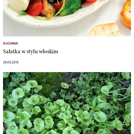
KUCHNIA
Sałatka w stylu włoskim
29.05.2015