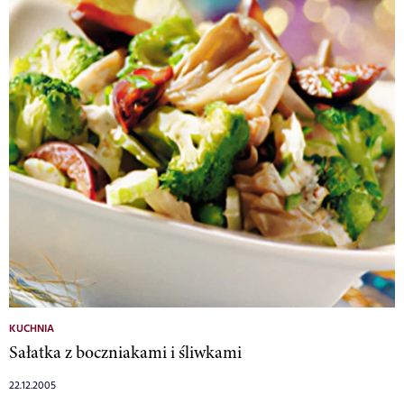
KUCHNIA
Sałatka z boczniakami i śliwkami
22.12.2005