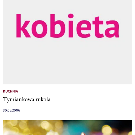
KUCHNIA
Tymiankowa rukola
30.05.2006