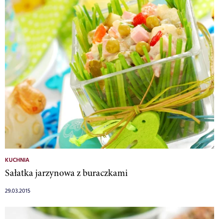
KUCHNIA
Sałatka jarzynowa z buraczkami
29.03.2015