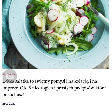
KUCHNIA
Lekka sałatka to świetny pomysł i na kolację, i na
imprezę. Oto 5 niedrogich i prostych przepisów, które
pokochasz!
21.03.2022