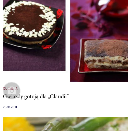
KUCHNIA
Gwiazdy gotują dla „Claudii”
25.10.2011