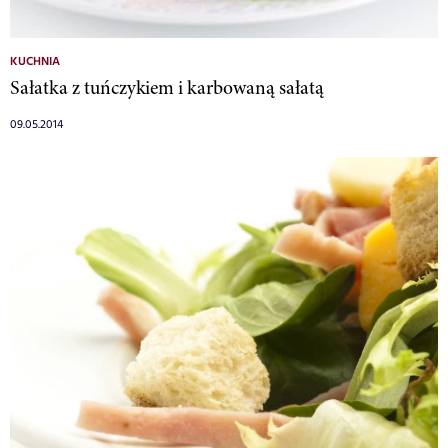
KUCHNIA
Sałatka z tuńczykiem i karbowaną sałatą
09.05.2014