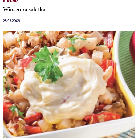
KUCHNIA
Wiosenna sałatka
25.03.2009