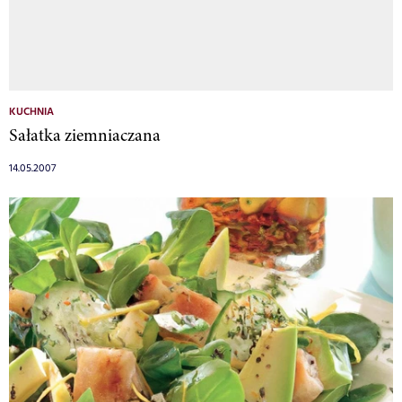
KUCHNIA
Sałatka ziemniaczana
14.05.2007