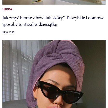
URODA
Jak zmyć hennę z brwi lub skóry? Te szybkie i domowe
sposoby to strzał w dziesiątkę
21.10.2022