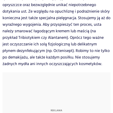
opryszczce oraz bezwzględnie unikać niepotrzebnego
dotykania ust. Ze względu na opuchliznę i podrażnienie skóry
konieczna jest także specjalna pielęgnacja. Stosujemy ją aż do
wyraźnego wygojenia. Aby przyspieszyć ten proces, usta
należy smarować łagodzącym kremem lub maścią (na
przykład Tribiotykiem czy Alantanem). Oprócz tego ważne
jest oczyszczanie ich solą fizjologiczną lub delikatnym
płynem dezynfekującym (np. Octenisept). Robimy to nie tylko
po demakijażu, ale także każdym posiłku. Nie stosujemy
żadnych mydła ani innych oczyszczających kosmetyków.