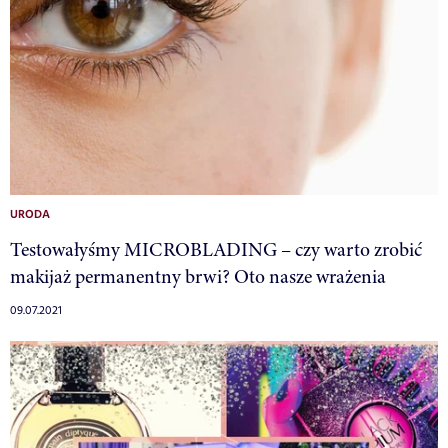
URODA
Testowałyśmy MICROBLADING – czy warto zrobić
makijaż permanentny brwi? Oto nasze wrażenia
09.07.2021