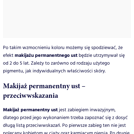
Po takim wzmocnieniu koloru możemy się spodziewać, że
makijażu permanentnego ust
efekt
będzie utrzymywał się
od 2 do 5 lat. Zależy to zarówno od rodzaju użytego
pigmentu, jak indywidualnych właściwości skóry.
Makijaż permanentny ust –
przeciwwskazania
Makijaż permanentny ust
jest zabiegiem inwazyjnym,
dlatego przed jego wykonaniem trzeba zapoznać się z dosyć
długą listą przeciwwskazań. Po pierwsze zabieg ten nie jest
polecany kobietom w ciąży oraz karmiącym piersią. Po drugie