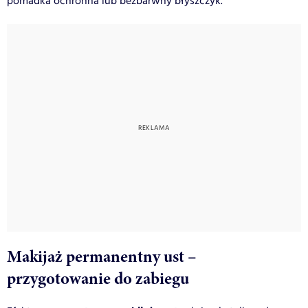
pomadka ochronna lub bezbarwny błyszczyk.
Makijaż permanentny ust –
przygotowanie do zabiegu