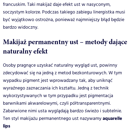
francuskim. Taki makijaż daje efekt ust w nasyconym,
soczystym kolorze. Podczas takiego zabiegu linergistka musi
być wyjątkowo ostrożna, ponieważ najmniejszy błąd będzie
bardzo widoczny.
Makijaż permanentny ust – metody dające
naturalny efekt
Osoby pragnące uzyskać naturalny wygląd ust, powinny
zdecydować się na jedną z metod bezkonturowych. W tym
wypadku pigment jest wprowadzany tak, aby uniknąć
wyraźnego zaznaczania ich kształtu. Jedną z technik
wykorzystywanych w tym przypadku jest pigmentacja
barwnikami akwarelowymi, czyli półtransparentnymi.
Zabarwione nimi usta wyglądają bardzo świeżo i subtelnie.
aquarelle
Ten styl makijażu permanentnego ust nazywamy
lips