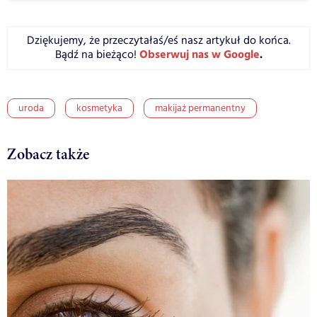
Dziękujemy, że przeczytałaś/eś nasz artykuł do końca.
Obserwuj nas w Google
.
Bądź na bieżąco!
uroda
kosmetyka
makijaż permanentny
Zobacz także