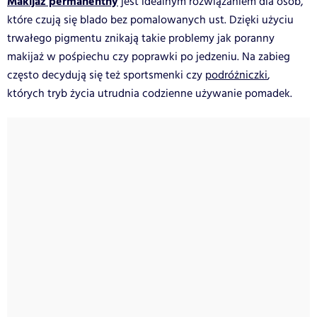
Makijaż permanentny
jest idealnym rozwiązaniem dla osób,
które czują się blado bez pomalowanych ust. Dzięki użyciu
trwałego pigmentu znikają takie problemy jak poranny
makijaż w pośpiechu czy poprawki po jedzeniu. Na zabieg
często decydują się też sportsmenki czy
podróżniczki
,
których tryb życia utrudnia codzienne używanie pomadek.