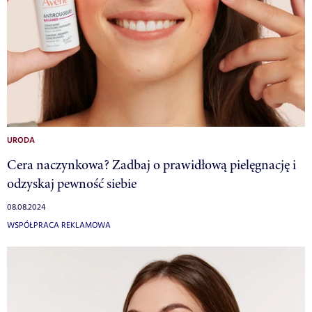
URODA
Cera naczynkowa? Zadbaj o prawidłową pielęgnację i
odzyskaj pewność siebie
08.08.2024
WSPÓŁPRACA REKLAMOWA