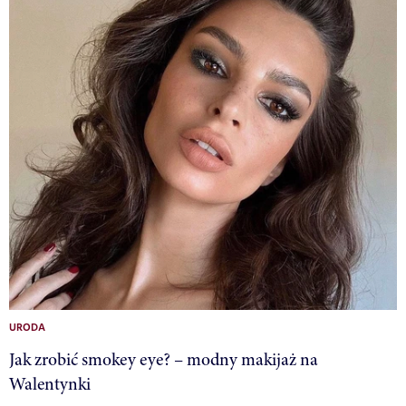
URODA
Jak zrobić smokey eye? – modny makijaż na
Walentynki