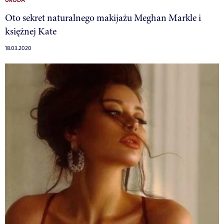
URODA
Oto sekret naturalnego makijażu Meghan Markle i
księżnej Kate
18.03.2020