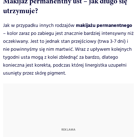
Makijaż permanentny ust – jak długo się
utrzymuje?
makijażu permanentnego
Jak w przypadku innych rodzajów
– kolor zaraz po zabiegu jest znacznie bardziej intensywny niż
oczekiwany. Jest to jednak stan przejściowy (trwa 3-7 dni) i
nie powinnyśmy się nim martwić. Wraz z upływem kolejnych
tygodni usta mogą z kolei zblednąć za bardzo, dlatego
konieczna jest korekta, podczas której linergistka uzupełni
usunięty przez skórę pigment.