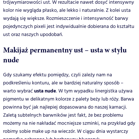
trójwymiarowości ust. W rezultacie nawet dosyć intensywny
kolor nie wygląda płasko, ale lekko i naturalnie. Z kolei usta
wydają się większe. Rozmieszczenie i intensywność barwy
pojedynczych pixeli jest indywidualnie dobierana do kształtu
ust oraz naszych upodobań.
Makijaż permanentny ust – usta w stylu
nude
Gdy szukamy efektu pomiędzy, czyli zależy nam na
podkreśleniu konturu, ale w bardziej naturalny sposób –
usta nude
warto wybrać
. W tym wypadku linergistka używa
pigmentu w delikatnym kolorze z palety beży lub róży. Barwa
powinna być jak najlepiej dopasowana do naszej karnacji.
Zaletą subtelnych barwników jest fakt, że bez problemu
możemy na nie nakładać mocniejsze szminki, na przykład gdy
robimy sobie make up na wieczór. W ciągu dnia wystarczy