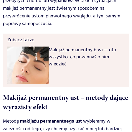
przebytych chorób lub wypadków. W takich sytuacjach
makijaż permanentny jest świetnym sposobem na
przywrócenie ustom pierwotnego wyglądu, a tym samym
poprawę samopoczucia.
Zobacz także
Makijaż permanentny brwi — oto
wszystko, co powinnaś o nim
wiedzieć
Makijaż permanentny ust – metody dające
wyrazisty efekt
makijażu permanentnego ust
Metodę
wybieramy w
zależności od tego, czy chcemy uzyskać mniej lub bardziej