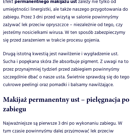
permanentnego makijażu ust
Efekt
zależy nie tylko od
umiejętności linergistki, ale także naszego przygotowania do
zabiegu. Przez 3 dni przed wizytą w salonie powinnyśmy
zażywać lek przeciw opryszczce – niezależnie od tego, czy
jesteśmy nosicielkami wirusa. W ten sposób zabezpieczymy
się przed zarażeniem w trakcie procesu gojenia.
Drugą istotną kwestią jest nawilżenie i wygładzenie ust.
Sucha i popękana skóra źle absorbuje pigment. Z uwagi na to
przez przynajmniej tydzień przed zabiegiem powinnyśmy
szczególnie dbać o nasze usta. Świetnie sprawdzą się do tego
cukrowe peelingi oraz pomadki i balsamy nawilżające.
Makijaż permanentny ust – pielęgnacja po
zabiegu
Najważniejsze są pierwsze 3 dni po wykonaniu zabiegu. W
tym czasie powinnyśmy dalej przyjmować lek przeciw