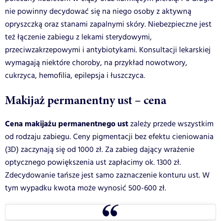
nie powinny decydować się na niego osoby z aktywną
opryszczką oraz stanami zapalnymi skóry. Niebezpieczne jest
też łączenie zabiegu z lekami sterydowymi,
przeciwzakrzepowymi i antybiotykami. Konsultacji lekarskiej
wymagają niektóre choroby, na przykład nowotwory,
cukrzyca, hemofilia, epilepsja i łuszczyca.
Makijaż permanentny ust – cena
Cena makijażu permanentnego ust
zależy przede wszystkim
od rodzaju zabiegu. Ceny pigmentacji bez efektu cieniowania
(3D) zaczynają się od 1000 zł. Za zabieg dający wrażenie
optycznego powiększenia ust zapłacimy ok. 1300 zł.
Zdecydowanie tańsze jest samo zaznaczenie konturu ust. W
tym wypadku kwota może wynosić 500-600 zł.