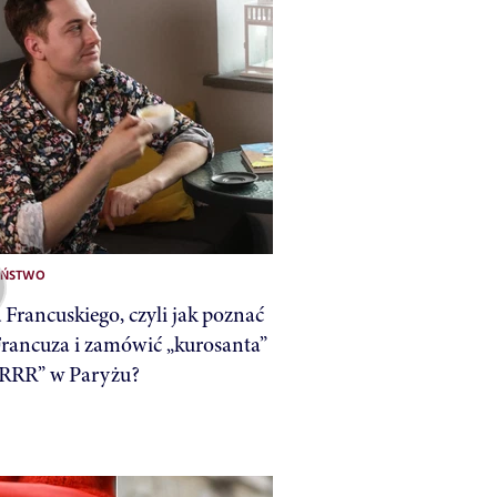
EŃSTWO
 Francuskiego, czyli jak poznać
rancuza i zamówić „kurosanta”
„RRR” w Paryżu?