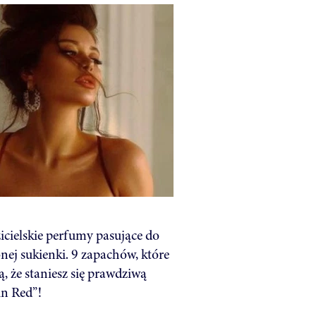
cielskie perfumy pasujące do
nej sukienki. 9 zapachów, które
, że staniesz się prawdziwą
in Red”!