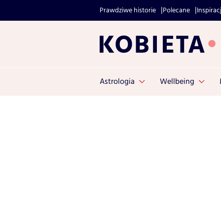
Prawdziwe historie
Polecane
Inspirac
Astrologia
Wellbeing