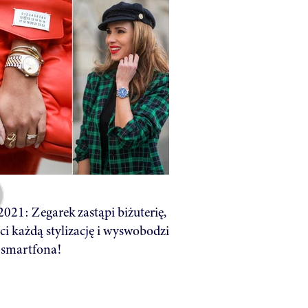
021: Zegarek zastąpi biżuterię,
ci każdą stylizację i wyswobodzi
 smartfona!