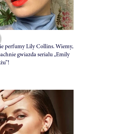
ie perfumy Lily Collins. Wiemy,
achnie gwiazda serialu „Emily
żu”!