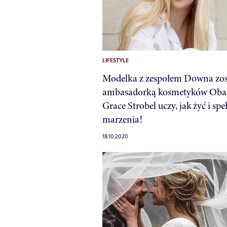
LIFESTYLE
Modelka z zespołem Downa zos
ambasadorką kosmetyków Obag
Grace Strobel uczy, jak żyć i spe
marzenia!
18.10.2020