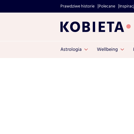
Prawdziwe historie
Polecane
Inspirac
Astrologia
Wellbeing