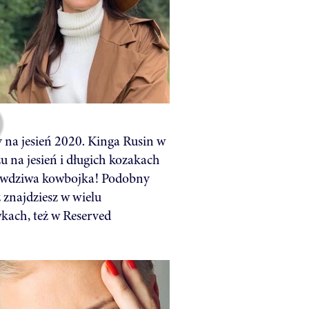
 na jesień 2020. Kinga Rusin w
zu na jesień i długich kozakach
awdziwa kowbojka! Podobny
z znajdziesz w wielu
wkach, też w Reserved