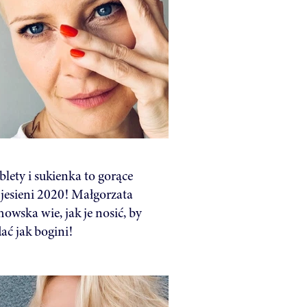
blety i sukienka to gorące
 jesieni 2020! Małgorzata
owska wie, jak je nosić, by
ać jak bogini!
0