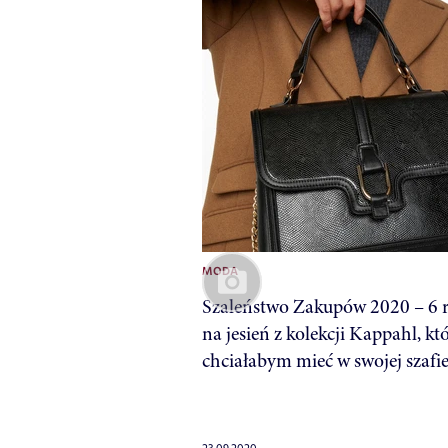
MODA
Szaleństwo Zakupów 2020 – 6 r
na jesień z kolekcji Kappahl, kt
chciałabym mieć w swojej szafi