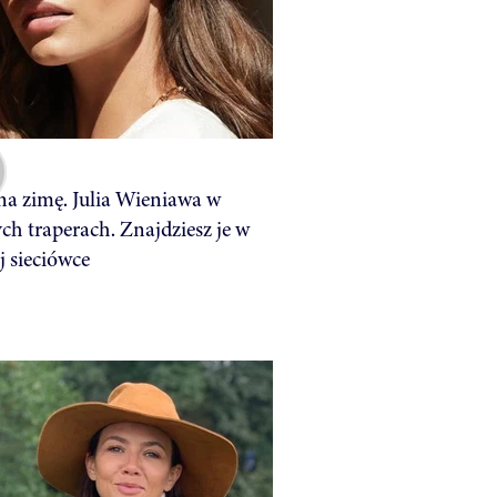
a zimę. Julia Wieniawa w
h traperach. Znajdziesz je w
j sieciówce