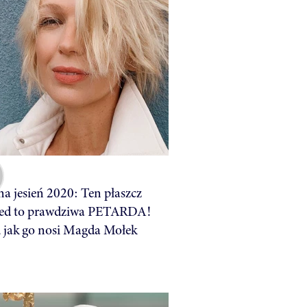
a jesień 2020: Ten płaszcz
ved to prawdziwa PETARDA!
, jak go nosi Magda Mołek
0