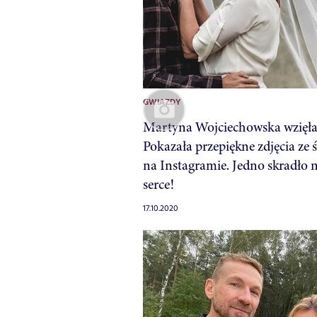
GWIAZDY
Martyna Wojciechowska wzięła 
Pokazała przepiękne zdjęcia ze 
na Instagramie. Jedno skradło 
serce!
17.10.2020