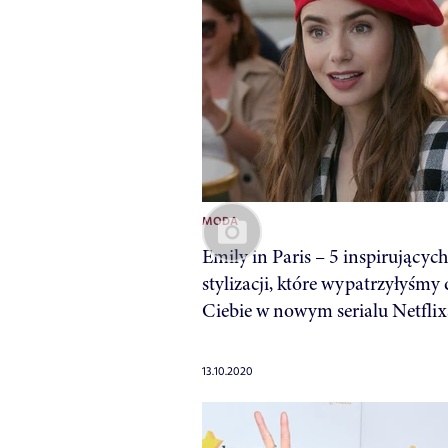
MODA
Emily in Paris – 5 inspirującyc
stylizacji, które wypatrzyłyśmy 
Ciebie w nowym serialu Netflix
13.10.2020