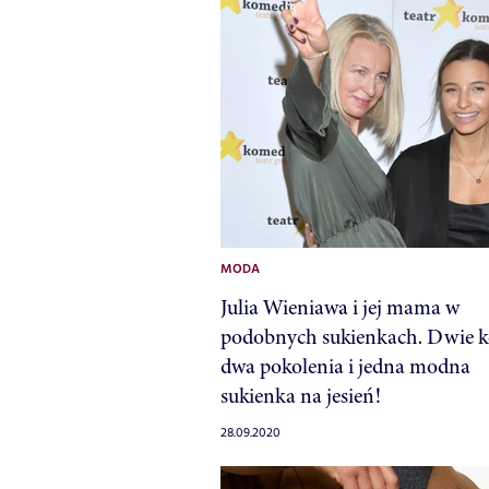
MODA
Julia Wieniawa i jej mama w
podobnych sukienkach. Dwie ko
dwa pokolenia i jedna modna
sukienka na jesień!
28.09.2020