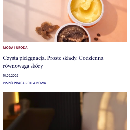
MODA I URODA
Czysta pielęgnacja. Proste składy. Codzienna
równowaga skóry
10.02.2026
WSPÓŁPRACA REKLAMOWA