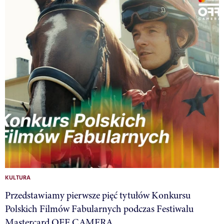
KULTURA
Przedstawiamy pierwsze pięć tytułów Konkursu
Polskich Filmów Fabularnych podczas Festiwalu
Mastercard OFF CAMERA