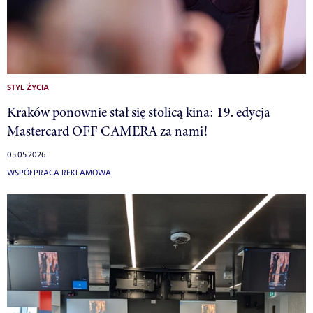
STYL ŻYCIA
Kraków ponownie stał się stolicą kina: 19. edycja
Mastercard OFF CAMERA za nami!
05.05.2026
WSPÓŁPRACA REKLAMOWA