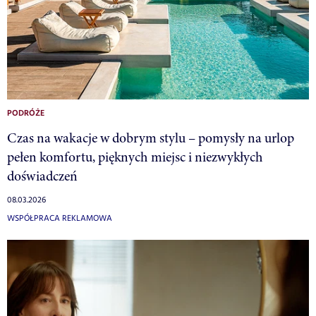
PODRÓŻE
Czas na wakacje w dobrym stylu – pomysły na urlop
pełen komfortu, pięknych miejsc i niezwykłych
doświadczeń
08.03.2026
WSPÓŁPRACA REKLAMOWA