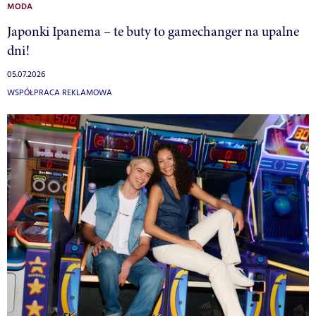
MODA
Japonki Ipanema – te buty to gamechanger na upalne
dni!
05.07.2026
WSPÓŁPRACA REKLAMOWA