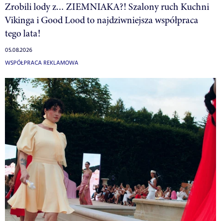
Zrobili lody z… ZIEMNIAKA?! Szalony ruch Kuchni
Vikinga i Good Lood to najdziwniejsza współpraca
tego lata!
05.08.2026
WSPÓŁPRACA REKLAMOWA