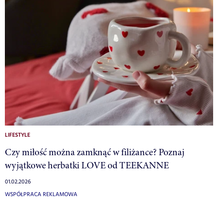
LIFESTYLE
Czy miłość można zamknąć w filiżance? Poznaj
wyjątkowe herbatki LOVE od TEEKANNE
01.02.2026
WSPÓŁPRACA REKLAMOWA