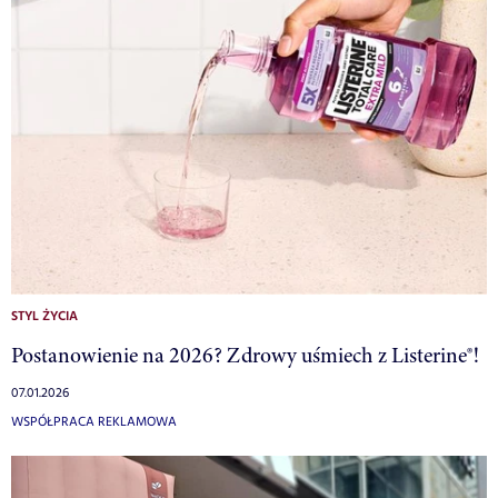
STYL ŻYCIA
Postanowienie na 2026? Zdrowy uśmiech z Listerine®!
07.01.2026
WSPÓŁPRACA REKLAMOWA