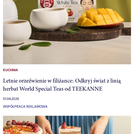
KUCHNIA
Letnie orzeźwienie w filiżance: Odkryj świat z linią
herbat World Special Teas od TEEKANNE
01.06.2026
WSPÓŁPRACA REKLAMOWA