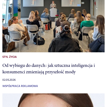
STYL ŻYCIA
Od wybiegu do danych: jak sztuczna inteligencja i
konsumenci zmieniają przyszłość mody
02.05.2026
WSPÓŁPRACA REKLAMOWA