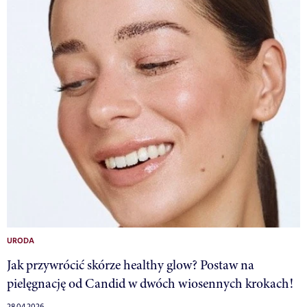
URODA
Jak przywrócić skórze healthy glow? Postaw na
pielęgnację od Candid w dwóch wiosennych krokach!
28.04.2026