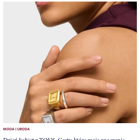
MODA I URODA