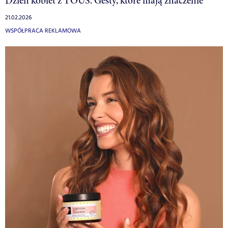
Dzień kobiet z TOUS. Gesty, które mają znaczenie
21.02.2026
WSPÓŁPRACA REKLAMOWA