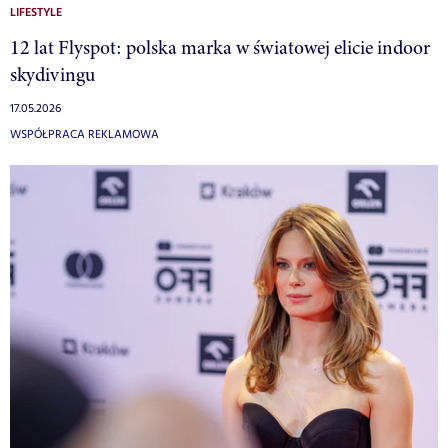
LIFESTYLE
12 lat Flyspot: polska marka w światowej elicie indoor
skydivingu
17.05.2026
WSPÓŁPRACA REKLAMOWA