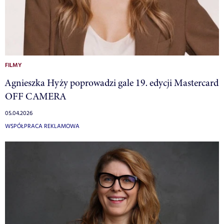
FILMY
Agnieszka Hyży poprowadzi gale 19. edycji Mastercard
OFF CAMERA
05.04.2026
WSPÓŁPRACA REKLAMOWA