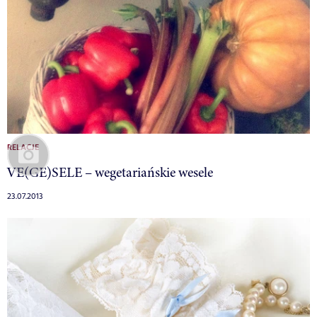
RELACJE
VE(GE)SELE – wegetariańskie wesele
23.07.2013