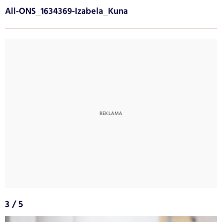
All-ONS_1634369-Izabela_Kuna
3 / 5