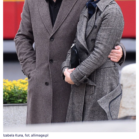
Izabela Kuna, fot. allimage.pl