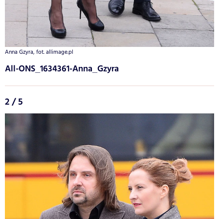
Anna Gzyra, fot. allimage.pl
All-ONS_1634361-Anna_Gzyra
2 / 5