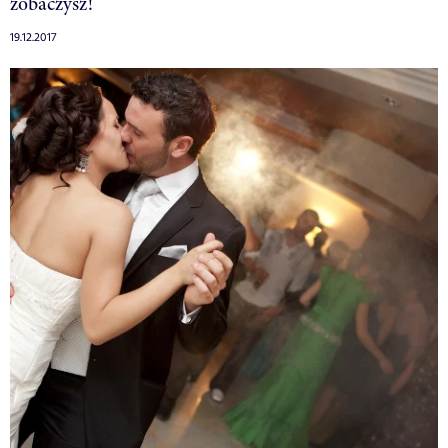
zobaczysz!
19.12.2017