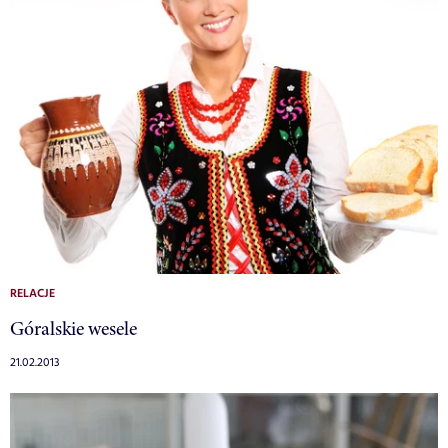
RELACJE
Góralskie wesele
21.02.2013