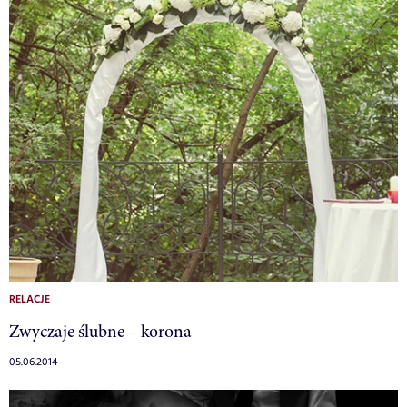
RELACJE
Zwyczaje ślubne – korona
05.06.2014