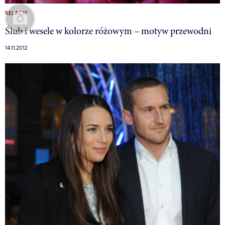
RELACJE
Ślub i wesele w kolorze różowym – motyw przewodni
14.11.2012