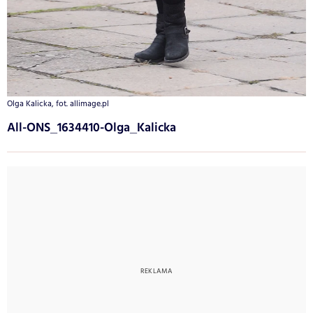
Olga Kalicka, fot. allimage.pl
All-ONS_1634410-Olga_Kalicka