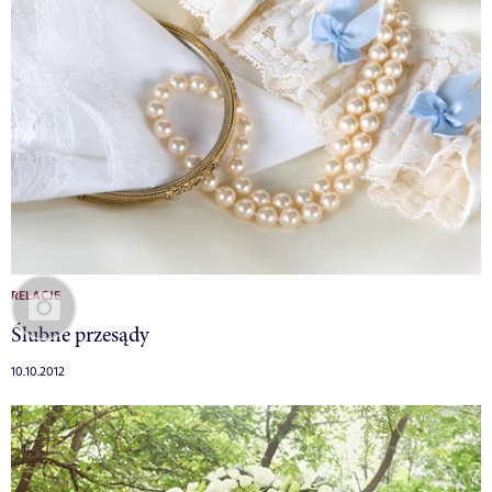
RELACJE
Ślubne przesądy
10.10.2012