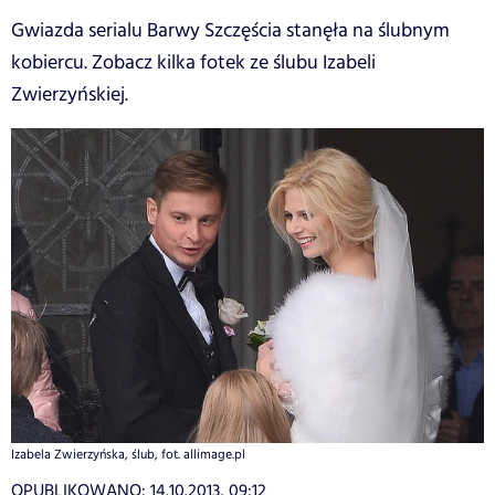
Gwiazda serialu Barwy Szczęścia stanęła na ślubnym
kobiercu. Zobacz kilka fotek ze ślubu Izabeli
Zwierzyńskiej.
Izabela Zwierzyńska, ślub, fot. allimage.pl
OPUBLIKOWANO:
14.10.2013, 09:12