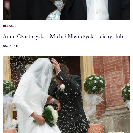
RELACJE
Anna Czartoryska i Michał Niemczycki – cichy ślub
05.04.2013