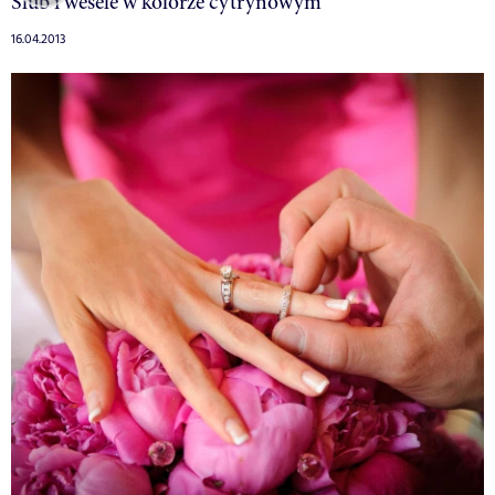
Ślub i wesele w kolorze cytrynowym
16.04.2013