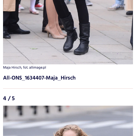
Maja Hirsch, fot. allimage.pl
All-ONS_1634407-Maja_Hirsch
4 / 5