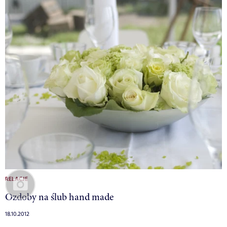
RELACJE
Ozdoby na ślub hand made
18.10.2012