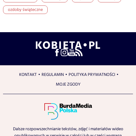
ozdoby świąteczne
KONTAKT
REGULAMIN
POLITYKA PRYWATNOŚCI
MOJE ZGODY
Dalsze rozpowszechnianie tekstów, zdjęć i materiałów wideo
opublikowanych w serwisie w całości lub w części wymaga