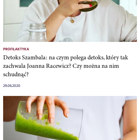
PROFILAKTYKA
Detoks Szambala: na czym polega detoks, który tak
zachwala Joanna Racewicz? Czy można na nim
schudnąć?
29.06.2020