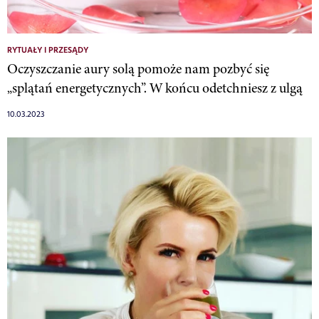
RYTUAŁY I PRZESĄDY
Oczyszczanie aury solą pomoże nam pozbyć się
„splątań energetycznych”. W końcu odetchniesz z ulgą
10.03.2023