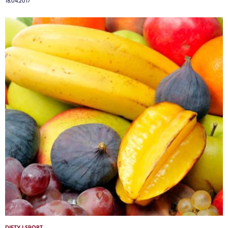
18.04.2017
DIETY I SPORT