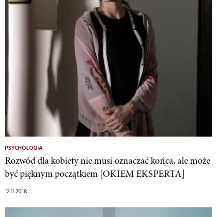
PSYCHOLOGIA
Rozwód dla kobiety nie musi oznaczać końca, ale może
być pięknym początkiem [OKIEM EKSPERTA]
12.11.2018