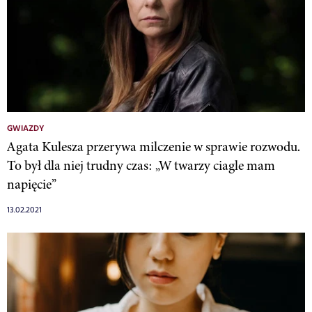
GWIAZDY
Agata Kulesza przerywa milczenie w sprawie rozwodu.
To był dla niej trudny czas: „W twarzy ciagle mam
napięcie”
13.02.2021