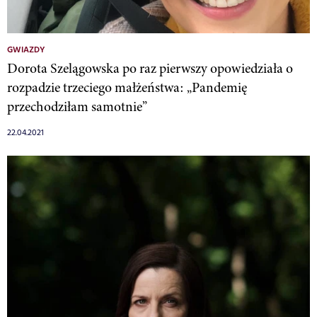
GWIAZDY
Dorota Szelągowska po raz pierwszy opowiedziała o
rozpadzie trzeciego małżeństwa: „Pandemię
przechodziłam samotnie”
22.04.2021