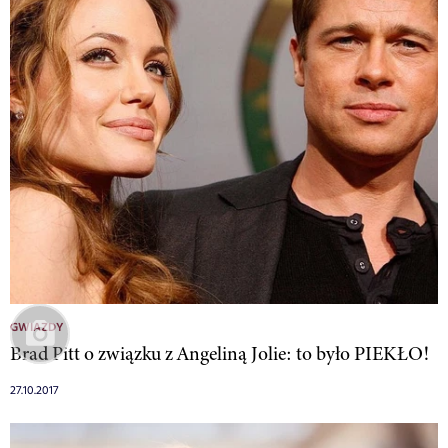
GWIAZDY
Brad Pitt o związku z Angeliną Jolie: to było PIEKŁO!
27.10.2017