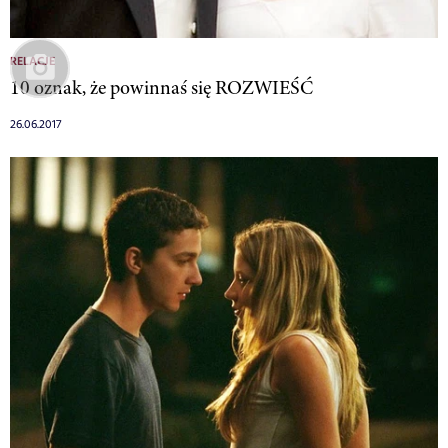
RELACJE
10 oznak, że powinnaś się ROZWIEŚĆ
26.06.2017