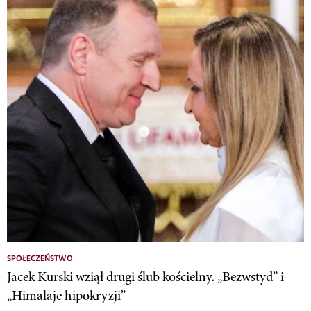
SPOŁECZEŃSTWO
Jacek Kurski wziął drugi ślub kościelny. „Bezwstyd” i
„Himalaje hipokryzji”