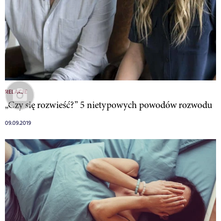
RELACJE
„Czy się rozwieść?” 5 nietypowych powodów rozwodu
09.09.2019