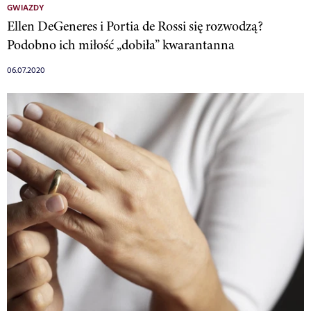
GWIAZDY
Ellen DeGeneres i Portia de Rossi się rozwodzą?
Podobno ich miłość „dobiła” kwarantanna
06.07.2020