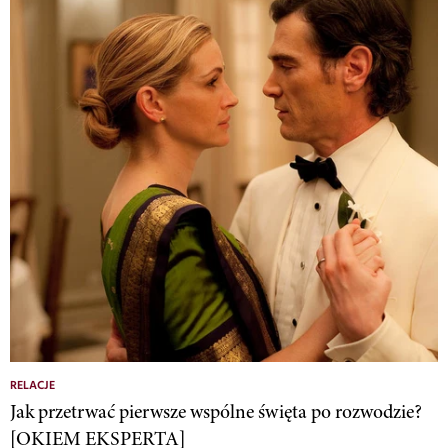
RELACJE
Jak przetrwać pierwsze wspólne święta po rozwodzie?
[OKIEM EKSPERTA]