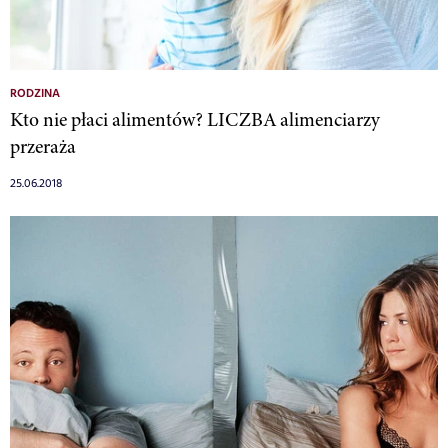
RODZINA
Kto nie płaci alimentów? LICZBA alimenciarzy
przeraża
25.06.2018