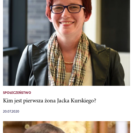
SPOŁECZEŃSTWO
Kim jest pierwsza żona Jacka Kurskiego?
20.07.2020