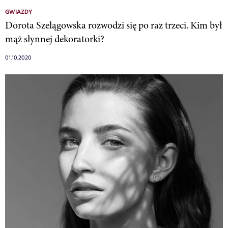
GWIAZDY
Dorota Szelągowska rozwodzi się po raz trzeci. Kim był
mąż słynnej dekoratorki?
01.10.2020