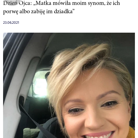
Dzień Ojca: „Matka mówiła moim synom, że ich
porwę albo zabiję im dziadka”
23.06.2021