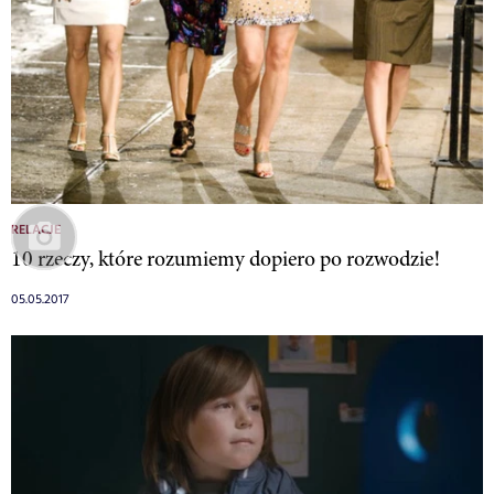
RELACJE
10 rzeczy, które rozumiemy dopiero po rozwodzie!
05.05.2017