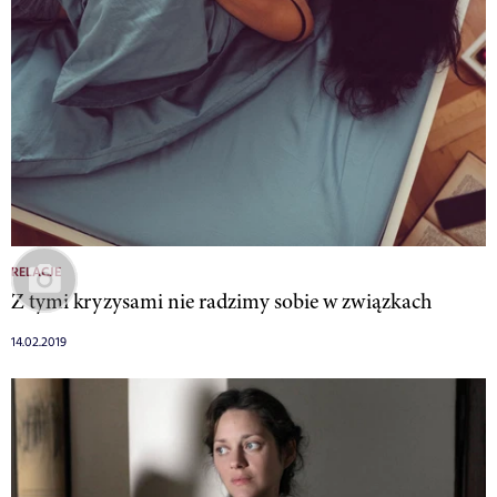
RELACJE
Z tymi kryzysami nie radzimy sobie w związkach
14.02.2019