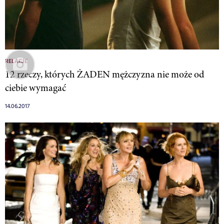
RELACJE
12 rzeczy, których ŻADEN mężczyzna nie może od
ciebie wymagać
14.06.2017