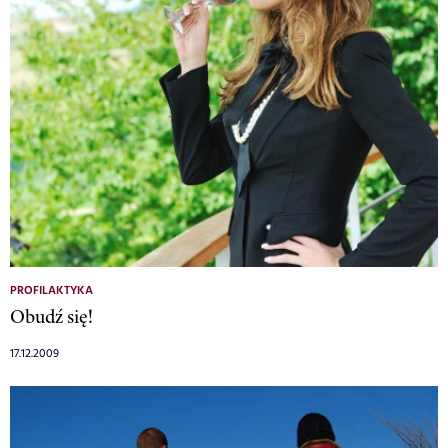
PROFILAKTYKA
Obudź się!
17.12.2009