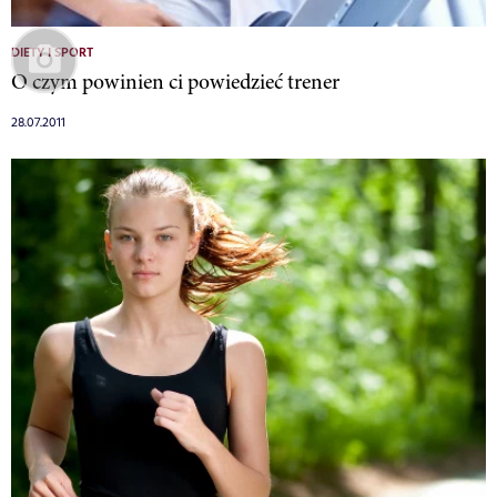
DIETY I SPORT
O czym powinien ci powiedzieć trener
28.07.2011