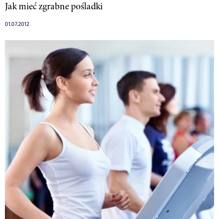
Jak mieć zgrabne pośladki
01.07.2012