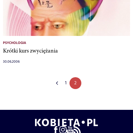
PSYCHOLOGIA
Krótki kurs zwyciężania
30.06.2006
1
2