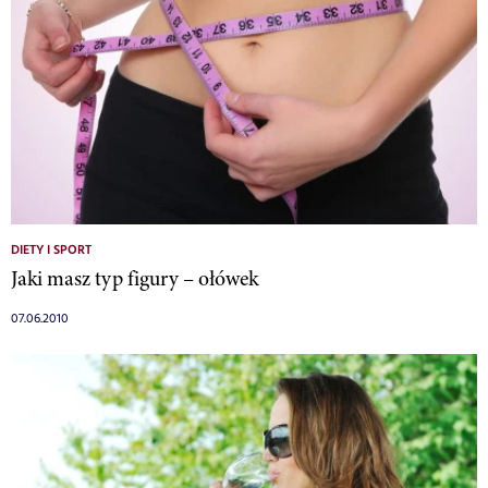
DIETY I SPORT
Jaki masz typ figury – ołówek
07.06.2010