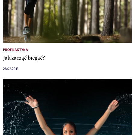
PROFILAKTYKA
Jak zacząć biegać?
28.02.2013