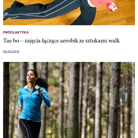
PROFILAKTYKA
Tae bo – zajęcia łączące aerobik ze sztukami walk
05.04.2013