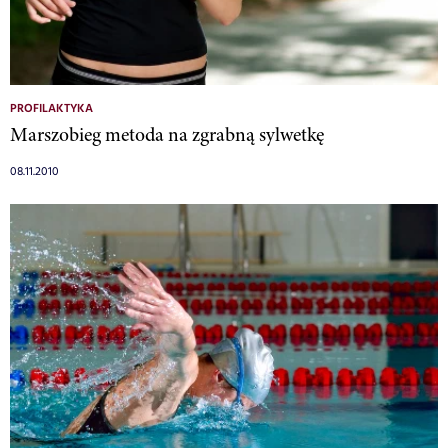
PROFILAKTYKA
Marszobieg metoda na zgrabną sylwetkę
08.11.2010