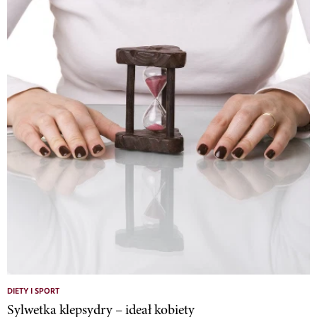
DIETY I SPORT
Sylwetka klepsydry – ideał kobiety