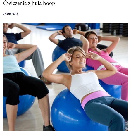
Ćwiczenia z hula hoop
25.06.2013