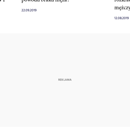
mężcz
22.09.2019
12.08.2019