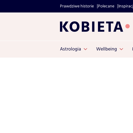
Prawdziwe historie
Polecane
Inspirac
Astrologia
Wellbeing