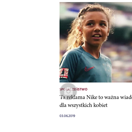
SPOŁECZEŃSTWO
Ta reklama Nike to ważna wia
dla wszystkich kobiet
03.06.2019