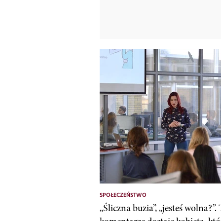
SPOŁECZEŃSTWO
„Śliczna buzia”, „jesteś wolna?”.