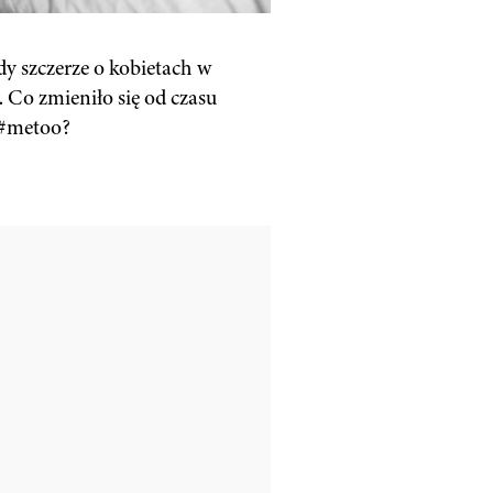
y szczerze o kobietach w
. Co zmieniło się od czasu
 #metoo?