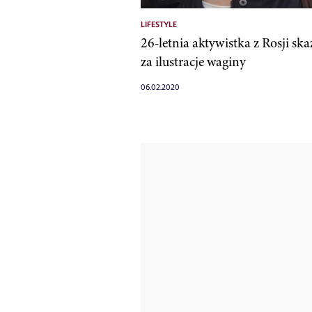
LIFESTYLE
26-letnia aktywistka z Rosji sk
za ilustracje waginy
06.02.2020