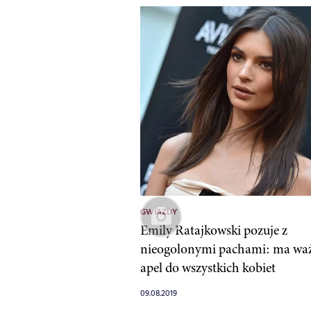
GWIAZDY
Emily Ratajkowski pozuje z
nieogolonymi pachami: ma wa
apel do wszystkich kobiet
09.08.2019