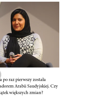
a po raz pierwszy została
dorem Arabii Saudyjskiej. Czy
zątek większych zmian?