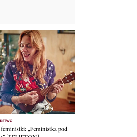
EŃSTWO
feministki: „Feministka pod