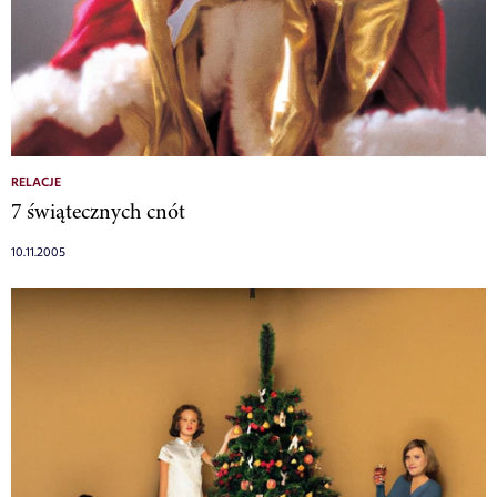
RELACJE
7 świątecznych cnót
10.11.2005