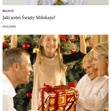
RELACJE
Jaki jesteś Święty Miłokaju?
04.12.2006