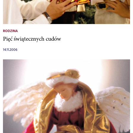
RODZINA
Pięć świątecznych cudów
14.11.2006