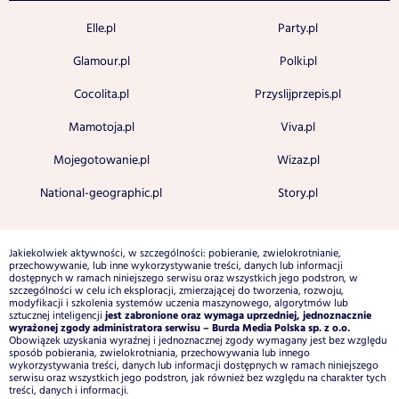
Elle.pl
Party.pl
Glamour.pl
Polki.pl
Cocolita.pl
Przyslijprzepis.pl
Mamotoja.pl
Viva.pl
Mojegotowanie.pl
Wizaz.pl
National-geographic.pl
Story.pl
Jakiekolwiek aktywności, w szczególności: pobieranie, zwielokrotnianie,
przechowywanie, lub inne wykorzystywanie treści, danych lub informacji
dostępnych w ramach niniejszego serwisu oraz wszystkich jego podstron, w
szczególności w celu ich eksploracji, zmierzającej do tworzenia, rozwoju,
modyfikacji i szkolenia systemów uczenia maszynowego, algorytmów lub
jest zabronione oraz wymaga uprzedniej, jednoznacznie
sztucznej inteligencji
wyrażonej zgody administratora serwisu – Burda Media Polska sp. z o.o.
Obowiązek uzyskania wyraźnej i jednoznacznej zgody wymagany jest bez względu
sposób pobierania, zwielokrotniania, przechowywania lub innego
wykorzystywania treści, danych lub informacji dostępnych w ramach niniejszego
serwisu oraz wszystkich jego podstron, jak również bez względu na charakter tych
treści, danych i informacji.