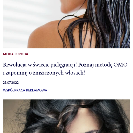
MODA I URODA
Rewolucja w świecie pielęgnacji! Poznaj metodę OMO
i zapomnij o zniszczonych włosach!
25.07.2022
WSPÓŁPRACA REKLAMOWA