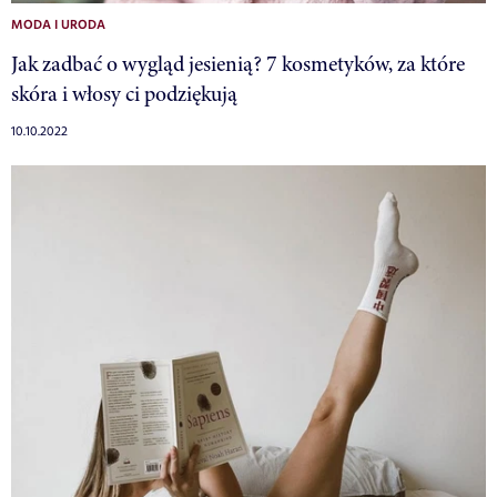
MODA I URODA
Jak zadbać o wygląd jesienią? 7 kosmetyków, za które
skóra i włosy ci podziękują
10.10.2022