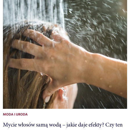
MODA I URODA
Mycie włosów samą wodą – jakie daje efekty? Czy ten