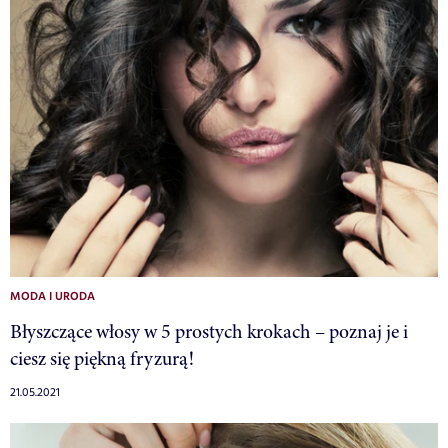
MODA I URODA
Błyszczące włosy w 5 prostych krokach – poznaj je i
ciesz się piękną fryzurą!
21.05.2021