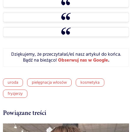
Dziękujemy, że przeczytałaś/eś nasz artykuł do końca.
Obserwuj nas w Google
.
Bądź na bieżąco!
uroda
pielęgnacja włosów
kosmetyka
fryzjerzy
Powiązane treści