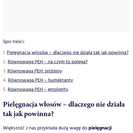
Spis treści:
Pielęgnacja włosów – dlaczego nie działa tak jak powinna?
Równowaga PEH – na czym to polega?
Równowaga PEH: proteiny
Równowaga PEH – humektanty
Równowaga PEH – emolienty
Pielęgnacja włosów – dlaczego nie działa
tak jak powinna?
pielęgnacji
Większość z nas przykłada dużą wagę do