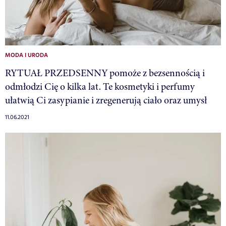
MODA I URODA
RYTUAŁ PRZEDSENNY pomoże z bezsennością i
odmłodzi Cię o kilka lat. Te kosmetyki i perfumy
ułatwią Ci zasypianie i zregenerują ciało oraz umysł
11.06.2021