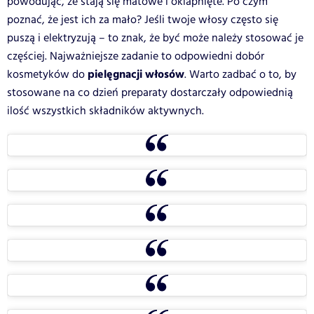
powodując, że stają się matowe i oklapnięte. Po czym
poznać, że jest ich za mało? Jeśli twoje włosy często się
puszą i elektryzują – to znak, że być może należy stosować je
częściej. Najważniejsze zadanie to odpowiedni dobór
pielęgnacji włosów
kosmetyków do
. Warto zadbać o to, by
stosowane na co dzień preparaty dostarczały odpowiednią
ilość wszystkich składników aktywnych.