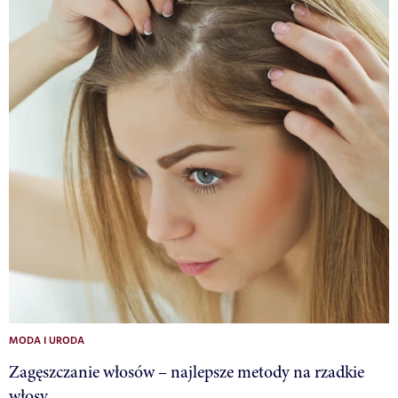
MODA I URODA
Zagęszczanie włosów – najlepsze metody na rzadkie
włosy