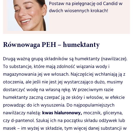
Postaw na pielęgnację od Candid w
dwóch wiosennych krokach!
Równowaga PEH – humektanty
Drugą ważną grupą składników są humektanty (nawilżacze).
To substancje, które mają zdolność wiązania wody i
magazynowania jej we włosach. Najczęściej wchłaniają ją z
otoczenia, ale jeśli nie jest jej wystarczająco dużo, musimy
dostarczyć wodę na własną rękę. W przeciwnym razie
humektanty zaczną czerpać ją ze skóry i włosów, w efekcie
prowadząc do ich wysuszenia. Do najpopularniejszych
kwas hialuronowy,
nawilżaczy należą:
mocznik, gliceryna,
czy d-pantenol. Szukaj ich na początku składu odżywek lub
masek – im wyżej w składzie, tym więcej danej substancji w