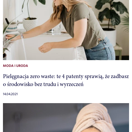
MODA I URODA
Pielęgnacja zero waste: te 4 patenty sprawią, że zadbasz
o środowisko bez trudu i wyrzeczeń
14.04.2021