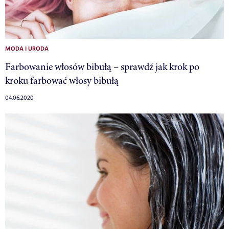
MODA I URODA
Farbowanie włosów bibułą – sprawdź jak krok po
kroku farbować włosy bibułą
04.06.2020