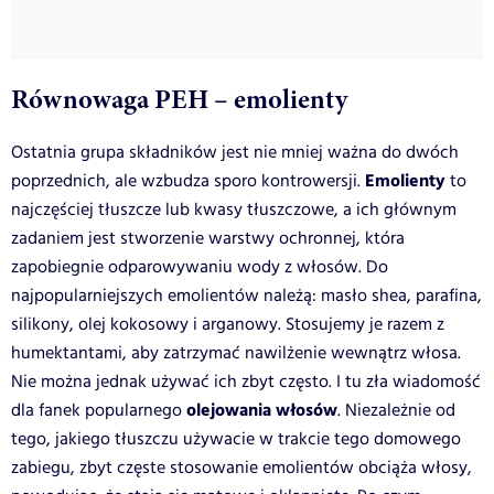
Równowaga PEH – emolienty
Ostatnia grupa składników jest nie mniej ważna do dwóch
Emolienty
poprzednich, ale wzbudza sporo kontrowersji.
to
najczęściej tłuszcze lub kwasy tłuszczowe, a ich głównym
zadaniem jest stworzenie warstwy ochronnej, która
zapobiegnie odparowywaniu wody z włosów. Do
najpopularniejszych emolientów należą: masło shea, parafina,
silikony, olej kokosowy i arganowy. Stosujemy je razem z
humektantami, aby zatrzymać nawilżenie wewnątrz włosa.
Nie można jednak używać ich zbyt często. I tu zła wiadomość
olejowania włosów
dla fanek popularnego
. Niezależnie od
tego, jakiego tłuszczu używacie w trakcie tego domowego
zabiegu, zbyt częste stosowanie emolientów obciąża włosy,