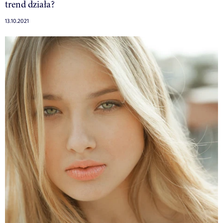
trend działa?
13.10.2021