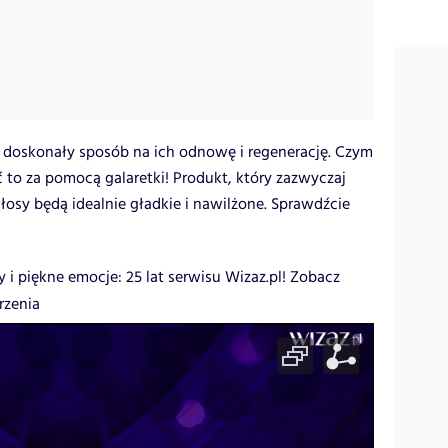
 doskonały sposób na ich odnowę i regenerację. Czym
to za pomocą galaretki! Produkt, który zazwyczaj
włosy będą idealnie gładkie i nawilżone. Sprawdźcie
y i piękne emocje: 25 lat serwisu Wizaz.pl! Zobacz
rzenia