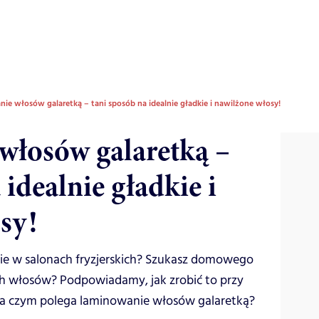
ie włosów galaretką – tani sposób na idealnie gładkie i nawilżone włosy!
włosów galaretką –
 idealnie gładkie i
sy!
ie w salonach fryzjerskich? Szukasz domowego
h włosów? Podpowiadamy, jak zrobić to przy
Na czym polega laminowanie włosów galaretką?