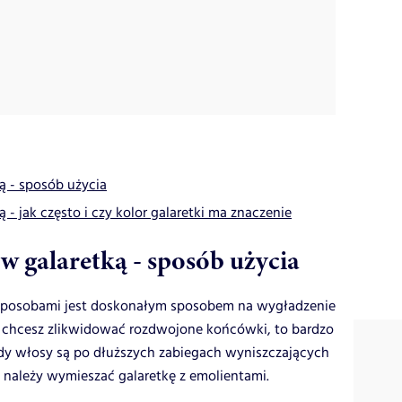
 - sposób użycia
 jak często i czy kolor galaretki ma znaczenie
 galaretką - sposób użycia
osobami jest doskonałym sposobem na wygładzenie
li chcesz zlikwidować rozdwojone końcówki, to bardzo
dy włosy są po dłuższych zabiegach wyniszczających
 należy wymieszać galaretkę z emolientami.