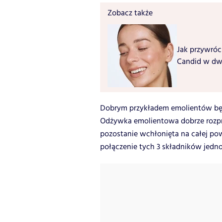
Zobacz także
Jak przywróc
Candid w dw
Dobrym przykładem emolientów będą 
Odżywka emolientowa dobrze rozpro
pozostanie wchłonięta na całej p
połączenie tych 3 składników jedno