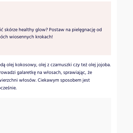
ić skórze healthy glow? Postaw na pielęgnację od
óch wiosennych krokach!
olej kokosowy, olej z czarnuszki czy też olej jojoba.
wadzi galaretkę na włosach, sprawiając, że
owierzchni włosów. Ciekawym sposobem jest
cześnie.