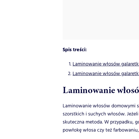
Spis treści:
Laminowanie włosów galaretką
Laminowanie włosów galaretką -
Laminowanie włosów
Laminowanie włosów domowymi sp
szorstkich i suchych włosów. Jeże
skuteczna metoda. W przypadku, g
powłokę włosa czy też farbowaniu,