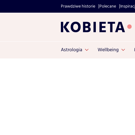
Prawdziwe historie
Polecane
Inspirac
Astrologia
Wellbeing