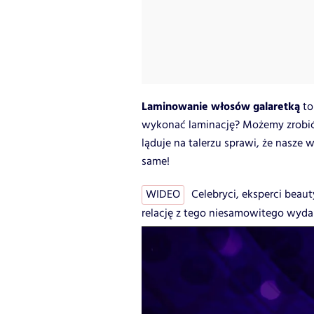
Laminowanie włosów galaretką
to
wykonać laminację? Możemy zrobić 
ląduje na talerzu sprawi, że nasze 
same!
WIDEO
Celebryci, eksperci beaut
relację z tego niesamowitego wyda