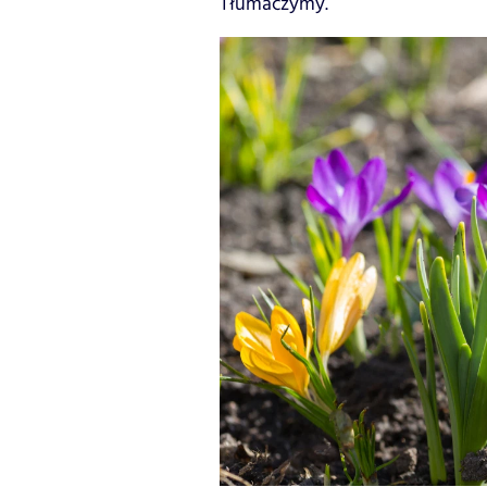
Tłumaczymy.