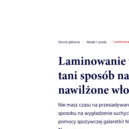
Laminowan
Strona główna
Moda i uroda
Laminowanie 
tani sposób na
nawilżone wło
Nie masz czasu na przesiadywan
sposobu na wygładzenie suchyc
pomocy spożywczej galaretki! 