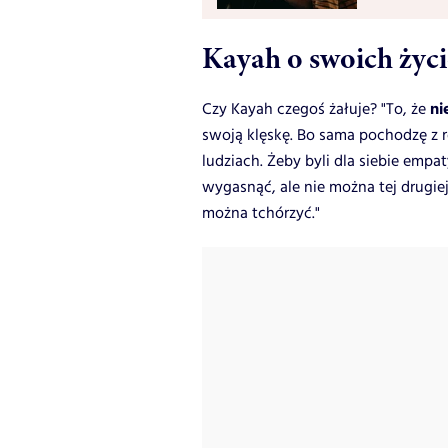
Kayah o swoich życ
ni
Czy Kayah czegoś żałuje? "To, że
swoją klęskę. Bo sama pochodzę z r
ludziach. Żeby byli dla siebie emp
wygasnąć, ale nie można tej drugiej
można tchórzyć."