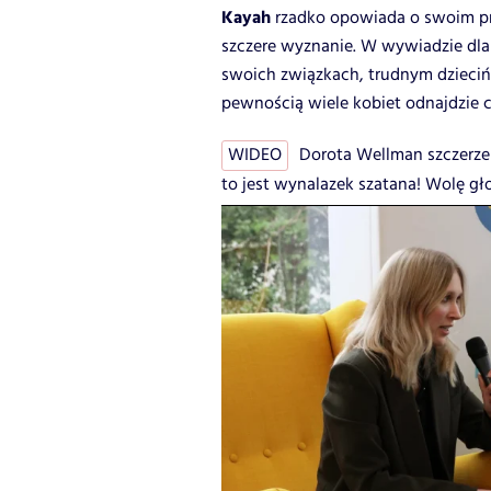
Kayah
rzadko opowiada o swoim pry
szczere wyznanie. W wywiadzie dl
swoich związkach, trudnym dzieciń
pewnością wiele kobiet odnajdzie c
WIDEO
Dorota Wellman szczerze
to jest wynalazek szatana! Wolę gł