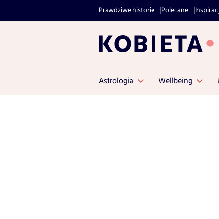
Prawdziwe historie
Polecane
Inspirac
Astrologia
Wellbeing