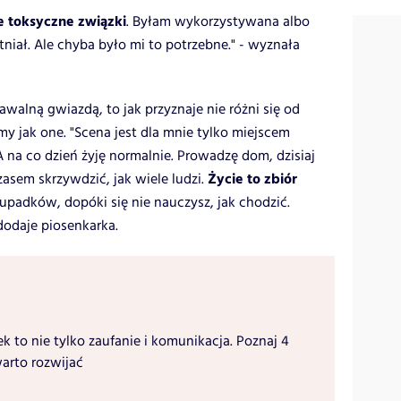
e toksyczne związki
. Byłam wykorzystywana albo
niał. Ale chyba było mi to potrzebne." - wyznała
awalną gwiazdą, to jak przyznaje nie różni się od
y jak one. "Scena jest dla mnie tylko miejscem
 na co dzień żyję normalnie. Prowadzę dom, dzisiaj
Życie to zbiór
czasem skrzywdzić, jak wiele ludzi.
 upadków, dopóki się nie nauczysz, jak chodzić.
dodaje piosenkarka.
k to nie tylko zaufanie i komunikacja. Poznaj 4
warto rozwijać