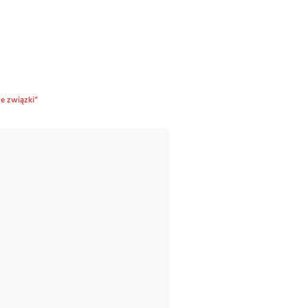
e związki”