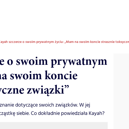
ayah szczerze o swoim prywatnym życiu: „Mam na swoim koncie strasznie toksyczn
ze o swoim prywatnym
na swoim koncie
yczne związki”
yznanie dotyczące swoich związków. W jej
cząstkę siebie. Co dokładnie powiedziała Kayah?