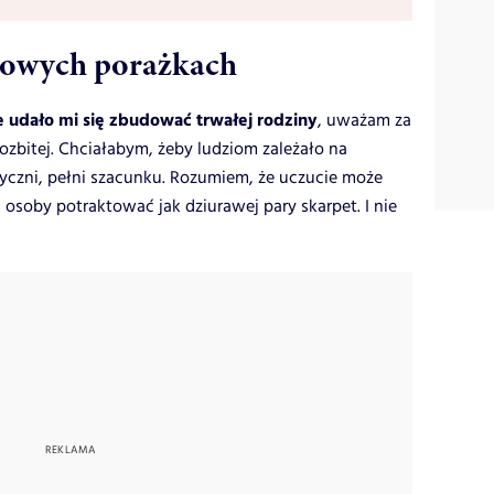
iowych porażkach
e udało mi się zbudować trwałej rodziny
, uważam za
ozbitej. Chciałabym, żeby ludziom zależało na
atyczni, pełni szacunku. Rozumiem, że uczucie może
 osoby potraktować jak dziurawej pary skarpet. I nie