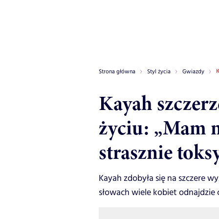
K
Strona główna
Styl życia
Gwiazdy
Kayah szczer
życiu: „Mam 
strasznie toks
Kayah zdobyła się na szczere w
słowach wiele kobiet odnajdzie 