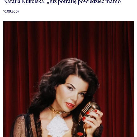
Natalia Kukulska: „Już potrafię powiedzieć mamo”
10.09.2007