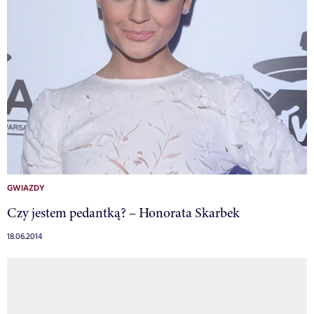
GWIAZDY
Czy jestem pedantką? – Honorata Skarbek
18.06.2014