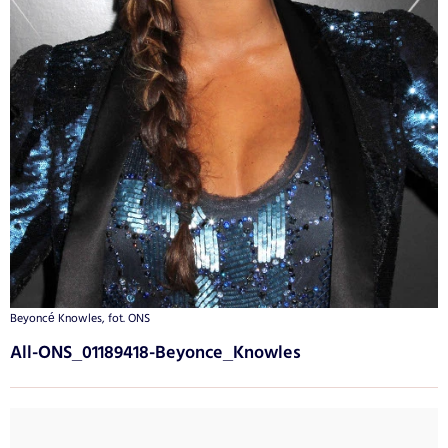
Beyoncé Knowles, fot. ONS
All-ONS_01189418-Beyonce_Knowles