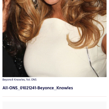
Beyoncé Knowles, fot. ONS
All-ONS_01021241-Beyonce_Knowles