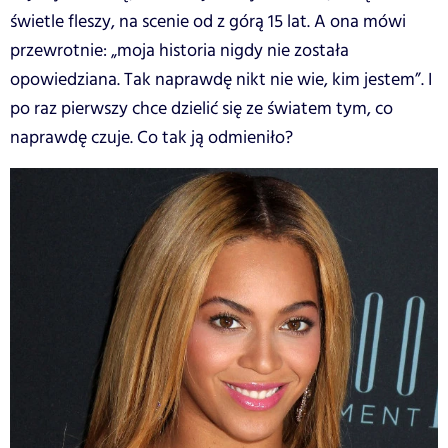
świetle fleszy, na scenie od z górą 15 lat. A ona mówi
przewrotnie: „moja historia nigdy nie została
opowiedziana. Tak naprawdę nikt nie wie, kim jestem”. I
po raz pierwszy chce dzielić się ze światem tym, co
naprawdę czuje. Co tak ją odmieniło?