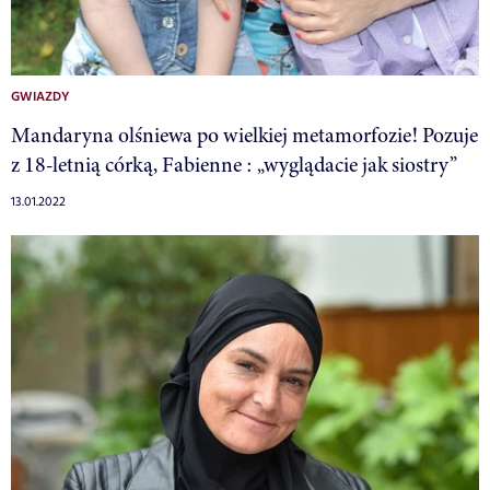
GWIAZDY
Mandaryna olśniewa po wielkiej metamorfozie! Pozuje
z 18-letnią córką, Fabienne : „wyglądacie jak siostry”
13.01.2022