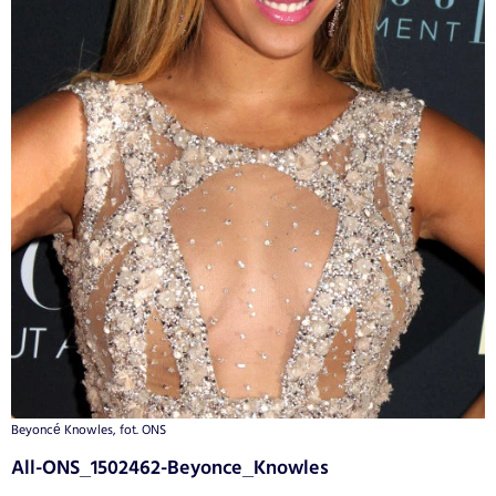
Beyoncé Knowles, fot. ONS
All-ONS_1502462-Beyonce_Knowles