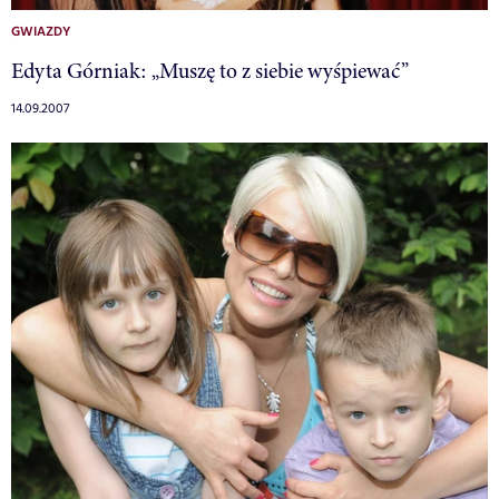
GWIAZDY
Edyta Górniak: „Muszę to z siebie wyśpiewać”
14.09.2007