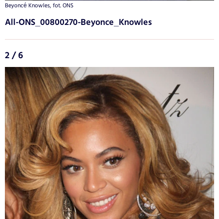
Beyoncé Knowles, fot. ONS
All-ONS_00800270-Beyonce_Knowles
2 / 6