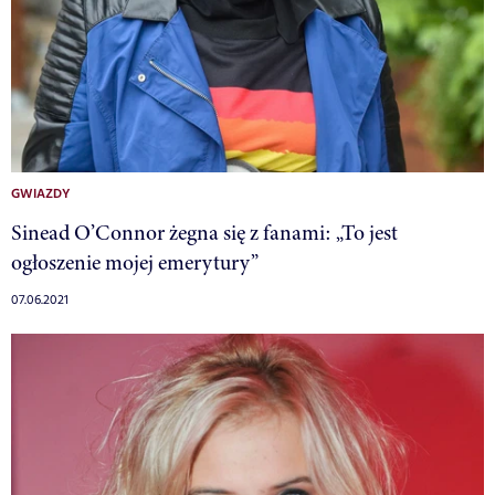
GWIAZDY
Sinead O’Connor żegna się z fanami: „To jest
ogłoszenie mojej emerytury”
07.06.2021