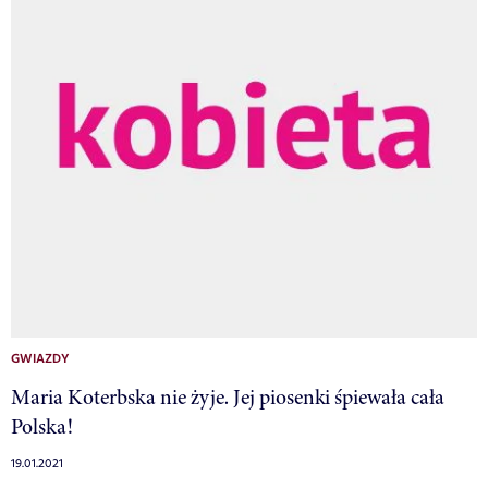
GWIAZDY
Maria Koterbska nie żyje. Jej piosenki śpiewała cała
Polska!
19.01.2021