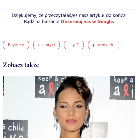
Dziękujemy, że przeczytałaś/eś nasz artykuł do końca.
Obserwuj nas w Google
.
Bądź na bieżąco!
Beyonce
celebryci
Jay-Z
piosenkarki
Zobacz także