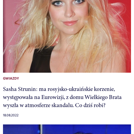
GWIAZDY
Sasha Strunin: ma rosyjsko-ukraińskie korzenie,
występowała na Eurowizji, z domu Wielkiego Brata
wyszła w atmosferze skandalu. Co dziś robi?
18.08.2022