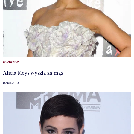
GWIAZDY
Alicia Keys wyszła za mąż
07.08.2010