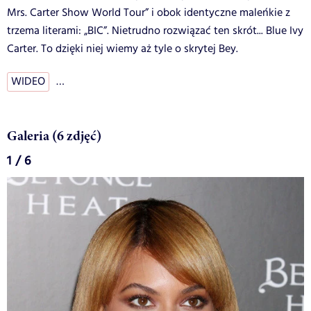
Mrs. Carter Show World Tour” i obok identyczne maleńkie z
trzema literami: „BIC”. Nietrudno rozwiązać ten skrót... Blue Ivy
Carter. To dzięki niej wiemy aż tyle o skrytej Bey.
WIDEO
…
Galeria (6 zdjęć)
1 / 6